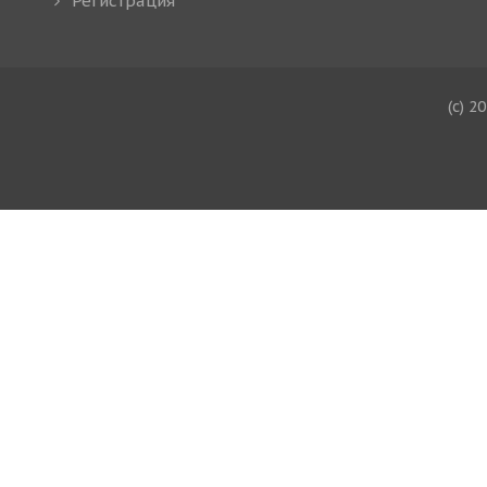
Регистрация
(c) 2