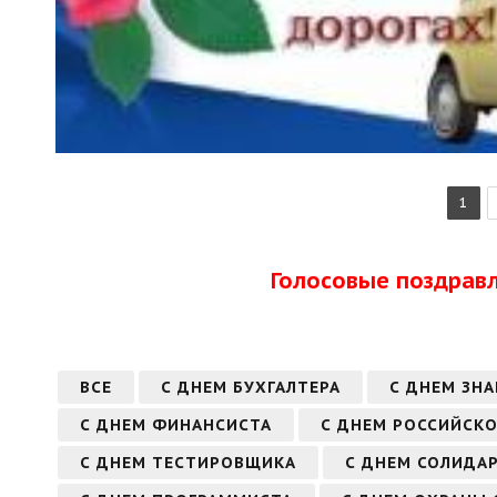
1
Голосовые поздрав
ВСЕ
С ДНЕМ БУХГАЛТЕРА
С ДНЕМ ЗНА
С ДНЕМ ФИНАНСИСТА
С ДНЕМ РОССИЙСКО
С ДНЕМ ТЕСТИРОВЩИКА
С ДНЕМ СОЛИДА