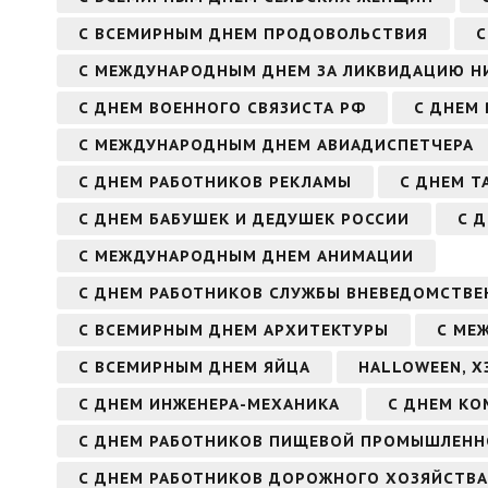
С ВСЕМИРНЫМ ДНЕМ ПРОДОВОЛЬСТВИЯ
С
С МЕЖДУНАРОДНЫМ ДНЕМ ЗА ЛИКВИДАЦИЮ 
С ДНЕМ ВОЕННОГО СВЯЗИСТА РФ
С ДНЕМ
С МЕЖДУНАРОДНЫМ ДНЕМ АВИАДИСПЕТЧЕРА
С ДНЕМ РАБОТНИКОВ РЕКЛАМЫ
С ДНЕМ Т
С ДНЕМ БАБУШЕК И ДЕДУШЕК РОССИИ
С 
С МЕЖДУНАРОДНЫМ ДНЕМ АНИМАЦИИ
С ДНЕМ РАБОТНИКОВ СЛУЖБЫ ВНЕВЕДОМСТВЕ
С ВСЕМИРНЫМ ДНЕМ АРХИТЕКТУРЫ
С МЕ
С ВСЕМИРНЫМ ДНЕМ ЯЙЦА
HALLOWEEN, Х
С ДНЕМ ИНЖЕНЕРА-МЕХАНИКА
С ДНЕМ К
С ДНЕМ РАБОТНИКОВ ПИЩЕВОЙ ПРОМЫШЛЕН
С ДНЕМ РАБОТНИКОВ ДОРОЖНОГО ХОЗЯЙСТВА