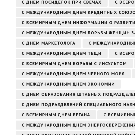
С ДНЕМ ПОСИДЕЛОК ПРИ СВЕЧАХ
С ВСЕР
С МЕЖДУНАРОДНЫМ ДНЕМ КРЕДИТНЫХ СОЮЗ
С ВСЕМИРНЫМ ДНЕМ ИНФОРМАЦИИ О РАЗВИТ
С МЕЖДУНАРОДНЫМ ДНЕМ БОРЬБЫ ЖЕНЩИН З
С ДНЕМ МАРКЕТОЛОГА
С МЕЖДУНАРОДНЫМ
С МЕЖДУНАРОДНЫМ ДНЕМ ТЕЩИ
С ВСЕР
С ВСЕМИРНЫМ ДНЕМ БОРЬБЫ С ИНСУЛЬТОМ
С МЕЖДУНАРОДНЫМ ДНЕМ ЧЕРНОГО МОРЯ
С МЕЖДУНАРОДНЫМ ДНЕМ ЭКОНОМИИ
С ДНЕМ ОБРАЗОВАНИЯ ШТАБНЫХ ПОДРАЗДЕЛЕ
С ДНЕМ ПОДРАЗДЕЛЕНИЙ СПЕЦИАЛЬНОГО НАЗ
С ВСЕМИРНЫМ ДНЕМ ВЕГАНА
С ВСЕМИРНЫ
С МЕЖДУНАРОДНЫМ ДНЕМ ЭНЕРГОСБЕРЕЖЕНИ