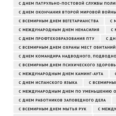
С ДНЕМ ПАТРУЛЬНО-ПОСТОВОЙ СЛУЖБЫ ПОЛИ
С ДНЕМ ОКОНЧАНИЯ ВТОРОЙ МИРОВОЙ ВОЙН
С ВСЕМИРНЫМ ДНЕМ ВЕГЕТАРИАНСТВА
С 
С МЕЖДУНАРОДНЫМ ДНЕМ НЕНАСИЛИЯ
С
С ДНЕМ ПРОФТЕХОБРАЗОВАНИЯ ПТУ
С Д
С ВСЕМИРНЫМ ДНЕМ ОХРАНЫ МЕСТ ОБИТАНИЙ
С ДНЕМ КОМАНДИРА НАДВОДНОГО, ПОДВОДНО
С ВСЕМИРНЫМ ДНЕМ ПСИХИЧЕСКОГО ЗДОРОВЬ
С МЕЖДУНАРОДНЫМ ДНЕМ КАМИНГ-АУТА
С ДНЕМ ИСПАНСКОГО ЯЗЫКА
С ВСЕМИРНЫ
С МЕЖДУНАРОДНЫМ ДНЕМ ПО УМЕНЬШЕНИЮ О
С ДНЕМ РАБОТНИКОВ ЗАПОВЕДНОГО ДЕЛА
С ВСЕМИРНЫМ ДНЕМ МЫТЬЯ РУК
С МЕЖД