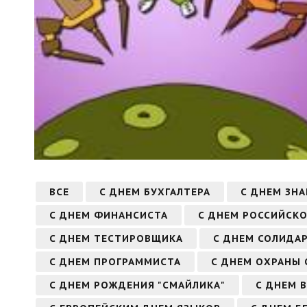
ВСЕ
С ДНЕМ БУХГАЛТЕРА
С ДНЕМ ЗНА
С ДНЕМ ФИНАНСИСТА
С ДНЕМ РОССИЙСКО
С ДНЕМ ТЕСТИРОВЩИКА
С ДНЕМ СОЛИДА
С ДНЕМ ПРОГРАММИСТА
С ДНЕМ ОХРАНЫ
С ДНЕМ РОЖДЕНИЯ "СМАЙЛИКА"
С ДНЕМ 