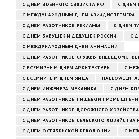
С ДНЕМ ВОЕННОГО СВЯЗИСТА РФ
С ДНЕМ
С МЕЖДУНАРОДНЫМ ДНЕМ АВИАДИСПЕТЧЕРА
С ДНЕМ РАБОТНИКОВ РЕКЛАМЫ
С ДНЕМ Т
С ДНЕМ БАБУШЕК И ДЕДУШЕК РОССИИ
С 
С МЕЖДУНАРОДНЫМ ДНЕМ АНИМАЦИИ
С ДНЕМ РАБОТНИКОВ СЛУЖБЫ ВНЕВЕДОМСТВЕ
С ВСЕМИРНЫМ ДНЕМ АРХИТЕКТУРЫ
С МЕ
С ВСЕМИРНЫМ ДНЕМ ЯЙЦА
HALLOWEEN, Х
С ДНЕМ ИНЖЕНЕРА-МЕХАНИКА
С ДНЕМ К
С ДНЕМ РАБОТНИКОВ ПИЩЕВОЙ ПРОМЫШЛЕН
С ДНЕМ РАБОТНИКОВ ДОРОЖНОГО ХОЗЯЙСТВА
С ДНЕМ РАБОТНИКОВ СЕЛЬСКОГО ХОЗЯЙСТВА
С ДНЕМ ОКТЯБРЬСКОЙ РЕВОЛЮЦИИ
С МЕ