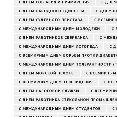
С ДНЕМ СОГЛАСИЯ И ПРИМИРЕНИЯ
С ДНЕМ
С ДНЕМ НАРОДНОГО ЕДИНСТВА
С ДНЕМ Р
С ДНЕМ СУДЕБНОГО ПРИСТАВА
С ВСЕМИР
С МЕЖДУНАРОДНЫМ ДНЕМ МОЛОДЕЖИ
С 
С ДНЕМ РАБОТНИКОВ СБЕРБАНКА
С МЕЖД
С МЕЖДУНАРОДНЫМ ДНЕМ ЛОГОПЕДА
С 
С ВСЕМИРНЫМ ДНЕМ БОРЬБЫ ПРОТИВ ДИАБЕТ
С МЕЖДУНАРОДНЫМ ДНЕМ ТОЛЕРАНТНОСТИ (
С ДНЕМ МОРСКОЙ ПЕХОТЫ
С ВСЕМИРНЫМ
С ВСЕМИРНЫМ ДНЕМ ТЕЛЕВИДЕНИЯ
С ВС
С ДНЕМ НАЛОГОВОЙ СЛУЖБЫ
С ВСЕМИРНЫ
С ДНЕМ РАБОТНИКА СТЕКОЛЬНОЙ ПРОМЫШЛЕ
С МЕЖДУНАРОДНЫМ ДНЕМ СТУДЕНТОВ
С