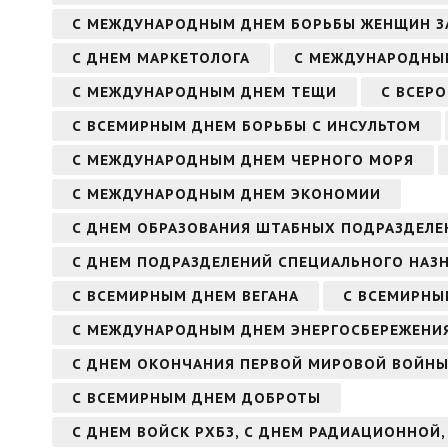
С МЕЖДУНАРОДНЫМ ДНЕМ БОРЬБЫ ЖЕНЩИН З
С ДНЕМ МАРКЕТОЛОГА
С МЕЖДУНАРОДНЫМ
С МЕЖДУНАРОДНЫМ ДНЕМ ТЕЩИ
С ВСЕР
С ВСЕМИРНЫМ ДНЕМ БОРЬБЫ С ИНСУЛЬТОМ
С МЕЖДУНАРОДНЫМ ДНЕМ ЧЕРНОГО МОРЯ
С МЕЖДУНАРОДНЫМ ДНЕМ ЭКОНОМИИ
С ДНЕМ ОБРАЗОВАНИЯ ШТАБНЫХ ПОДРАЗДЕЛЕ
С ДНЕМ ПОДРАЗДЕЛЕНИЙ СПЕЦИАЛЬНОГО НАЗ
С ВСЕМИРНЫМ ДНЕМ ВЕГАНА
С ВСЕМИРНЫ
С МЕЖДУНАРОДНЫМ ДНЕМ ЭНЕРГОСБЕРЕЖЕНИ
С ДНЕМ ОКОНЧАНИЯ ПЕРВОЙ МИРОВОЙ ВОЙН
С ВСЕМИРНЫМ ДНЕМ ДОБРОТЫ
С ДНЕМ ВОЙСК РХБЗ, С ДНЕМ РАДИАЦИОННОЙ