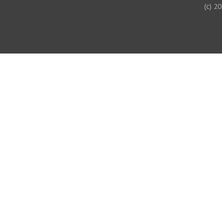
(c) 2