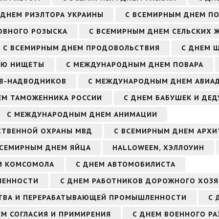
 ДНЕМ РИЭЛТОРА УКРАИНЫ
С ВСЕМИРНЫМ ДНЕМ П
ОВНОГО РОЗЫСКА
С ВСЕМИРНЫМ ДНЕМ СЕЛЬСКИХ 
С ВСЕМИРНЫМ ДНЕМ ПРОДОВОЛЬСТВИЯ
С ДНЕМ Ш
ИЮ НИЩЕТЫ
С МЕЖДУНАРОДНЫМ ДНЕМ ПОВАРА
ОВ-НАДВОДНИКОВ
С МЕЖДУНАРОДНЫМ ДНЕМ АВИА
ЕМ ТАМОЖЕННИКА РОССИИ
С ДНЕМ БАБУШЕК И ДЕ
С МЕЖДУНАРОДНЫМ ДНЕМ АНИМАЦИИ
СТВЕННОЙ ОХРАНЫ МВД
С ВСЕМИРНЫМ ДНЕМ АРХИ
ВСЕМИРНЫМ ДНЕМ ЯЙЦА
HALLOWEEN, ХЭЛЛОУИН
М КОМСОМОЛА
С ДНЕМ АВТОМОБИЛИСТА
ЛЕННОСТИ
С ДНЕМ РАБОТНИКОВ ДОРОЖНОГО ХОЗ
СТВА И ПЕРЕРАБАТЫВАЮЩЕЙ ПРОМЫШЛЕННОСТИ
С 
ЕМ СОГЛАСИЯ И ПРИМИРЕНИЯ
С ДНЕМ ВОЕННОГО РА