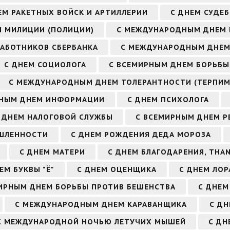
ЕМ РАКЕТНЫХ ВОЙСК И АРТИЛЛЕРИИ
С ДНЕМ СУДЕ
М МИЛИЦИИ (ПОЛИЦИИ)
С МЕЖДУНАРОДНЫМ ДНЕМ
РАБОТНИКОВ СБЕРБАНКА
С МЕЖДУНАРОДНЫМ ДНЕМ
С ДНЕМ СОЦИОЛОГА
С ВСЕМИРНЫМ ДНЕМ БОРЬБЫ
С МЕЖДУНАРОДНЫМ ДНЕМ ТОЛЕРАНТНОСТИ (ТЕРПИМ
РНЫМ ДНЕМ ИНФОРМАЦИИ
С ДНЕМ ПСИХОЛОГА
 ДНЕМ НАЛОГОВОЙ СЛУЖБЫ
С ВСЕМИРНЫМ ДНЕМ Р
ЫШЛЕННОСТИ
С ДНЕМ РОЖДЕНИЯ ДЕДА МОРОЗА
С ДНЕМ МАТЕРИ
С ДНЕМ БЛАГОДАРЕНИЯ, THAN
ЕМ БУКВЫ "Ё"
С ДНЕМ ОЦЕНЩИКА
С ДНЕМ ЛОР
ИРНЫМ ДНЕМ БОРЬБЫ ПРОТИВ БЕШЕНСТВА
С ДНЕМ
С МЕЖДУНАРОДНЫМ ДНЕМ КАРАВАНЩИКА
С ДН
С МЕЖДУНАРОДНОЙ НОЧЬЮ ЛЕТУЧИХ МЫШЕЙ
С ДН