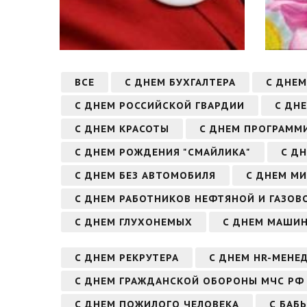
ВСЕ
С ДНЕМ БУХГАЛТЕРА
С ДНЕМ
С ДНЕМ РОССИЙСКОЙ ГВАРДИИ
С ДН
С ДНЕМ КРАСОТЫ
С ДНЕМ ПРОГРАММ
С ДНЕМ РОЖДЕНИЯ "СМАЙЛИКА"
С Д
С ДНЕМ БЕЗ АВТОМОБИЛЯ
С ДНЕМ МИ
С ДНЕМ РАБОТНИКОВ НЕФТЯНОЙ И ГАЗО
С ДНЕМ ГЛУХОНЕМЫХ
С ДНЕМ МАШИ
С ДНЕМ РЕКРУТЕРА
С ДНЕМ HR-МЕНЕ
С ДНЕМ ГРАЖДАНСКОЙ ОБОРОНЫ МЧС РФ
С ДНЕМ ПОЖИЛОГО ЧЕЛОВЕКА
С БАБ