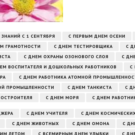
 ЗНАНИЙ С 1 СЕНТЯБРЯ
С ПЕРВЫМ ДНЕМ ОСЕНИ
ЕМ ГРАМОТНОСТИ
С ДНЕМ ТЕСТИРОВЩИКА
С 
ИСТА
С ДНЕМ ОХРАНЫ ОЗОНОВОГО СЛОЯ
С ДН
НЕМ ВОСПИТАТЕЛЯ И ДОШКОЛЬНЫХ РАБОТНИКОВ
С
РА
С ДНЕМ РАБОТНИКА АТОМНОЙ ПРОМЫШЛЕННОС
ВОЙ ПРОМЫШЛЕННОСТИ
С ДНЕМ ТАНКИСТА
С Д
НОСТРОИТЕЛЯ
С ДНЕМ МОРЯ
С ДНЕМ РАБОТНИ
ДЖЕРА
С ДНЕМ УЧИТЕЛЯ
С ДНЕМ КОСМИЧЕСКИ
С ДНЕМ ЖИВОТНЫХ
С ДНЕМ ОМОНА
С ДН
ЬИМ ЛЕТОМ
С ВСЕМИРНЫМ ДНЕМ УЛЫБКИ
С ДН