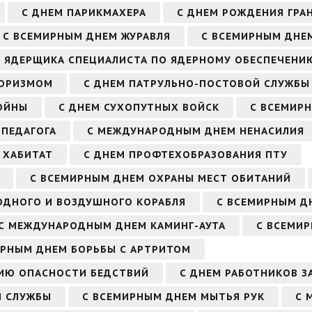
С ДНЕМ ПАРИКМАХЕРА
С ДНЕМ РОЖДЕНИЯ ГРА
С ВСЕМИРНЫМ ДНЕМ ЖУРАВЛЯ
С ВСЕМИРНЫМ ДНЕ
М ЯДЕРЩИКА СПЕЦИАЛИСТА ПО ЯДЕРНОМУ ОБЕСПЕЧЕНИ
РОРИЗМОМ
С ДНЕМ ПАТРУЛЬНО-ПОСТОВОЙ СЛУЖБЫ
ОЙНЫ
С ДНЕМ СУХОПУТНЫХ ВОЙСК
С ВСЕМИР
ПЕДАГОГА
С МЕЖДУНАРОДНЫМ ДНЕМ НЕНАСИЛИЯ
 ХАБИТАТ
С ДНЕМ ПРОФТЕХОБРАЗОВАНИЯ ПТУ
С ВСЕМИРНЫМ ДНЕМ ОХРАНЫ МЕСТ ОБИТАНИЙ
ОДНОГО И ВОЗДУШНОГО КОРАБЛЯ
С ВСЕМИРНЫМ Д
С МЕЖДУНАРОДНЫМ ДНЕМ КАМИНГ-АУТА
С ВСЕМИР
ИРНЫМ ДНЕМ БОРЬБЫ С АРТРИТОМ
ИЮ ОПАСНОСТИ БЕДСТВИЙ
С ДНЕМ РАБОТНИКОВ З
Й СЛУЖБЫ
С ВСЕМИРНЫМ ДНЕМ МЫТЬЯ РУК
С 