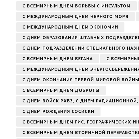
С ВСЕМИРНЫМ ДНЕМ БОРЬБЫ С ИНСУЛЬТОМ
С МЕЖДУНАРОДНЫМ ДНЕМ ЧЕРНОГО МОРЯ
С МЕЖДУНАРОДНЫМ ДНЕМ ЭКОНОМИИ
С ДНЕМ ОБРАЗОВАНИЯ ШТАБНЫХ ПОДРАЗДЕЛЕ
С ДНЕМ ПОДРАЗДЕЛЕНИЙ СПЕЦИАЛЬНОГО НАЗ
С ВСЕМИРНЫМ ДНЕМ ВЕГАНА
С ВСЕМИРНЫ
С МЕЖДУНАРОДНЫМ ДНЕМ ЭНЕРГОСБЕРЕЖЕНИ
С ДНЕМ ОКОНЧАНИЯ ПЕРВОЙ МИРОВОЙ ВОЙН
С ВСЕМИРНЫМ ДНЕМ ДОБРОТЫ
С ДНЕМ ВОЙСК РХБЗ, С ДНЕМ РАДИАЦИОННОЙ
С ДНЕМ РОЖДЕНИЯ СОСИСКИ
С ВСЕМИРНЫМ ДНЕМ ГИС, ГЕОГРАФИЧЕСКИХ 
С ВСЕМИРНЫМ ДНЕМ ВТОРИЧНОЙ ПЕРЕРАБОТКИ