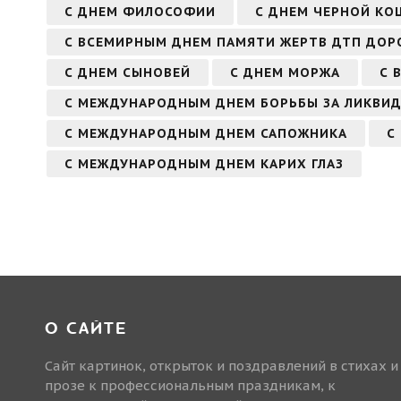
С ДНЕМ ФИЛОСОФИИ
С ДНЕМ ЧЕРНОЙ КО
С ВСЕМИРНЫМ ДНЕМ ПАМЯТИ ЖЕРТВ ДТП ДО
С ДНЕМ СЫНОВЕЙ
С ДНЕМ МОРЖА
С 
С МЕЖДУНАРОДНЫМ ДНЕМ БОРЬБЫ ЗА ЛИКВИ
С МЕЖДУНАРОДНЫМ ДНЕМ САПОЖНИКА
С
С МЕЖДУНАРОДНЫМ ДНЕМ КАРИХ ГЛАЗ
О САЙТЕ
Сайт картинок, открыток и поздравлений в стихах и
прозе к профессиональным праздникам, к