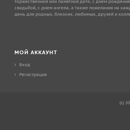
торжественной или памятной дате, с днем рождения
свадьбой, с днем ангела, а также пожелания на ка
день для родных, близких, любимых, друзей и колле
МОЙ АККАУНТ
Вход
Регистрация
(c) 2