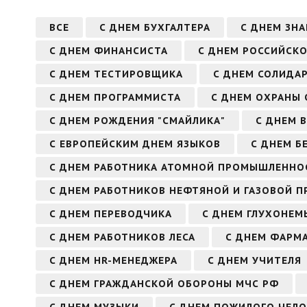
ВСЕ
С ДНЕМ БУХГАЛТЕРА
С ДНЕМ ЗНА
С ДНЕМ ФИНАНСИСТА
С ДНЕМ РОССИЙСКО
С ДНЕМ ТЕСТИРОВЩИКА
С ДНЕМ СОЛИДА
С ДНЕМ ПРОГРАММИСТА
С ДНЕМ ОХРАНЫ
С ДНЕМ РОЖДЕНИЯ "СМАЙЛИКА"
С ДНЕМ 
С ЕВРОПЕЙСКИМ ДНЕМ ЯЗЫКОВ
С ДНЕМ Б
С ДНЕМ РАБОТНИКА АТОМНОЙ ПРОМЫШЛЕННО
С ДНЕМ РАБОТНИКОВ НЕФТЯНОЙ И ГАЗОВОЙ
С ДНЕМ ПЕРЕВОДЧИКА
С ДНЕМ ГЛУХОНЕМ
С ДНЕМ РАБОТНИКОВ ЛЕСА
С ДНЕМ ФАРМ
С ДНЕМ HR-МЕНЕДЖЕРА
С ДНЕМ УЧИТЕЛЯ
С ДНЕМ ГРАЖДАНСКОЙ ОБОРОНЫ МЧС РФ
С ДНЕМ МУЗЫКИ
С ДНЕМ ПОЖИЛОГО ЧЕЛО