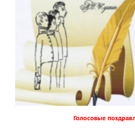
Голосовые поздрав