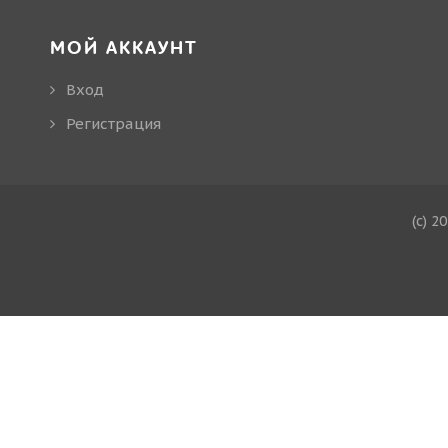
МОЙ АККАУНТ
Вход
Регистрация
(c) 2