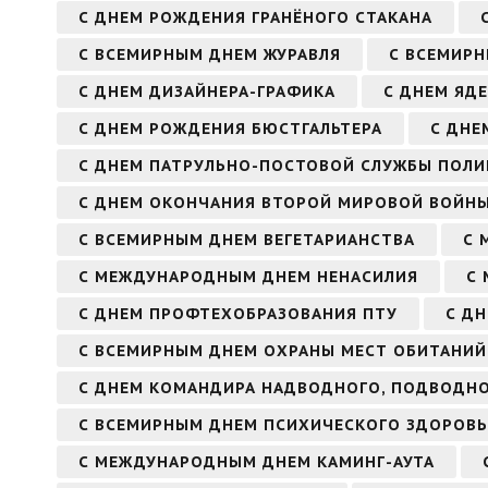
С ДНЕМ РОЖДЕНИЯ ГРАНЁНОГО СТАКАНА
С ВСЕМИРНЫМ ДНЕМ ЖУРАВЛЯ
С ВСЕМИР
С ДНЕМ ДИЗАЙНЕРА-ГРАФИКА
С ДНЕМ ЯД
С ДНЕМ РОЖДЕНИЯ БЮСТГАЛЬТЕРА
С ДНЕ
С ДНЕМ ПАТРУЛЬНО-ПОСТОВОЙ СЛУЖБЫ ПОЛИ
С ДНЕМ ОКОНЧАНИЯ ВТОРОЙ МИРОВОЙ ВОЙН
С ВСЕМИРНЫМ ДНЕМ ВЕГЕТАРИАНСТВА
С 
С МЕЖДУНАРОДНЫМ ДНЕМ НЕНАСИЛИЯ
С
С ДНЕМ ПРОФТЕХОБРАЗОВАНИЯ ПТУ
С Д
С ВСЕМИРНЫМ ДНЕМ ОХРАНЫ МЕСТ ОБИТАНИЙ
С ДНЕМ КОМАНДИРА НАДВОДНОГО, ПОДВОДНО
С ВСЕМИРНЫМ ДНЕМ ПСИХИЧЕСКОГО ЗДОРОВЬ
С МЕЖДУНАРОДНЫМ ДНЕМ КАМИНГ-АУТА