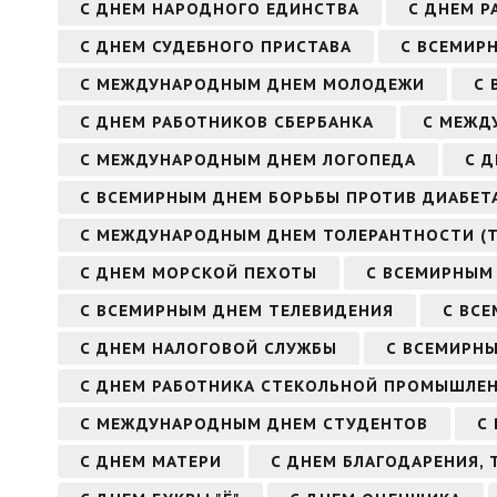
С ДНЕМ НАРОДНОГО ЕДИНСТВА
С ДНЕМ Р
С ДНЕМ СУДЕБНОГО ПРИСТАВА
С ВСЕМИР
С МЕЖДУНАРОДНЫМ ДНЕМ МОЛОДЕЖИ
С 
С ДНЕМ РАБОТНИКОВ СБЕРБАНКА
С МЕЖД
С МЕЖДУНАРОДНЫМ ДНЕМ ЛОГОПЕДА
С 
С ВСЕМИРНЫМ ДНЕМ БОРЬБЫ ПРОТИВ ДИАБЕТ
С МЕЖДУНАРОДНЫМ ДНЕМ ТОЛЕРАНТНОСТИ (
С ДНЕМ МОРСКОЙ ПЕХОТЫ
С ВСЕМИРНЫМ
С ВСЕМИРНЫМ ДНЕМ ТЕЛЕВИДЕНИЯ
С ВС
С ДНЕМ НАЛОГОВОЙ СЛУЖБЫ
С ВСЕМИРНЫ
С ДНЕМ РАБОТНИКА СТЕКОЛЬНОЙ ПРОМЫШЛЕ
С МЕЖДУНАРОДНЫМ ДНЕМ СТУДЕНТОВ
С
С ДНЕМ МАТЕРИ
С ДНЕМ БЛАГОДАРЕНИЯ, 