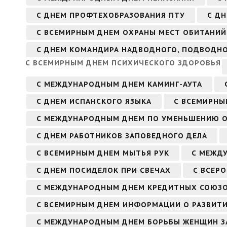
С ДНЕМ ПРОФТЕХОБРАЗОВАНИЯ ПТУ
С Д
С ВСЕМИРНЫМ ДНЕМ ОХРАНЫ МЕСТ ОБИТАНИЙ
С ДНЕМ КОМАНДИРА НАДВОДНОГО, ПОДВОДНО
С ВСЕМИРНЫМ ДНЕМ ПСИХИЧЕСКОГО ЗДОРОВЬЯ
С МЕЖДУНАРОДНЫМ ДНЕМ КАМИНГ-АУТА
С ДНЕМ ИСПАНСКОГО ЯЗЫКА
С ВСЕМИРНЫ
С МЕЖДУНАРОДНЫМ ДНЕМ ПО УМЕНЬШЕНИЮ О
С ДНЕМ РАБОТНИКОВ ЗАПОВЕДНОГО ДЕЛА
С ВСЕМИРНЫМ ДНЕМ МЫТЬЯ РУК
С МЕЖД
С ДНЕМ ПОСИДЕЛОК ПРИ СВЕЧАХ
С ВСЕР
С МЕЖДУНАРОДНЫМ ДНЕМ КРЕДИТНЫХ СОЮЗ
С ВСЕМИРНЫМ ДНЕМ ИНФОРМАЦИИ О РАЗВИТ
С МЕЖДУНАРОДНЫМ ДНЕМ БОРЬБЫ ЖЕНЩИН З