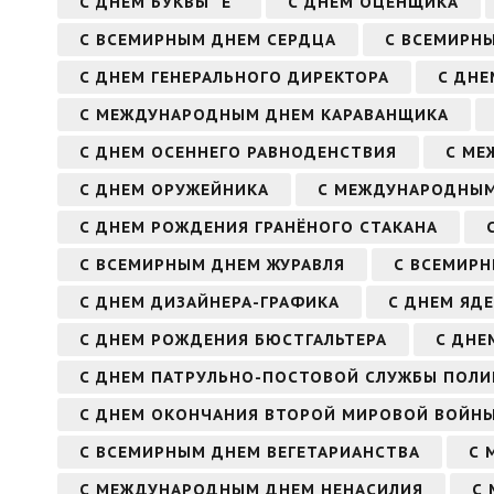
С ДНЕМ БУКВЫ "Ё"
С ДНЕМ ОЦЕНЩИКА
С ВСЕМИРНЫМ ДНЕМ СЕРДЦА
С ВСЕМИРН
С ДНЕМ ГЕНЕРАЛЬНОГО ДИРЕКТОРА
С ДНЕ
С МЕЖДУНАРОДНЫМ ДНЕМ КАРАВАНЩИКА
С ДНЕМ ОСЕННЕГО РАВНОДЕНСТВИЯ
С МЕ
С ДНЕМ ОРУЖЕЙНИКА
С МЕЖДУНАРОДНЫМ
С ДНЕМ РОЖДЕНИЯ ГРАНЁНОГО СТАКАНА
С ВСЕМИРНЫМ ДНЕМ ЖУРАВЛЯ
С ВСЕМИР
С ДНЕМ ДИЗАЙНЕРА-ГРАФИКА
С ДНЕМ ЯД
С ДНЕМ РОЖДЕНИЯ БЮСТГАЛЬТЕРА
С ДНЕ
С ДНЕМ ПАТРУЛЬНО-ПОСТОВОЙ СЛУЖБЫ ПОЛИ
С ДНЕМ ОКОНЧАНИЯ ВТОРОЙ МИРОВОЙ ВОЙН
С ВСЕМИРНЫМ ДНЕМ ВЕГЕТАРИАНСТВА
С 
С МЕЖДУНАРОДНЫМ ДНЕМ НЕНАСИЛИЯ
С