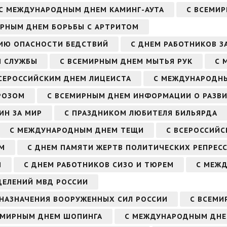
С МЕЖДУНАРОДНЫМ ДНЕМ КАМИНГ-АУТА
С ВСЕМИР
ИРНЫМ ДНЕМ БОРЬБЫ С АРТРИТОМ
ИЮ ОПАСНОСТИ БЕДСТВИЙ
С ДНЕМ РАБОТНИКОВ З
Й СЛУЖБЫ
С ВСЕМИРНЫМ ДНЕМ МЫТЬЯ РУК
С 
СЕРОССИЙСКИМ ДНЕМ ЛИЦЕИСТА
С МЕЖДУНАРОДН
РОЗОМ
С ВСЕМИРНЫМ ДНЕМ ИНФОРМАЦИИ О РАЗВ
ИН ЗА МИР
С ПРАЗДНИКОМ ЛЮБИТЕЛЯ БИЛЬЯРДА
С МЕЖДУНАРОДНЫМ ДНЕМ ТЕЩИ
С ВСЕРОССИЙ
ОМ
С ДНЕМ ПАМЯТИ ЖЕРТВ ПОЛИТИЧЕСКИХ РЕПРЕС
Я
С ДНЕМ РАБОТНИКОВ СИЗО И ТЮРЕМ
С МЕЖ
ДЕЛЕНИЙ МВД РОССИИ
 НАЗНАЧЕНИЯ ВООРУЖЕННЫХ СИЛ РОССИИ
С ВСЕМИ
ЕМИРНЫМ ДНЕМ ШОПИНГА
С МЕЖДУНАРОДНЫМ ДНЕ