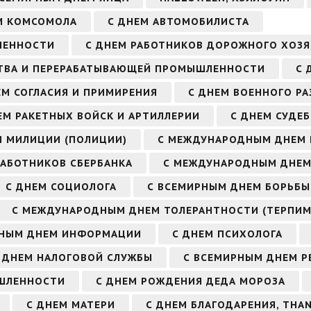
М КОМСОМОЛА
С ДНЕМ АВТОМОБИЛИСТА
ЛЕННОСТИ
С ДНЕМ РАБОТНИКОВ ДОРОЖНОГО ХОЗ
СТВА И ПЕРЕРАБАТЫВАЮЩЕЙ ПРОМЫШЛЕННОСТИ
С 
ЕМ СОГЛАСИЯ И ПРИМИРЕНИЯ
С ДНЕМ ВОЕННОГО РА
ЕМ РАКЕТНЫХ ВОЙСК И АРТИЛЛЕРИИ
С ДНЕМ СУДЕ
М МИЛИЦИИ (ПОЛИЦИИ)
С МЕЖДУНАРОДНЫМ ДНЕМ
РАБОТНИКОВ СБЕРБАНКА
С МЕЖДУНАРОДНЫМ ДНЕМ
С ДНЕМ СОЦИОЛОГА
С ВСЕМИРНЫМ ДНЕМ БОРЬБЫ
С МЕЖДУНАРОДНЫМ ДНЕМ ТОЛЕРАНТНОСТИ (ТЕРПИМ
РНЫМ ДНЕМ ИНФОРМАЦИИ
С ДНЕМ ПСИХОЛОГА
 ДНЕМ НАЛОГОВОЙ СЛУЖБЫ
С ВСЕМИРНЫМ ДНЕМ Р
ЫШЛЕННОСТИ
С ДНЕМ РОЖДЕНИЯ ДЕДА МОРОЗА
С ДНЕМ МАТЕРИ
С ДНЕМ БЛАГОДАРЕНИЯ, THAN