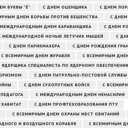
ЕМ БУКВЫ "Ё"
С ДНЕМ ОЦЕНЩИКА
С ДНЕМ ЛОР
ИРНЫМ ДНЕМ БОРЬБЫ ПРОТИВ БЕШЕНСТВА
С ДНЕМ
 МЕЖДУНАРОДНЫМ ДНЕМ КАРАВАНЩИКА
С ДНЕМ Р
С МЕЖДУНАРОДНОЙ НОЧЬЮ ЛЕТУЧИХ МЫШЕЙ
С ДН
С ДНЕМ ПАРИКМАХЕРА
С ДНЕМ РОЖДЕНИЯ ГРА
С ВСЕМИРНЫМ ДНЕМ ЖУРАВЛЯ
С ВСЕМИРНЫМ ДНЕ
М ЯДЕРЩИКА СПЕЦИАЛИСТА ПО ЯДЕРНОМУ ОБЕСПЕЧЕНИ
РОРИЗМОМ
С ДНЕМ ПАТРУЛЬНО-ПОСТОВОЙ СЛУЖБЫ
ОЙНЫ
С ДНЕМ СУХОПУТНЫХ ВОЙСК
С ВСЕМИР
ПЕДАГОГА
С МЕЖДУНАРОДНЫМ ДНЕМ НЕНАСИЛИЯ
 ХАБИТАТ
С ДНЕМ ПРОФТЕХОБРАЗОВАНИЯ ПТУ
С ВСЕМИРНЫМ ДНЕМ ОХРАНЫ МЕСТ ОБИТАНИЙ
ОДНОГО И ВОЗДУШНОГО КОРАБЛЯ
С ВСЕМИРНЫМ Д