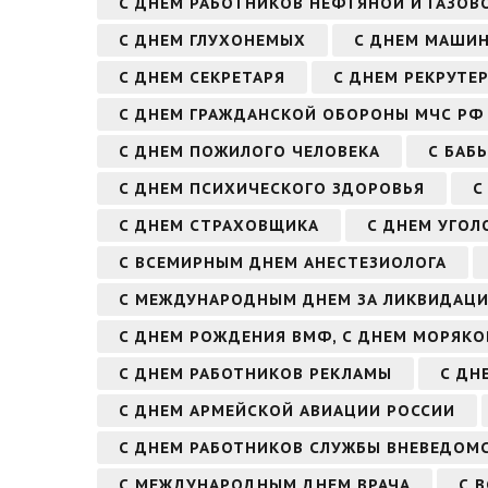
С ДНЕМ РАБОТНИКОВ НЕФТЯНОЙ И ГАЗО
С ДНЕМ ГЛУХОНЕМЫХ
С ДНЕМ МАШИ
С ДНЕМ СЕКРЕТАРЯ
С ДНЕМ РЕКРУТЕ
С ДНЕМ ГРАЖДАНСКОЙ ОБОРОНЫ МЧС РФ
С ДНЕМ ПОЖИЛОГО ЧЕЛОВЕКА
С БАБ
С ДНЕМ ПСИХИЧЕСКОГО ЗДОРОВЬЯ
С
С ДНЕМ СТРАХОВЩИКА
С ДНЕМ УГОЛ
С ВСЕМИРНЫМ ДНЕМ АНЕСТЕЗИОЛОГА
С МЕЖДУНАРОДНЫМ ДНЕМ ЗА ЛИКВИДАЦ
С ДНЕМ РОЖДЕНИЯ ВМФ, С ДНЕМ МОРЯК
С ДНЕМ РАБОТНИКОВ РЕКЛАМЫ
С ДН
С ДНЕМ АРМЕЙСКОЙ АВИАЦИИ РОССИИ
С ДНЕМ РАБОТНИКОВ СЛУЖБЫ ВНЕВЕДОМ
С МЕЖДУНАРОДНЫМ ДНЕМ ВРАЧА
С 