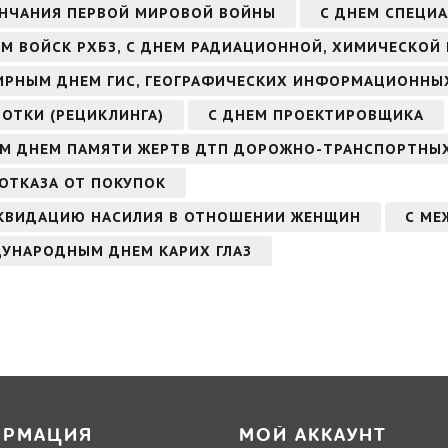
ОНЧАНИЯ ПЕРВОЙ МИРОВОЙ ВОЙНЫ
С ДНЕМ СПЕЦИ
ЕМ ВОЙСК РХБЗ, С ДНЕМ РАДИАЦИОННОЙ, ХИМИЧЕСКОЙ
ИРНЫМ ДНЕМ ГИС, ГЕОГРАФИЧЕСКИХ ИНФОРМАЦИОННЫ
ОТКИ (РЕЦИКЛИНГА)
С ДНЕМ ПРОЕКТИРОВЩИКА
ЫМ ДНЕМ ПАМЯТИ ЖЕРТВ ДТП ДОРОЖНО-ТРАНСПОРТНЫ
ОТКАЗА ОТ ПОКУПОК
ИКВИДАЦИЮ НАСИЛИЯ В ОТНОШЕНИИ ЖЕНЩИН
С МЕ
ДУНАРОДНЫМ ДНЕМ КАРИХ ГЛАЗ
ОРМАЦИЯ
МОЙ АККАУНТ