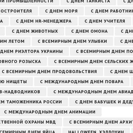
ВОЙ ПРОМЫШЛЕННОСТИ
С ДНЕМ ТАНКИСТА
С Д
НОСТРОИТЕЛЯ
С ДНЕМ МОРЯ
С ДНЕМ РАБОТНИ
РА
С ДНЕМ HR-МЕНЕДЖЕРА
С ДНЕМ УЧИТЕЛЯ
С ДНЕМ ЖИВОТНЫХ
С ДНЕМ ОМОНА
С ДН
ЬИМ ЛЕТОМ
С ВСЕМИРНЫМ ДНЕМ УЛЫБКИ
С ДН
 ДНЕМ РИЭЛТОРА УКРАИНЫ
С ВСЕМИРНЫМ ДНЕМ П
ОВНОГО РОЗЫСКА
С ВСЕМИРНЫМ ДНЕМ СЕЛЬСКИХ 
С ВСЕМИРНЫМ ДНЕМ ПРОДОВОЛЬСТВИЯ
С ДНЕМ Ш
ИЮ НИЩЕТЫ
С МЕЖДУНАРОДНЫМ ДНЕМ ПОВАРА
ОВ-НАДВОДНИКОВ
С МЕЖДУНАРОДНЫМ ДНЕМ АВИА
ЕМ ТАМОЖЕННИКА РОССИИ
С ДНЕМ БАБУШЕК И ДЕ
С МЕЖДУНАРОДНЫМ ДНЕМ АНИМАЦИИ
СТВЕННОЙ ОХРАНЫ МВД
С ВСЕМИРНЫМ ДНЕМ АРХИ
ВСЕМИРНЫМ ДНЕМ ЯЙЦА
HALLOWEEN, ХЭЛЛОУИН