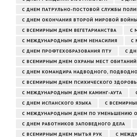
С ДНЕМ ПАТРУЛЬНО-ПОСТОВОЙ СЛУЖБЫ ПОЛИ
С ДНЕМ ОКОНЧАНИЯ ВТОРОЙ МИРОВОЙ ВОЙН
С ВСЕМИРНЫМ ДНЕМ ВЕГЕТАРИАНСТВА
С 
С МЕЖДУНАРОДНЫМ ДНЕМ НЕНАСИЛИЯ
С
С ДНЕМ ПРОФТЕХОБРАЗОВАНИЯ ПТУ
С Д
С ВСЕМИРНЫМ ДНЕМ ОХРАНЫ МЕСТ ОБИТАНИЙ
С ДНЕМ КОМАНДИРА НАДВОДНОГО, ПОДВОДНО
С ВСЕМИРНЫМ ДНЕМ ПСИХИЧЕСКОГО ЗДОРОВЬ
С МЕЖДУНАРОДНЫМ ДНЕМ КАМИНГ-АУТА
С ДНЕМ ИСПАНСКОГО ЯЗЫКА
С ВСЕМИРНЫ
С МЕЖДУНАРОДНЫМ ДНЕМ ПО УМЕНЬШЕНИЮ О
С ДНЕМ РАБОТНИКОВ ЗАПОВЕДНОГО ДЕЛА
С ВСЕМИРНЫМ ДНЕМ МЫТЬЯ РУК
С МЕЖД