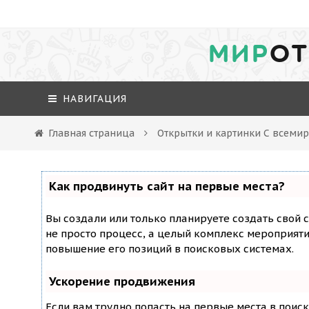
МИР
ОТ
НАВИГАЦИЯ
Главная страница
Открытки и картинки С всеми
Как продвинуть сайт на первые места?
Вы создали или только планируете создать свой с
не просто процесс, а целый комплекс мероприят
повышение его позиций в поисковых системах.
Ускорение продвижения
Если вам трудно попасть на первые места в поис