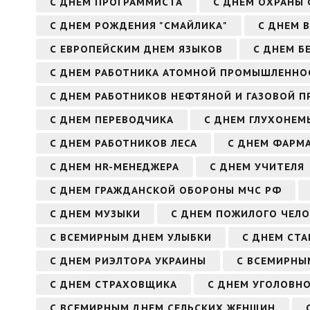
С ДНЕМ ПРОГРАММИСТА
С ДНЕМ ОХРАНЫ
С ДНЕМ РОЖДЕНИЯ "СМАЙЛИКА"
С ДНЕМ 
С ЕВРОПЕЙСКИМ ДНЕМ ЯЗЫКОВ
С ДНЕМ Б
С ДНЕМ РАБОТНИКА АТОМНОЙ ПРОМЫШЛЕННО
С ДНЕМ РАБОТНИКОВ НЕФТЯНОЙ И ГАЗОВОЙ
С ДНЕМ ПЕРЕВОДЧИКА
С ДНЕМ ГЛУХОНЕМ
С ДНЕМ РАБОТНИКОВ ЛЕСА
С ДНЕМ ФАРМ
С ДНЕМ HR-МЕНЕДЖЕРА
С ДНЕМ УЧИТЕЛЯ
С ДНЕМ ГРАЖДАНСКОЙ ОБОРОНЫ МЧС РФ
С ДНЕМ МУЗЫКИ
С ДНЕМ ПОЖИЛОГО ЧЕЛО
С ВСЕМИРНЫМ ДНЕМ УЛЫБКИ
С ДНЕМ СТ
С ДНЕМ РИЭЛТОРА УКРАИНЫ
С ВСЕМИРНЫ
С ДНЕМ СТРАХОВЩИКА
С ДНЕМ УГОЛОВН
С ВСЕМИРНЫМ ДНЕМ СЕЛЬСКИХ ЖЕНЩИН