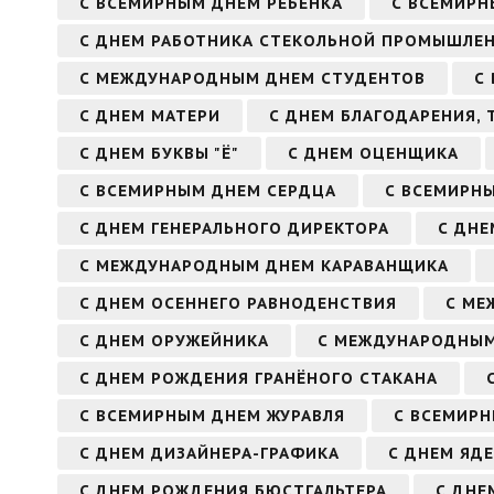
С ВСЕМИРНЫМ ДНЕМ РЕБЕНКА
С ВСЕМИРН
С ДНЕМ РАБОТНИКА СТЕКОЛЬНОЙ ПРОМЫШЛЕ
С МЕЖДУНАРОДНЫМ ДНЕМ СТУДЕНТОВ
С
С ДНЕМ МАТЕРИ
С ДНЕМ БЛАГОДАРЕНИЯ, 
С ДНЕМ БУКВЫ "Ё"
С ДНЕМ ОЦЕНЩИКА
С ВСЕМИРНЫМ ДНЕМ СЕРДЦА
С ВСЕМИРН
С ДНЕМ ГЕНЕРАЛЬНОГО ДИРЕКТОРА
С ДНЕ
С МЕЖДУНАРОДНЫМ ДНЕМ КАРАВАНЩИКА
С ДНЕМ ОСЕННЕГО РАВНОДЕНСТВИЯ
С МЕ
С ДНЕМ ОРУЖЕЙНИКА
С МЕЖДУНАРОДНЫМ
С ДНЕМ РОЖДЕНИЯ ГРАНЁНОГО СТАКАНА
С ВСЕМИРНЫМ ДНЕМ ЖУРАВЛЯ
С ВСЕМИР
С ДНЕМ ДИЗАЙНЕРА-ГРАФИКА
С ДНЕМ ЯД
С ДНЕМ РОЖДЕНИЯ БЮСТГАЛЬТЕРА
С ДНЕ