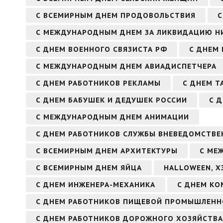
С ВСЕМИРНЫМ ДНЕМ ПРОДОВОЛЬСТВИЯ
С
С МЕЖДУНАРОДНЫМ ДНЕМ ЗА ЛИКВИДАЦИЮ 
С ДНЕМ ВОЕННОГО СВЯЗИСТА РФ
С ДНЕМ
С МЕЖДУНАРОДНЫМ ДНЕМ АВИАДИСПЕТЧЕРА
С ДНЕМ РАБОТНИКОВ РЕКЛАМЫ
С ДНЕМ Т
С ДНЕМ БАБУШЕК И ДЕДУШЕК РОССИИ
С 
С МЕЖДУНАРОДНЫМ ДНЕМ АНИМАЦИИ
С ДНЕМ РАБОТНИКОВ СЛУЖБЫ ВНЕВЕДОМСТВЕ
С ВСЕМИРНЫМ ДНЕМ АРХИТЕКТУРЫ
С МЕ
С ВСЕМИРНЫМ ДНЕМ ЯЙЦА
HALLOWEEN, Х
С ДНЕМ ИНЖЕНЕРА-МЕХАНИКА
С ДНЕМ К
С ДНЕМ РАБОТНИКОВ ПИЩЕВОЙ ПРОМЫШЛЕН
С ДНЕМ РАБОТНИКОВ ДОРОЖНОГО ХОЗЯЙСТВА