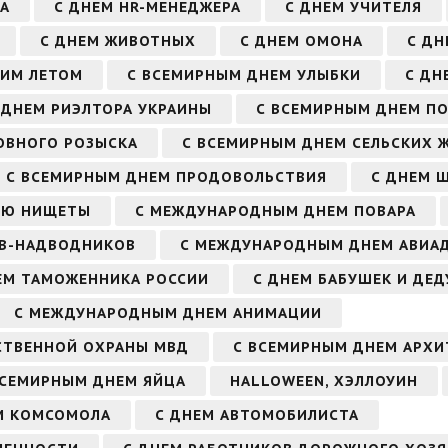
РА
С ДНЕМ HR-МЕНЕДЖЕРА
С ДНЕМ УЧИТЕЛЯ
С ДНЕМ ЖИВОТНЫХ
С ДНЕМ ОМОНА
С ДН
ЬИМ ЛЕТОМ
С ВСЕМИРНЫМ ДНЕМ УЛЫБКИ
С ДН
 ДНЕМ РИЭЛТОРА УКРАИНЫ
С ВСЕМИРНЫМ ДНЕМ П
ОВНОГО РОЗЫСКА
С ВСЕМИРНЫМ ДНЕМ СЕЛЬСКИХ 
С ВСЕМИРНЫМ ДНЕМ ПРОДОВОЛЬСТВИЯ
С ДНЕМ Ш
ИЮ НИЩЕТЫ
С МЕЖДУНАРОДНЫМ ДНЕМ ПОВАРА
ОВ-НАДВОДНИКОВ
С МЕЖДУНАРОДНЫМ ДНЕМ АВИА
ЕМ ТАМОЖЕННИКА РОССИИ
С ДНЕМ БАБУШЕК И ДЕ
С МЕЖДУНАРОДНЫМ ДНЕМ АНИМАЦИИ
СТВЕННОЙ ОХРАНЫ МВД
С ВСЕМИРНЫМ ДНЕМ АРХИ
ВСЕМИРНЫМ ДНЕМ ЯЙЦА
HALLOWEEN, ХЭЛЛОУИН
М КОМСОМОЛА
С ДНЕМ АВТОМОБИЛИСТА