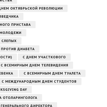
ЯЙСТВА
ДНЕМ ОКТЯБРЬСКОЙ РЕВОЛЮЦИИ
ЗВЕДЧИКА
БНОГО ПРИСТАВА
 МОЛОДЕЖИ
 СЛЕПЫХ
 ПРОТИВ ДИАБЕТА
ОСТИ)
С ДНЕМ УЧАСТКОВОГО
С ВСЕМИРНЫМ ДНЕМ ТЕЛЕВИДЕНИЯ
ЕБЕНКА
С ВСЕМИРНЫМ ДНЕМ ТУАЛЕТА
С МЕЖДУНАРОДНЫМ ДНЕМ СТУДЕНТОВ
KSGIVING DAY
А ОТОЛАРИНГОЛОГА
 ГЕНЕРАЛЬНОГО ДИРЕКТОРА