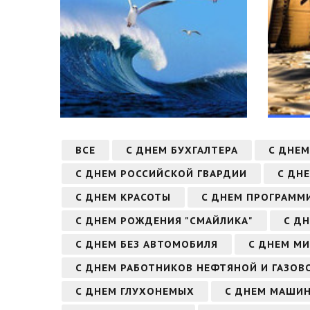
ВСЕ
С ДНЕМ БУХГАЛТЕРА
С ДНЕМ
С ДНЕМ РОССИЙСКОЙ ГВАРДИИ
С ДН
С ДНЕМ КРАСОТЫ
С ДНЕМ ПРОГРАММ
С ДНЕМ РОЖДЕНИЯ "СМАЙЛИКА"
С Д
С ДНЕМ БЕЗ АВТОМОБИЛЯ
С ДНЕМ МИ
С ДНЕМ РАБОТНИКОВ НЕФТЯНОЙ И ГАЗО
С ДНЕМ ГЛУХОНЕМЫХ
С ДНЕМ МАШИ