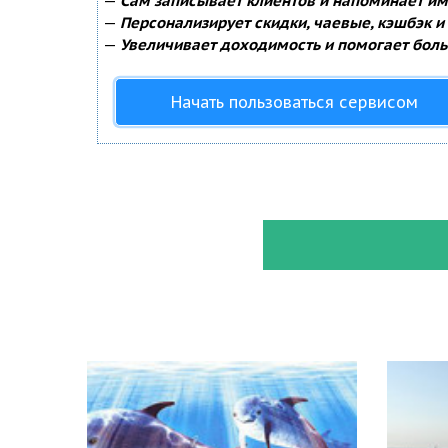
—
Сам записывает клиентов и напоминает им 
—
Персонализирует скидки, чаевые, кэшбэк и
—
Увеличивает доходимость и помогает боль
Начать пользоваться сервисом