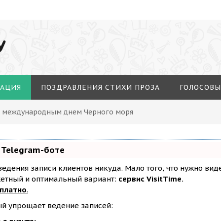
У
МАЦИЯ
ПОЗДРАВЛЕНИЯ СТИХИ ПРОЗА
ГОЛОСОВЫ
 С международным днем Черного моря
 Telegram-боте
з ведения записи клиентов никуда. Мало того, что нужно ви
жетный и оптимальный вариант:
сервис VisitTime.
сплатно
.
ый упрощает ведение записей: