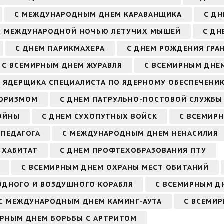
С МЕЖДУНАРОДНЫМ ДНЕМ КАРАВАНЩИКА
С ДН
С МЕЖДУНАРОДНОЙ НОЧЬЮ ЛЕТУЧИХ МЫШЕЙ
С ДН
С ДНЕМ ПАРИКМАХЕРА
С ДНЕМ РОЖДЕНИЯ ГРА
С ВСЕМИРНЫМ ДНЕМ ЖУРАВЛЯ
С ВСЕМИРНЫМ ДНЕ
М ЯДЕРЩИКА СПЕЦИАЛИСТА ПО ЯДЕРНОМУ ОБЕСПЕЧЕНИ
РОРИЗМОМ
С ДНЕМ ПАТРУЛЬНО-ПОСТОВОЙ СЛУЖБЫ
ОЙНЫ
С ДНЕМ СУХОПУТНЫХ ВОЙСК
С ВСЕМИР
ПЕДАГОГА
С МЕЖДУНАРОДНЫМ ДНЕМ НЕНАСИЛИЯ
 ХАБИТАТ
С ДНЕМ ПРОФТЕХОБРАЗОВАНИЯ ПТУ
С ВСЕМИРНЫМ ДНЕМ ОХРАНЫ МЕСТ ОБИТАНИЙ
ОДНОГО И ВОЗДУШНОГО КОРАБЛЯ
С ВСЕМИРНЫМ Д
С МЕЖДУНАРОДНЫМ ДНЕМ КАМИНГ-АУТА
С ВСЕМИР
ИРНЫМ ДНЕМ БОРЬБЫ С АРТРИТОМ