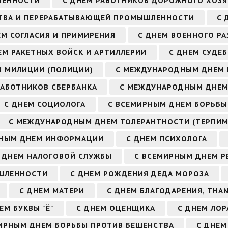
ЛЕННОСТИ
С ДНЕМ РАБОТНИКОВ ДОРОЖНОГО ХОЗ
СТВА И ПЕРЕРАБАТЫВАЮЩЕЙ ПРОМЫШЛЕННОСТИ
С 
ЕМ СОГЛАСИЯ И ПРИМИРЕНИЯ
С ДНЕМ ВОЕННОГО РА
ЕМ РАКЕТНЫХ ВОЙСК И АРТИЛЛЕРИИ
С ДНЕМ СУДЕ
М МИЛИЦИИ (ПОЛИЦИИ)
С МЕЖДУНАРОДНЫМ ДНЕМ
РАБОТНИКОВ СБЕРБАНКА
С МЕЖДУНАРОДНЫМ ДНЕМ
С ДНЕМ СОЦИОЛОГА
С ВСЕМИРНЫМ ДНЕМ БОРЬБЫ
С МЕЖДУНАРОДНЫМ ДНЕМ ТОЛЕРАНТНОСТИ (ТЕРПИМ
РНЫМ ДНЕМ ИНФОРМАЦИИ
С ДНЕМ ПСИХОЛОГА
 ДНЕМ НАЛОГОВОЙ СЛУЖБЫ
С ВСЕМИРНЫМ ДНЕМ Р
ЫШЛЕННОСТИ
С ДНЕМ РОЖДЕНИЯ ДЕДА МОРОЗА
С ДНЕМ МАТЕРИ
С ДНЕМ БЛАГОДАРЕНИЯ, THAN
ЕМ БУКВЫ "Ё"
С ДНЕМ ОЦЕНЩИКА
С ДНЕМ ЛОР
ИРНЫМ ДНЕМ БОРЬБЫ ПРОТИВ БЕШЕНСТВА
С ДНЕМ