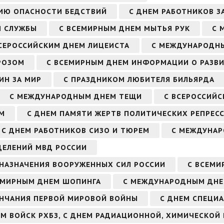
ИЮ ОПАСНОСТИ БЕДСТВИЙ
С ДНЕМ РАБОТНИКОВ З
Й СЛУЖБЫ
С ВСЕМИРНЫМ ДНЕМ МЫТЬЯ РУК
С 
СЕРОССИЙСКИМ ДНЕМ ЛИЦЕИСТА
С МЕЖДУНАРОДН
РОЗОМ
С ВСЕМИРНЫМ ДНЕМ ИНФОРМАЦИИ О РАЗВ
ИН ЗА МИР
С ПРАЗДНИКОМ ЛЮБИТЕЛЯ БИЛЬЯРДА
С МЕЖДУНАРОДНЫМ ДНЕМ ТЕЩИ
С ВСЕРОССИЙ
ОМ
С ДНЕМ ПАМЯТИ ЖЕРТВ ПОЛИТИЧЕСКИХ РЕПРЕС
С ДНЕМ РАБОТНИКОВ СИЗО И ТЮРЕМ
С МЕЖДУНА
ДЕЛЕНИЙ МВД РОССИИ
 НАЗНАЧЕНИЯ ВООРУЖЕННЫХ СИЛ РОССИИ
С ВСЕМИ
ЕМИРНЫМ ДНЕМ ШОПИНГА
С МЕЖДУНАРОДНЫМ ДНЕ
ОНЧАНИЯ ПЕРВОЙ МИРОВОЙ ВОЙНЫ
С ДНЕМ СПЕЦИ
ЕМ ВОЙСК РХБЗ, С ДНЕМ РАДИАЦИОННОЙ, ХИМИЧЕСКОЙ