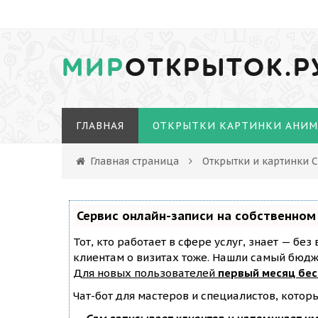
МИР
ОТКРЫТОК.Р
ГЛАВНАЯ
ОТКРЫТКИ КАРТИНКИ АНИ
Главная страница
Открытки и картинки
Сервис онлайн-записи на собственном
Тот, кто работает в сфере услуг, знает — бе
клиентам о визитах тоже. Нашли самый бюд
Для новых пользователей
первый месяц бе
Чат-бот для мастеров и специалистов, котор