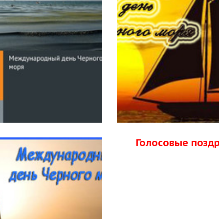
Голосовые позд