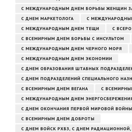
С МЕЖДУНАРОДНЫМ ДНЕМ БОРЬБЫ ЖЕНЩИН З
С ДНЕМ МАРКЕТОЛОГА
С МЕЖДУНАРОДНЫМ
С МЕЖДУНАРОДНЫМ ДНЕМ ТЕЩИ
С ВСЕР
С ВСЕМИРНЫМ ДНЕМ БОРЬБЫ С ИНСУЛЬТОМ
С МЕЖДУНАРОДНЫМ ДНЕМ ЧЕРНОГО МОРЯ
С МЕЖДУНАРОДНЫМ ДНЕМ ЭКОНОМИИ
С ДНЕМ ОБРАЗОВАНИЯ ШТАБНЫХ ПОДРАЗДЕЛЕ
С ДНЕМ ПОДРАЗДЕЛЕНИЙ СПЕЦИАЛЬНОГО НАЗ
С ВСЕМИРНЫМ ДНЕМ ВЕГАНА
С ВСЕМИРНЫ
С МЕЖДУНАРОДНЫМ ДНЕМ ЭНЕРГОСБЕРЕЖЕНИ
С ДНЕМ ОКОНЧАНИЯ ПЕРВОЙ МИРОВОЙ ВОЙН
С ВСЕМИРНЫМ ДНЕМ ДОБРОТЫ
С ДНЕМ ВОЙСК РХБЗ, С ДНЕМ РАДИАЦИОННОЙ