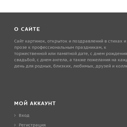
О САЙТЕ
Сайт картинок, открыток и поздравлений в стихах и
прозе к профессиональным праздникам, к
торжественной или памятной дате, с днем рождения
свадьбой, с днем ангела, а также пожелания на ка
день для родных, близких, любимых, друзей и колле
МОЙ АККАУНТ
Вход
Регистрация