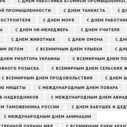
РА
С ДНЕМ РАБОТНИКА АТОМНОЙ ПРОМЫШЛЕННОС
ВОЙ ПРОМЫШЛЕННОСТИ
С ДНЕМ ТАНКИСТА
С Д
НОСТРОИТЕЛЯ
С ДНЕМ МОРЯ
С ДНЕМ РАБОТНИ
РА
С ДНЕМ HR-МЕНЕДЖЕРА
С ДНЕМ УЧИТЕЛЯ
С ДНЕМ ЖИВОТНЫХ
С ДНЕМ ОМОНА
С ДН
ЬИМ ЛЕТОМ
С ВСЕМИРНЫМ ДНЕМ УЛЫБКИ
С ДН
 ДНЕМ РИЭЛТОРА УКРАИНЫ
С ВСЕМИРНЫМ ДНЕМ П
ОВНОГО РОЗЫСКА
С ВСЕМИРНЫМ ДНЕМ СЕЛЬСКИХ 
С ВСЕМИРНЫМ ДНЕМ ПРОДОВОЛЬСТВИЯ
С ДНЕМ Ш
ИЮ НИЩЕТЫ
С МЕЖДУНАРОДНЫМ ДНЕМ ПОВАРА
ОВ-НАДВОДНИКОВ
С МЕЖДУНАРОДНЫМ ДНЕМ АВИА
ЕМ ТАМОЖЕННИКА РОССИИ
С ДНЕМ БАБУШЕК И ДЕ
С МЕЖДУНАРОДНЫМ ДНЕМ АНИМАЦИИ
СТВЕННОЙ ОХРАНЫ МВД
С ВСЕМИРНЫМ ДНЕМ АРХИ