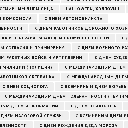
ВСЕМИРНЫМ ДНЕМ ЯЙЦА
HALLOWEEN, ХЭЛЛОУИН
М КОМСОМОЛА
С ДНЕМ АВТОМОБИЛИСТА
ЛЕННОСТИ
С ДНЕМ РАБОТНИКОВ ДОРОЖНОГО ХОЗ
СТВА И ПЕРЕРАБАТЫВАЮЩЕЙ ПРОМЫШЛЕННОСТИ
С 
ЕМ СОГЛАСИЯ И ПРИМИРЕНИЯ
С ДНЕМ ВОЕННОГО РА
ЕМ РАКЕТНЫХ ВОЙСК И АРТИЛЛЕРИИ
С ДНЕМ СУДЕ
М МИЛИЦИИ (ПОЛИЦИИ)
С МЕЖДУНАРОДНЫМ ДНЕМ
РАБОТНИКОВ СБЕРБАНКА
С МЕЖДУНАРОДНЫМ ДНЕМ
С ДНЕМ СОЦИОЛОГА
С ВСЕМИРНЫМ ДНЕМ БОРЬБЫ
С МЕЖДУНАРОДНЫМ ДНЕМ ТОЛЕРАНТНОСТИ (ТЕРПИМ
РНЫМ ДНЕМ ИНФОРМАЦИИ
С ДНЕМ ПСИХОЛОГА
 ДНЕМ НАЛОГОВОЙ СЛУЖБЫ
С ВСЕМИРНЫМ ДНЕМ Р
ЫШЛЕННОСТИ
С ДНЕМ РОЖДЕНИЯ ДЕДА МОРОЗА