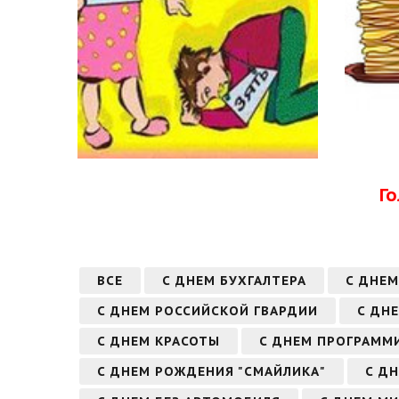
Г
ВСЕ
С ДНЕМ БУХГАЛТЕРА
С ДНЕМ
С ДНЕМ РОССИЙСКОЙ ГВАРДИИ
С ДН
С ДНЕМ КРАСОТЫ
С ДНЕМ ПРОГРАММ
С ДНЕМ РОЖДЕНИЯ "СМАЙЛИКА"
С Д