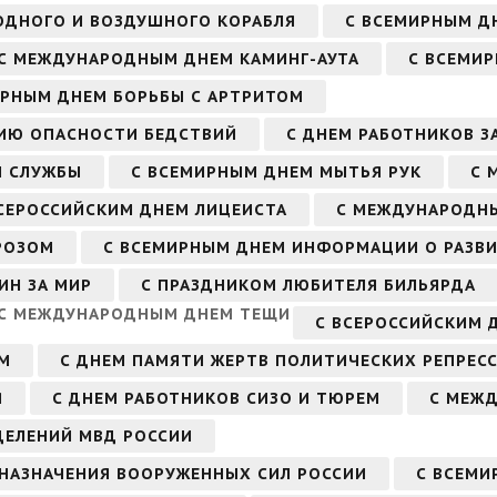
ОДНОГО И ВОЗДУШНОГО КОРАБЛЯ
С ВСЕМИРНЫМ Д
С МЕЖДУНАРОДНЫМ ДНЕМ КАМИНГ-АУТА
С ВСЕМИР
ИРНЫМ ДНЕМ БОРЬБЫ С АРТРИТОМ
ИЮ ОПАСНОСТИ БЕДСТВИЙ
С ДНЕМ РАБОТНИКОВ З
Й СЛУЖБЫ
С ВСЕМИРНЫМ ДНЕМ МЫТЬЯ РУК
С 
СЕРОССИЙСКИМ ДНЕМ ЛИЦЕИСТА
С МЕЖДУНАРОДН
РОЗОМ
С ВСЕМИРНЫМ ДНЕМ ИНФОРМАЦИИ О РАЗВ
ИН ЗА МИР
С ПРАЗДНИКОМ ЛЮБИТЕЛЯ БИЛЬЯРДА
С МЕЖДУНАРОДНЫМ ДНЕМ ТЕЩИ
С ВСЕРОССИЙСКИМ 
ОМ
С ДНЕМ ПАМЯТИ ЖЕРТВ ПОЛИТИЧЕСКИХ РЕПРЕС
Я
С ДНЕМ РАБОТНИКОВ СИЗО И ТЮРЕМ
С МЕЖ
ДЕЛЕНИЙ МВД РОССИИ
 НАЗНАЧЕНИЯ ВООРУЖЕННЫХ СИЛ РОССИИ
С ВСЕМИ