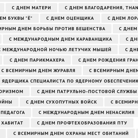
С ДНЕМ МАТЕРИ
С ДНЕМ БЛАГОДАРЕНИЯ, THAN
ЕМ БУКВЫ "Ё"
С ДНЕМ ОЦЕНЩИКА
С ДНЕМ ЛОР
ИРНЫМ ДНЕМ БОРЬБЫ ПРОТИВ БЕШЕНСТВА
С ДНЕМ
С МЕЖДУНАРОДНЫМ ДНЕМ КАРАВАНЩИКА
С ДН
С МЕЖДУНАРОДНОЙ НОЧЬЮ ЛЕТУЧИХ МЫШЕЙ
С ДН
С ДНЕМ ПАРИКМАХЕРА
С ДНЕМ РОЖДЕНИЯ ГРА
С ВСЕМИРНЫМ ДНЕМ ЖУРАВЛЯ
С ВСЕМИРНЫМ ДНЕ
М ЯДЕРЩИКА СПЕЦИАЛИСТА ПО ЯДЕРНОМУ ОБЕСПЕЧЕНИ
РОРИЗМОМ
С ДНЕМ ПАТРУЛЬНО-ПОСТОВОЙ СЛУЖБЫ
ОЙНЫ
С ДНЕМ СУХОПУТНЫХ ВОЙСК
С ВСЕМИР
ПЕДАГОГА
С МЕЖДУНАРОДНЫМ ДНЕМ НЕНАСИЛИЯ
 ХАБИТАТ
С ДНЕМ ПРОФТЕХОБРАЗОВАНИЯ ПТУ
С ВСЕМИРНЫМ ДНЕМ ОХРАНЫ МЕСТ ОБИТАНИЙ