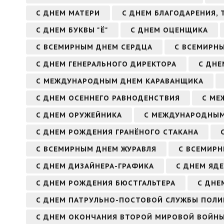
С ДНЕМ МАТЕРИ
С ДНЕМ БЛАГОДАРЕНИЯ, 
С ДНЕМ БУКВЫ "Ё"
С ДНЕМ ОЦЕНЩИКА
С ВСЕМИРНЫМ ДНЕМ СЕРДЦА
С ВСЕМИРН
С ДНЕМ ГЕНЕРАЛЬНОГО ДИРЕКТОРА
С ДНЕ
С МЕЖДУНАРОДНЫМ ДНЕМ КАРАВАНЩИКА
С ДНЕМ ОСЕННЕГО РАВНОДЕНСТВИЯ
С МЕ
С ДНЕМ ОРУЖЕЙНИКА
С МЕЖДУНАРОДНЫМ
С ДНЕМ РОЖДЕНИЯ ГРАНЁНОГО СТАКАНА
С ВСЕМИРНЫМ ДНЕМ ЖУРАВЛЯ
С ВСЕМИР
С ДНЕМ ДИЗАЙНЕРА-ГРАФИКА
С ДНЕМ ЯД
С ДНЕМ РОЖДЕНИЯ БЮСТГАЛЬТЕРА
С ДНЕ
С ДНЕМ ПАТРУЛЬНО-ПОСТОВОЙ СЛУЖБЫ ПОЛИ
С ДНЕМ ОКОНЧАНИЯ ВТОРОЙ МИРОВОЙ ВОЙН