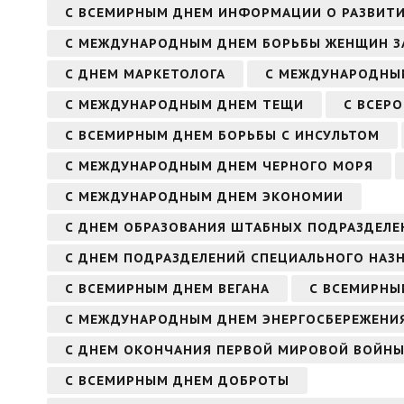
С ВСЕМИРНЫМ ДНЕМ ИНФОРМАЦИИ О РАЗВИТ
С МЕЖДУНАРОДНЫМ ДНЕМ БОРЬБЫ ЖЕНЩИН З
С ДНЕМ МАРКЕТОЛОГА
С МЕЖДУНАРОДНЫМ
С МЕЖДУНАРОДНЫМ ДНЕМ ТЕЩИ
С ВСЕР
С ВСЕМИРНЫМ ДНЕМ БОРЬБЫ С ИНСУЛЬТОМ
С МЕЖДУНАРОДНЫМ ДНЕМ ЧЕРНОГО МОРЯ
С МЕЖДУНАРОДНЫМ ДНЕМ ЭКОНОМИИ
С ДНЕМ ОБРАЗОВАНИЯ ШТАБНЫХ ПОДРАЗДЕЛЕ
С ДНЕМ ПОДРАЗДЕЛЕНИЙ СПЕЦИАЛЬНОГО НАЗ
С ВСЕМИРНЫМ ДНЕМ ВЕГАНА
С ВСЕМИРНЫ
С МЕЖДУНАРОДНЫМ ДНЕМ ЭНЕРГОСБЕРЕЖЕНИ
С ДНЕМ ОКОНЧАНИЯ ПЕРВОЙ МИРОВОЙ ВОЙН
С ВСЕМИРНЫМ ДНЕМ ДОБРОТЫ