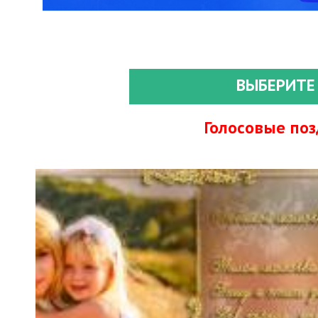
ВЫБЕРИТЕ
Голосовые по