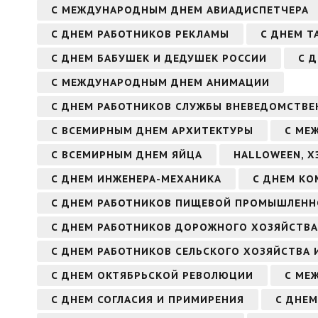
С МЕЖДУНАРОДНЫМ ДНЕМ АВИАДИСПЕТЧЕРА
С ДНЕМ РАБОТНИКОВ РЕКЛАМЫ
С ДНЕМ Т
С ДНЕМ БАБУШЕК И ДЕДУШЕК РОССИИ
С 
С МЕЖДУНАРОДНЫМ ДНЕМ АНИМАЦИИ
С ДНЕМ РАБОТНИКОВ СЛУЖБЫ ВНЕВЕДОМСТВЕ
С ВСЕМИРНЫМ ДНЕМ АРХИТЕКТУРЫ
С МЕ
С ВСЕМИРНЫМ ДНЕМ ЯЙЦА
HALLOWEEN, Х
С ДНЕМ ИНЖЕНЕРА-МЕХАНИКА
С ДНЕМ К
С ДНЕМ РАБОТНИКОВ ПИЩЕВОЙ ПРОМЫШЛЕН
С ДНЕМ РАБОТНИКОВ ДОРОЖНОГО ХОЗЯЙСТВА
С ДНЕМ РАБОТНИКОВ СЕЛЬСКОГО ХОЗЯЙСТВА
С ДНЕМ ОКТЯБРЬСКОЙ РЕВОЛЮЦИИ
С МЕ
С ДНЕМ СОГЛАСИЯ И ПРИМИРЕНИЯ
С ДНЕМ