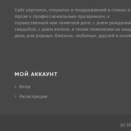
Сайт картинок, открыток и поздравлений в стихах и
прозе к профессиональным праздникам, к
торжественной или памятной дате, с днем рождения
свадьбой, с днем ангела, а также пожелания на ка
день для родных, близких, любимых, друзей и колле
МОЙ АККАУНТ
Вход
Регистрация
(c) 2