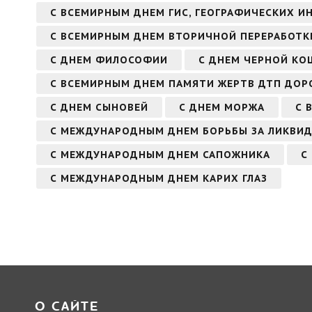
С ВСЕМИРНЫМ ДНЕМ ГИС, ГЕОГРАФИЧЕСКИХ 
С ВСЕМИРНЫМ ДНЕМ ВТОРИЧНОЙ ПЕРЕРАБОТКИ
С ДНЕМ ФИЛОСОФИИ
С ДНЕМ ЧЕРНОЙ КО
С ВСЕМИРНЫМ ДНЕМ ПАМЯТИ ЖЕРТВ ДТП ДО
С ДНЕМ СЫНОВЕЙ
С ДНЕМ МОРЖА
С 
С МЕЖДУНАРОДНЫМ ДНЕМ БОРЬБЫ ЗА ЛИКВИ
С МЕЖДУНАРОДНЫМ ДНЕМ САПОЖНИКА
С
С МЕЖДУНАРОДНЫМ ДНЕМ КАРИХ ГЛАЗ
О САЙТЕ