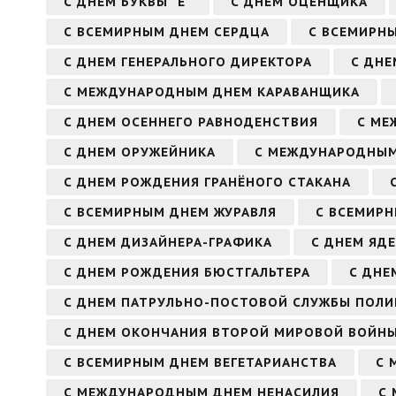
С ДНЕМ БУКВЫ "Ё"
С ДНЕМ ОЦЕНЩИКА
С ВСЕМИРНЫМ ДНЕМ СЕРДЦА
С ВСЕМИРН
С ДНЕМ ГЕНЕРАЛЬНОГО ДИРЕКТОРА
С ДНЕ
С МЕЖДУНАРОДНЫМ ДНЕМ КАРАВАНЩИКА
С ДНЕМ ОСЕННЕГО РАВНОДЕНСТВИЯ
С МЕ
С ДНЕМ ОРУЖЕЙНИКА
С МЕЖДУНАРОДНЫМ
С ДНЕМ РОЖДЕНИЯ ГРАНЁНОГО СТАКАНА
С ВСЕМИРНЫМ ДНЕМ ЖУРАВЛЯ
С ВСЕМИР
С ДНЕМ ДИЗАЙНЕРА-ГРАФИКА
С ДНЕМ ЯД
С ДНЕМ РОЖДЕНИЯ БЮСТГАЛЬТЕРА
С ДНЕ
С ДНЕМ ПАТРУЛЬНО-ПОСТОВОЙ СЛУЖБЫ ПОЛИ
С ДНЕМ ОКОНЧАНИЯ ВТОРОЙ МИРОВОЙ ВОЙН
С ВСЕМИРНЫМ ДНЕМ ВЕГЕТАРИАНСТВА
С 
С МЕЖДУНАРОДНЫМ ДНЕМ НЕНАСИЛИЯ
С