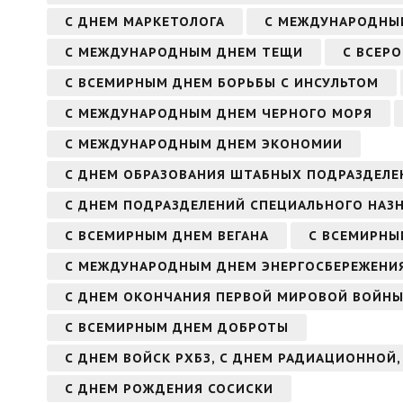
С ДНЕМ МАРКЕТОЛОГА
С МЕЖДУНАРОДНЫМ
С МЕЖДУНАРОДНЫМ ДНЕМ ТЕЩИ
С ВСЕР
С ВСЕМИРНЫМ ДНЕМ БОРЬБЫ С ИНСУЛЬТОМ
С МЕЖДУНАРОДНЫМ ДНЕМ ЧЕРНОГО МОРЯ
С МЕЖДУНАРОДНЫМ ДНЕМ ЭКОНОМИИ
С ДНЕМ ОБРАЗОВАНИЯ ШТАБНЫХ ПОДРАЗДЕЛЕ
С ДНЕМ ПОДРАЗДЕЛЕНИЙ СПЕЦИАЛЬНОГО НАЗ
С ВСЕМИРНЫМ ДНЕМ ВЕГАНА
С ВСЕМИРНЫ
С МЕЖДУНАРОДНЫМ ДНЕМ ЭНЕРГОСБЕРЕЖЕНИ
С ДНЕМ ОКОНЧАНИЯ ПЕРВОЙ МИРОВОЙ ВОЙН
С ВСЕМИРНЫМ ДНЕМ ДОБРОТЫ
С ДНЕМ ВОЙСК РХБЗ, С ДНЕМ РАДИАЦИОННОЙ
С ДНЕМ РОЖДЕНИЯ СОСИСКИ