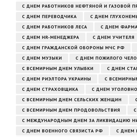
С ДНЕМ РАБОТНИКОВ НЕФТЯНОЙ И ГАЗОВОЙ
С ДНЕМ ПЕРЕВОДЧИКА
С ДНЕМ ГЛУХОНЕМ
С ДНЕМ РАБОТНИКОВ ЛЕСА
С ДНЕМ ФАРМ
С ДНЕМ HR-МЕНЕДЖЕРА
С ДНЕМ УЧИТЕЛЯ
С ДНЕМ ГРАЖДАНСКОЙ ОБОРОНЫ МЧС РФ
С ДНЕМ МУЗЫКИ
С ДНЕМ ПОЖИЛОГО ЧЕЛО
С ВСЕМИРНЫМ ДНЕМ УЛЫБКИ
С ДНЕМ СТ
С ДНЕМ РИЭЛТОРА УКРАИНЫ
С ВСЕМИРНЫ
С ДНЕМ СТРАХОВЩИКА
С ДНЕМ УГОЛОВН
С ВСЕМИРНЫМ ДНЕМ СЕЛЬСКИХ ЖЕНЩИН
С ВСЕМИРНЫМ ДНЕМ ПРОДОВОЛЬСТВИЯ
С
С МЕЖДУНАРОДНЫМ ДНЕМ ЗА ЛИКВИДАЦИЮ 
С ДНЕМ ВОЕННОГО СВЯЗИСТА РФ
С ДНЕМ