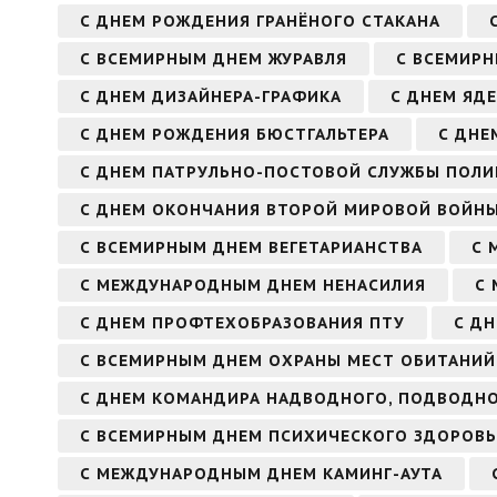
С ДНЕМ РОЖДЕНИЯ ГРАНЁНОГО СТАКАНА
С ВСЕМИРНЫМ ДНЕМ ЖУРАВЛЯ
С ВСЕМИР
С ДНЕМ ДИЗАЙНЕРА-ГРАФИКА
С ДНЕМ ЯД
С ДНЕМ РОЖДЕНИЯ БЮСТГАЛЬТЕРА
С ДНЕ
С ДНЕМ ПАТРУЛЬНО-ПОСТОВОЙ СЛУЖБЫ ПОЛИ
С ДНЕМ ОКОНЧАНИЯ ВТОРОЙ МИРОВОЙ ВОЙН
С ВСЕМИРНЫМ ДНЕМ ВЕГЕТАРИАНСТВА
С 
С МЕЖДУНАРОДНЫМ ДНЕМ НЕНАСИЛИЯ
С
С ДНЕМ ПРОФТЕХОБРАЗОВАНИЯ ПТУ
С Д
С ВСЕМИРНЫМ ДНЕМ ОХРАНЫ МЕСТ ОБИТАНИЙ
С ДНЕМ КОМАНДИРА НАДВОДНОГО, ПОДВОДНО
С ВСЕМИРНЫМ ДНЕМ ПСИХИЧЕСКОГО ЗДОРОВЬ
С МЕЖДУНАРОДНЫМ ДНЕМ КАМИНГ-АУТА