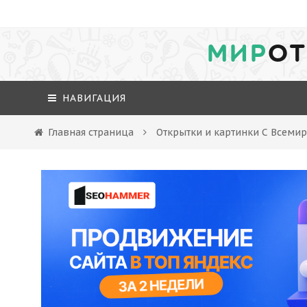
МИР
ОТ
НАВИГАЦИЯ
Главная страница
Открытки и картинки С Всеми