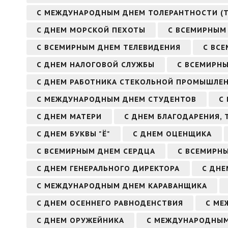
С МЕЖДУНАРОДНЫМ ДНЕМ ТОЛЕРАНТНОСТИ (
С ДНЕМ МОРСКОЙ ПЕХОТЫ
С ВСЕМИРНЫМ
С ВСЕМИРНЫМ ДНЕМ ТЕЛЕВИДЕНИЯ
С ВС
С ДНЕМ НАЛОГОВОЙ СЛУЖБЫ
С ВСЕМИРНЫ
С ДНЕМ РАБОТНИКА СТЕКОЛЬНОЙ ПРОМЫШЛЕ
С МЕЖДУНАРОДНЫМ ДНЕМ СТУДЕНТОВ
С
С ДНЕМ МАТЕРИ
С ДНЕМ БЛАГОДАРЕНИЯ, 
С ДНЕМ БУКВЫ "Ё"
С ДНЕМ ОЦЕНЩИКА
С ВСЕМИРНЫМ ДНЕМ СЕРДЦА
С ВСЕМИРН
С ДНЕМ ГЕНЕРАЛЬНОГО ДИРЕКТОРА
С ДНЕ
С МЕЖДУНАРОДНЫМ ДНЕМ КАРАВАНЩИКА
С ДНЕМ ОСЕННЕГО РАВНОДЕНСТВИЯ
С МЕ
С ДНЕМ ОРУЖЕЙНИКА
С МЕЖДУНАРОДНЫМ