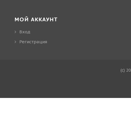
МОЙ АККАУНТ
Вход
Регистрация
(c) 2