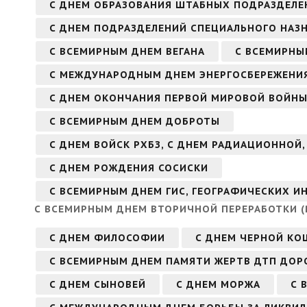
С ДНЕМ ОБРАЗОВАНИЯ ШТАБНЫХ ПОДРАЗДЕЛЕ
С ДНЕМ ПОДРАЗДЕЛЕНИЙ СПЕЦИАЛЬНОГО НАЗ
С ВСЕМИРНЫМ ДНЕМ ВЕГАНА
С ВСЕМИРНЫ
С МЕЖДУНАРОДНЫМ ДНЕМ ЭНЕРГОСБЕРЕЖЕНИ
С ДНЕМ ОКОНЧАНИЯ ПЕРВОЙ МИРОВОЙ ВОЙН
С ВСЕМИРНЫМ ДНЕМ ДОБРОТЫ
С ДНЕМ ВОЙСК РХБЗ, С ДНЕМ РАДИАЦИОННОЙ
С ДНЕМ РОЖДЕНИЯ СОСИСКИ
С ВСЕМИРНЫМ ДНЕМ ГИС, ГЕОГРАФИЧЕСКИХ 
С ВСЕМИРНЫМ ДНЕМ ВТОРИЧНОЙ ПЕРЕРАБОТКИ (
С ДНЕМ ФИЛОСОФИИ
С ДНЕМ ЧЕРНОЙ КО
С ВСЕМИРНЫМ ДНЕМ ПАМЯТИ ЖЕРТВ ДТП ДО
С ДНЕМ СЫНОВЕЙ
С ДНЕМ МОРЖА
С 