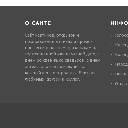
О САЙТЕ
ИНФ
Сайт картинок, открыток и
Голос
поздравлений в стихах и прозе к
Кален
профессиональным праздникам, к
торжественной или памятной дате, с
Кален
днем рождения, со свадьбой, с днем
Народ
ангела, а также пожелания на
каждый день для родных, близких,
Поздр
любимых, друзей и коллег.
Откры