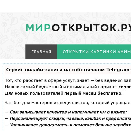
МИР
ОТКРЫТОК.Р
ГЛАВНАЯ
ОТКРЫТКИ КАРТИНКИ АНИ
Сервис онлайн-записи на собственном Telegram
Тот, кто работает в сфере услуг, знает — без ведения з
Нашли самый бюджетный и оптимальный вариант:
серви
Для новых пользователей
первый месяц бесплатно
.
Чат-бот для мастеров и специалистов, который упрощае
—
Сам записывает клиентов и напоминает им о визите;
—
Персонализирует скидки, чаевые, кэшбэк и предоплат
—
Увеличивает доходимость и помогает больше зарабат