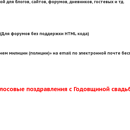
й для блогов, сайтов, форумов, дневников, гостевых и тд.
й (Для форумов без поддержки HTML кода)
ем милиции (полиции)» на email по электронной почте бес
олосовые поздравления с Годовщиной свадь