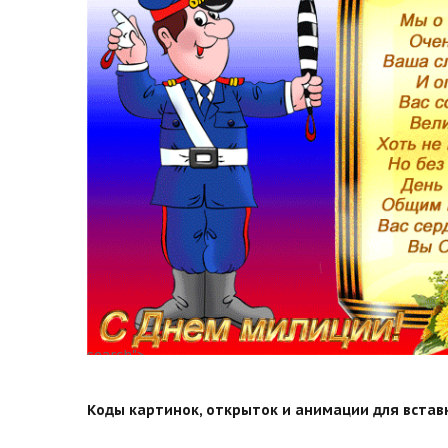
search">
Коды картинок, открыток и анимации для вставки