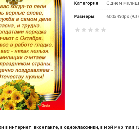
Категория:
С днем милици
Размеры:
600x450px (9.3
 в интернет: вконтакте, в одноклассники, в мой мир mail ru