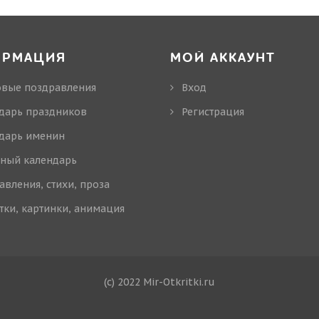
ОРМАЦИЯ
МОЙ АККАУНТ
овые поздравления
Вход
дарь праздников
Регистрация
дарь именин
ный календарь
авления, стихи, проза
тки, картинки, анимация
(c) 2022 Mir-Otkritki.ru