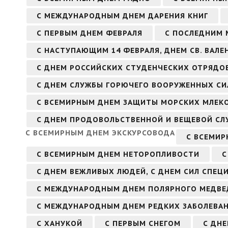
С МЕЖДУНАРОДНЫМ ДНЕМ ДАРЕНИЯ КНИГ
С ПЕРВЫМ ДНЕМ ФЕВРАЛЯ
С ПОСЛЕДНИМ 
С НАСТУПАЮЩИМ 14 ФЕВРАЛЯ, ДНЕМ СВ. ВАЛ
С ДНЕМ РОССИЙСКИХ СТУДЕНЧЕСКИХ ОТРЯДО
С ДНЕМ СЛУЖБЫ ГОРЮЧЕГО ВООРУЖЕННЫХ СИ
С ВСЕМИРНЫМ ДНЕМ ЗАЩИТЫ МОРСКИХ МЛЕК
С ДНЕМ ПРОДОВОЛЬСТВЕННОЙ И ВЕЩЕВОЙ СЛ
С ВСЕМИРНЫМ ДНЕМ ЭКСКУРСОВОДА
С ВСЕМИР
С ВСЕМИРНЫМ ДНЕМ НЕТОРОПЛИВОСТИ
С
С ДНЕМ ВЕЖЛИВЫХ ЛЮДЕЙ, С ДНЕМ СИЛ СПЕЦ
С МЕЖДУНАРОДНЫМ ДНЕМ ПОЛЯРНОГО МЕДВЕ
С МЕЖДУНАРОДНЫМ ДНЕМ РЕДКИХ ЗАБОЛЕВА
С ХАНУКОЙ
С ПЕРВЫМ СНЕГОМ
С ДН