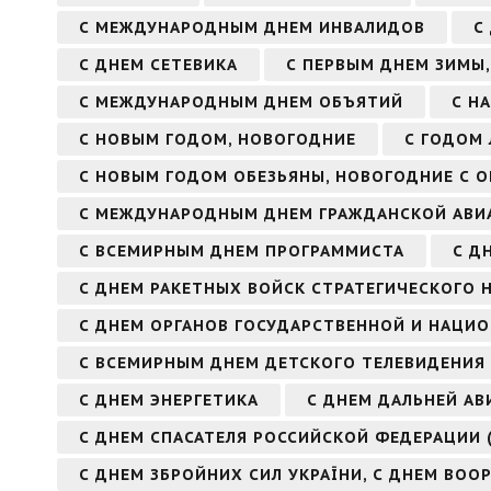
С МЕЖДУНАРОДНЫМ ДНЕМ ИНВАЛИДОВ
С
С ДНЕМ СЕТЕВИКА
С ПЕРВЫМ ДНЕМ ЗИМЫ,
С МЕЖДУНАРОДНЫМ ДНЕМ ОБЪЯТИЙ
С Н
С НОВЫМ ГОДОМ, НОВОГОДНИЕ
С ГОДОМ
С НОВЫМ ГОДОМ ОБЕЗЬЯНЫ, НОВОГОДНИЕ С 
С МЕЖДУНАРОДНЫМ ДНЕМ ГРАЖДАНСКОЙ АВИ
С ВСЕМИРНЫМ ДНЕМ ПРОГРАММИСТА
С Д
С ДНЕМ РАКЕТНЫХ ВОЙСК СТРАТЕГИЧЕСКОГО Н
С ДНЕМ ОРГАНОВ ГОСУДАРСТВЕННОЙ И НАЦИО
С ВСЕМИРНЫМ ДНЕМ ДЕТСКОГО ТЕЛЕВИДЕНИЯ
С ДНЕМ ЭНЕРГЕТИКА
С ДНЕМ ДАЛЬНЕЙ АВ
С ДНЕМ СПАСАТЕЛЯ РОССИЙСКОЙ ФЕДЕРАЦИИ 
С ДНЕМ ЗБРОЙНИХ СИЛ УКРАЇНИ, С ДНЕМ ВО