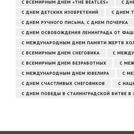
С ВСЕМИРНЫМ ДНЕМ «THE BEATLES»
С ДН
С ДНЕМ ДЕТСКИХ ИЗОБРЕТЕНИЙ
С ДНЕМ 
С ДНЕМ РУЧНОГО ПИСЬМА, С ДНЕМ ПОЧЕРКА
С ДНЕМ ОСВОБОЖДЕНИЯ ЛЕНИНГРАДА ОТ ФАШ
С МЕЖДУНАРОДНЫМ ДНЕМ ПАМЯТИ ЖЕРТВ ХО
С ВСЕМИРНЫМ ДНЕМ СНЕГОВИКА
С МЕЖД
С ВСЕМИРНЫМ ДНЕМ БЕЗРАБОТНЫХ
С МЕ
С МЕЖДУНАРОДНЫМ ДНЕМ ЮВЕЛИРА
С М
С ДНЕМ СЧАСТЛИВЫХ СНЕГОВИКОВ
С НАЦ
С ДНЕМ ПОБЕДЫ В СТАЛИНГРАДСКОЙ БИТВЕ В 