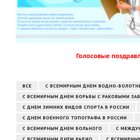
Голосовые поздрав
ВСЕ
С ВСЕМИРНЫМ ДНЕМ ВОДНО-БОЛОТН
С ВСЕМИРНЫМ ДНЕМ БОРЬБЫ С РАКОВЫМИ ЗА
С ДНЕМ ЗИМНИХ ВИДОВ СПОРТА В РОССИИ
С ДНЕМ ВОЕННОГО ТОПОГРАФА В РОССИИ
С ВСЕМИРНЫМ ДНЕМ БОЛЬНОГО
С МЕЖДУ
С ВСЕМИРНЫМ ДНЕМ РАДИО
С ВСЕМИРНЫ