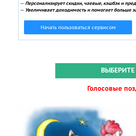
—
Персонализирует скидки, чаевые, кэшбэк и пре
—
Увеличивает доходимость и помогает больше з
Начать пользоваться сервисом
ВЫБЕРИТЕ
Голосовые по