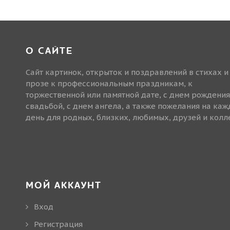
О САЙТЕ
Сайт картинок, открыток и поздравлений в стихах и
прозе к профессиональным праздникам, к
торжественной или памятной дате, с днем рождения
свадьбой, с днем ангела, а также пожелания на ка
день для родных, близких, любимых, друзей и колле
МОЙ АККАУНТ
Вход
Регистрация