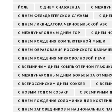
ЙОЛЬ
С ДНЕМ СНАБЖЕНЦА
С МЕЖДУ
С ДНЕМ ФЕЛЬДЪЕГЕРСКОЙ СЛУЖБЫ
С ДНЕ
С ДНЕМ ЛИКВИДАТОРА ЧЕРНОБЫЛЬСКОЙ АЭС
С МЕЖДУНАРОДНЫМ ДНЕМ ГОР
С ДНЕМ Н
С ДНЕМ РОЖДЕНИЯ КОМПЬЮТЕРНОЙ МЫШИ
С ДНЕМ ОБРАЗОВАНИЯ РОССИЙСКОГО КАЗНАЧЕ
С ДНЕМ РОЖДЕНИЯ МИКРОВОЛНОВОЙ ПЕЧИ
С ВСЕМИРНЫМ ДНЕМ КОМПЬЮТЕРНОЙ ГРАФИК
С МЕЖДУНАРОДНЫМ ДНЕМ БОРЬБЫ ЗА ОТМЕНУ
С ВСЕРОССИЙСКИМ ДНЕМ ХОККЕЯ
С ВСЕМ
С НОВЫМ ГОДОМ СОБАКИ
С ВСЕМИРНЫМ 
С ДНЕМ РОЖДЕНИЯ СОЛОМИНКИ ДЛЯ КОКТЕЙЛ
С ДНЕМ ЗАПОВЕДНИКОВ И НАЦИОНАЛЬНЫХ ПА