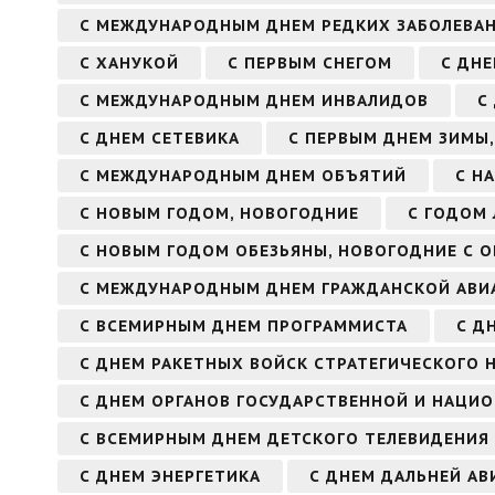
С МЕЖДУНАРОДНЫМ ДНЕМ РЕДКИХ ЗАБОЛЕВА
С ХАНУКОЙ
С ПЕРВЫМ СНЕГОМ
С ДН
С МЕЖДУНАРОДНЫМ ДНЕМ ИНВАЛИДОВ
С
С ДНЕМ СЕТЕВИКА
С ПЕРВЫМ ДНЕМ ЗИМЫ,
С МЕЖДУНАРОДНЫМ ДНЕМ ОБЪЯТИЙ
С Н
С НОВЫМ ГОДОМ, НОВОГОДНИЕ
С ГОДОМ
С НОВЫМ ГОДОМ ОБЕЗЬЯНЫ, НОВОГОДНИЕ С 
С МЕЖДУНАРОДНЫМ ДНЕМ ГРАЖДАНСКОЙ АВИ
С ВСЕМИРНЫМ ДНЕМ ПРОГРАММИСТА
С Д
С ДНЕМ РАКЕТНЫХ ВОЙСК СТРАТЕГИЧЕСКОГО Н
С ДНЕМ ОРГАНОВ ГОСУДАРСТВЕННОЙ И НАЦИО
С ВСЕМИРНЫМ ДНЕМ ДЕТСКОГО ТЕЛЕВИДЕНИЯ
С ДНЕМ ЭНЕРГЕТИКА
С ДНЕМ ДАЛЬНЕЙ АВ