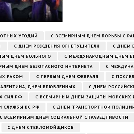
ЛОТНЫХ УГОДИЙ
С ВСЕМИРНЫМ ДНЕМ БОРЬБЫ С Р
И
С ДНЕМ РОЖДЕНИЯ ОГНЕТУШИТЕЛЯ
С ДНЕМ 
НЫМ ДНЕМ БОЛЬНОГО
С МЕЖДУНАРОДНЫМ ДНЕМ Б
РНЫМ ДНЕМ БЕЗОПАСНОГО ИНТЕРНЕТА
С МЕЖДУНА
ЫХ РАКОМ
С ПЕРВЫМ ДНЕМ ФЕВРАЛЯ
С ПОСЛЕ
 ВАЛЕНТИНА, ДНЕМ ВЛЮБЛЕННЫХ
С ДНЕМ РОССИЙСК
Х СИЛ РФ
С ВСЕМИРНЫМ ДНЕМ ЗАЩИТЫ МОРСКИХ 
Й СЛУЖБЫ ВС РФ
С ДНЕМ ТРАНСПОРТНОЙ ПОЛИЦИ
С ВСЕМИРНЫМ ДНЕМ СОЦИАЛЬНОЙ СПРАВЕДЛИВОСТИ
С ДНЕМ СТЕКЛОМОЙЩИКОВ