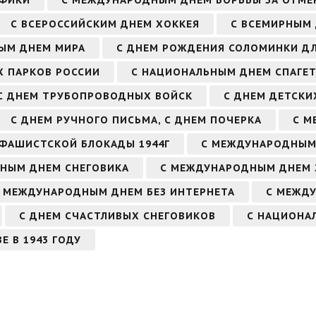
АФИКИ
С МЕЖДУНАРОДНЫМ ДНЕМ БОРЬБЫ ЗА ОТМЕ
С ВСЕРОССИЙСКИМ ДНЕМ ХОККЕЯ
С ВСЕМИРНЫМ
ЫМ ДНЕМ МИРА
С ДНЕМ РОЖДЕНИЯ СОЛОМИНКИ ДЛ
Х ПАРКОВ РОССИИ
С НАЦИОНАЛЬНЫМ ДНЕМ СПАГЕТ
С ДНЕМ ТРУБОПРОВОДНЫХ ВОЙСК
С ДНЕМ ДЕТСКИ
С ДНЕМ РУЧНОГО ПИСЬМА, С ДНЕМ ПОЧЕРКА
С М
 ФАШИСТСКОЙ БЛОКАДЫ 1944Г
С МЕЖДУНАРОДНЫМ
РНЫМ ДНЕМ СНЕГОВИКА
С МЕЖДУНАРОДНЫМ ДНЕМ 
 МЕЖДУНАРОДНЫМ ДНЕМ БЕЗ ИНТЕРНЕТА
С МЕЖД
С ДНЕМ СЧАСТЛИВЫХ СНЕГОВИКОВ
С НАЦИОНА
Е В 1943 ГОДУ