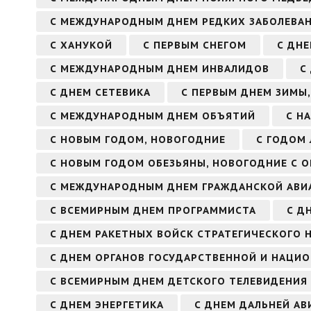
С МЕЖДУНАРОДНЫМ ДНЕМ РЕДКИХ ЗАБОЛЕВА
С ХАНУКОЙ
С ПЕРВЫМ СНЕГОМ
С ДН
С МЕЖДУНАРОДНЫМ ДНЕМ ИНВАЛИДОВ
С
С ДНЕМ СЕТЕВИКА
С ПЕРВЫМ ДНЕМ ЗИМЫ,
С МЕЖДУНАРОДНЫМ ДНЕМ ОБЪЯТИЙ
С Н
С НОВЫМ ГОДОМ, НОВОГОДНИЕ
С ГОДОМ
С НОВЫМ ГОДОМ ОБЕЗЬЯНЫ, НОВОГОДНИЕ С 
С МЕЖДУНАРОДНЫМ ДНЕМ ГРАЖДАНСКОЙ АВИ
С ВСЕМИРНЫМ ДНЕМ ПРОГРАММИСТА
С Д
С ДНЕМ РАКЕТНЫХ ВОЙСК СТРАТЕГИЧЕСКОГО Н
С ДНЕМ ОРГАНОВ ГОСУДАРСТВЕННОЙ И НАЦИО
С ВСЕМИРНЫМ ДНЕМ ДЕТСКОГО ТЕЛЕВИДЕНИЯ
С ДНЕМ ЭНЕРГЕТИКА
С ДНЕМ ДАЛЬНЕЙ АВ