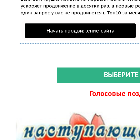
ускоряет продвижение в десятки раз, а первые ре
один запрос у вас не продвинется в Топ10 за меся
Начать продвижение сайта
ВЫБЕРИТЕ
Голосовые по