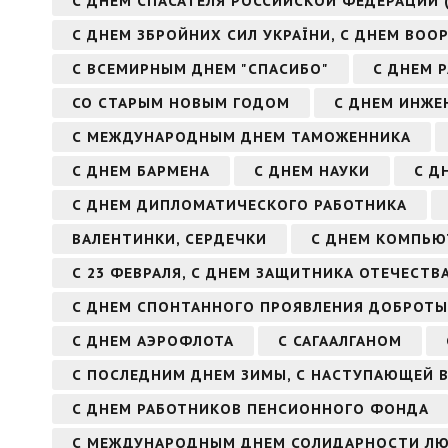
С ДНЕМ СПАСАТЕЛЯ РОССИЙСКОЙ ФЕДЕРАЦИИ 
С ДНЕМ ЗБРОЙНИХ СИЛ УКРАЇНИ, С ДНЕМ ВО
С ВСЕМИРНЫМ ДНЕМ "СПАСИБО"
С ДНЕМ 
СО СТАРЫМ НОВЫМ ГОДОМ
С ДНЕМ ИНЖЕ
С МЕЖДУНАРОДНЫМ ДНЕМ ТАМОЖЕННИКА
С ДНЕМ БАРМЕНА
С ДНЕМ НАУКИ
С Д
С ДНЕМ ДИПЛОМАТИЧЕСКОГО РАБОТНИКА
ВАЛЕНТИНКИ, СЕРДЕЧКИ
С ДНЕМ КОМПЬЮ
С 23 ФЕВРАЛЯ, С ДНЕМ ЗАЩИТНИКА ОТЕЧЕСТВ
С ДНЕМ СПОНТАННОГО ПРОЯВЛЕНИЯ ДОБРОТЫ
С ДНЕМ АЭРОФЛОТА
С САГААЛГАНОМ
С ПОСЛЕДНИМ ДНЕМ ЗИМЫ, С НАСТУПАЮЩЕЙ 
С ДНЕМ РАБОТНИКОВ ПЕНСИОННОГО ФОНДА
С МЕЖДУНАРОДНЫМ ДНЕМ СОЛИДАРНОСТИ Л