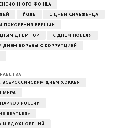
ПЕНСИОННОГО ФОНДА
ДЕЙ
ЙОЛЬ
С ДНЕМ СНАБЖЕНЦА
М ПОКОРЕНИЯ ВЕРШИН
ДНЫМ ДНЕМ ГОР
С ДНЕМ НОБЕЛЯ
 ДНЕМ БОРЬБЫ С КОРРУПЦИЕЙ
А
РАБСТВА
С ВСЕРОССИЙСКИМ ДНЕМ ХОККЕЯ
М МИРА
 ПАРКОВ РОССИИ
HE BEATLES»
А И ВДОХНОВЕНИЙ