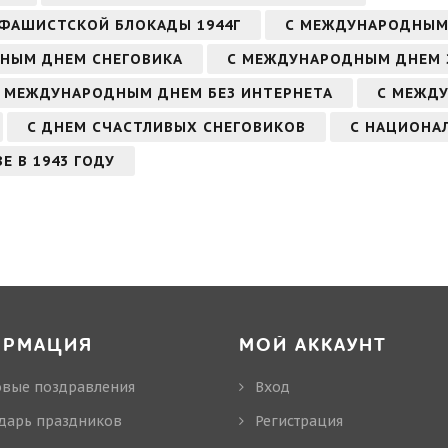
 ФАШИСТСКОЙ БЛОКАДЫ 1944Г
С МЕЖДУНАРОДНЫМ
РНЫМ ДНЕМ СНЕГОВИКА
С МЕЖДУНАРОДНЫМ ДНЕМ 
 МЕЖДУНАРОДНЫМ ДНЕМ БЕЗ ИНТЕРНЕТА
С МЕЖД
С ДНЕМ СЧАСТЛИВЫХ СНЕГОВИКОВ
С НАЦИОНА
Е В 1943 ГОДУ
ОРМАЦИЯ
МОЙ АККАУНТ
овые поздравления
Вход
дарь праздников
Регистрация