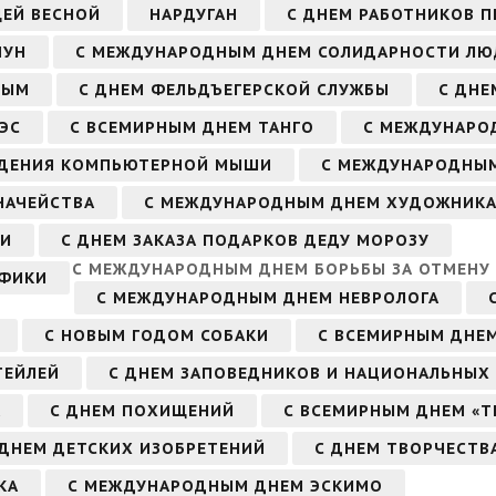
ЩЕЙ ВЕСНОЙ
НАРДУГАН
С ДНЕМ РАБОТНИКОВ 
ЧУН
С МЕЖДУНАРОДНЫМ ДНЕМ СОЛИДАРНОСТИ ЛЮ
НЫМ
С ДНЕМ ФЕЛЬДЪЕГЕРСКОЙ СЛУЖБЫ
С ДНЕ
ЭС
С ВСЕМИРНЫМ ДНЕМ ТАНГО
С МЕЖДУНАРО
ЖДЕНИЯ КОМПЬЮТЕРНОЙ МЫШИ
С МЕЖДУНАРОДНЫМ
НАЧЕЙСТВА
С МЕЖДУНАРОДНЫМ ДНЕМ ХУДОЖНИК
ЧИ
С ДНЕМ ЗАКАЗА ПОДАРКОВ ДЕДУ МОРОЗУ
С МЕЖДУНАРОДНЫМ ДНЕМ БОРЬБЫ ЗА ОТМЕНУ 
АФИКИ
С МЕЖДУНАРОДНЫМ ДНЕМ НЕВРОЛОГА
С НОВЫМ ГОДОМ СОБАКИ
С ВСЕМИРНЫМ ДНЕ
ТЕЙЛЕЙ
С ДНЕМ ЗАПОВЕДНИКОВ И НАЦИОНАЛЬНЫХ
А
С ДНЕМ ПОХИЩЕНИЙ
С ВСЕМИРНЫМ ДНЕМ «T
 ДНЕМ ДЕТСКИХ ИЗОБРЕТЕНИЙ
С ДНЕМ ТВОРЧЕСТВ
КА
С МЕЖДУНАРОДНЫМ ДНЕМ ЭСКИМО