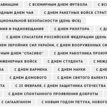
 АВИАЦИИ
С ВСЕМИРНЫМ ДНЕМ ФУТБОЛА
С В
ОДНЫМ ДНЕМ ЧАЯ
С ДНЕМ РАКЕТНЫХ ВОЙСК СТРАТ
АЦИОНАЛЬНОЙ БЕЗОПАСНОСТИ (ДЕНЬ ФСБ)
ЕНИЯ И РАДИОВЕЩАНИЯ
С ДНЕМ РИЭЛТОРА
С Д
С ДНЕМ СПАСАТЕЛЯ РОССИЙСКОЙ ФЕДЕРАЦИИ (ДЕНЬ
НЕМ ЗБРОЙНИХ СИЛ УКРАЇНИ, С ДНЕМ ВООРУЖЕННЫХ С
РНЫМ ДНЕМ "СПАСИБО"
С ДНЕМ РАБОТНИКА ПРОКУ
ИНЖЕНЕРНЫХ ВОЙСК
С ДНЕМ СТУДЕНТА
С МЕЖ
КА
С ДНЕМ БАРМЕНА
С ДНЕМ НАУКИ
С ДН
С ДНЕМ ДОМОВОГО
С ДНЕМ СВЯТОГО ВАЛЕНТ
ТА
С 23 ФЕВРАЛЯ, С ДНЕМ ЗАЩИТНИКА ОТЕЧЕСТВА
С ДНЕМ СПОНТАННОГО ПРОЯВЛЕНИЯ ДОБРОТЫ
С САГААЛГАНОМ
С НОВЫМ ГОДОМ ПЕТУХА, НОВОГ