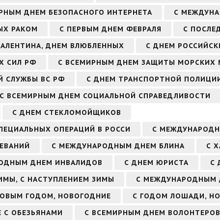
РНЫМ ДНЕМ БЕЗОПАСНОГО ИНТЕРНЕТА
С МЕЖДУНА
ЫХ РАКОМ
С ПЕРВЫМ ДНЕМ ФЕВРАЛЯ
С ПОСЛЕ
 ВАЛЕНТИНА, ДНЕМ ВЛЮБЛЕННЫХ
С ДНЕМ РОССИЙСК
Х СИЛ РФ
С ВСЕМИРНЫМ ДНЕМ ЗАЩИТЫ МОРСКИХ 
Й СЛУЖБЫ ВС РФ
С ДНЕМ ТРАНСПОРТНОЙ ПОЛИЦИ
С ВСЕМИРНЫМ ДНЕМ СОЦИАЛЬНОЙ СПРАВЕДЛИВОСТИ
С ДНЕМ СТЕКЛОМОЙЩИКОВ
СПЕЦИАЛЬНЫХ ОПЕРАЦИЙ В РОССИ
С МЕЖДУНАРОДН
ЕВАНИЙ
С МЕЖДУНАРОДНЫМ ДНЕМ БЛИНА
С 
ОДНЫМ ДНЕМ ИНВАЛИДОВ
С ДНЕМ ЮРИСТА
С 
ИМЫ, С НАСТУПЛЕНИЕМ ЗИМЫ
С МЕЖДУНАРОДНЫМ 
НОВЫМ ГОДОМ, НОВОГОДНИЕ
С ГОДОМ ЛОШАДИ, Н
 С ОБЕЗЬЯНАМИ
С ВСЕМИРНЫМ ДНЕМ ВОЛОНТЕРО