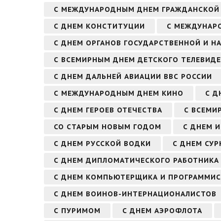
С МЕЖДУНАРОДНЫМ ДНЕМ ГРАЖДАНСКОЙ
С ДНЕМ КОНСТИТУЦИИ
С МЕЖДУНАР
С ДНЕМ ОРГАНОВ ГОСУДАРСТВЕННОЙ И Н
С ВСЕМИРНЫМ ДНЕМ ДЕТСКОГО ТЕЛЕВИД
С ДНЕМ ДАЛЬНЕЙ АВИАЦИИ ВВС РОССИИ
С МЕЖДУНАРОДНЫМ ДНЕМ КИНО
С Д
С ДНЕМ ГЕРОЕВ ОТЕЧЕСТВА
С ВСЕМИ
СО СТАРЫМ НОВЫМ ГОДОМ
С ДНЕМ 
С ДНЕМ РУССКОЙ ВОДКИ
С ДНЕМ СУР
С ДНЕМ ДИПЛОМАТИЧЕСКОГО РАБОТНИКА
С ДНЕМ КОМПЬЮТЕРЩИКА И ПРОГРАММИС
С ДНЕМ ВОИНОВ-ИНТЕРНАЦИОНАЛИСТОВ
С ПУРИМОМ
С ДНЕМ АЭРОФЛОТА