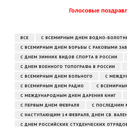
Голосовые поздрав
ВСЕ
С ВСЕМИРНЫМ ДНЕМ ВОДНО-БОЛОТН
С ВСЕМИРНЫМ ДНЕМ БОРЬБЫ С РАКОВЫМИ ЗА
С ДНЕМ ЗИМНИХ ВИДОВ СПОРТА В РОССИИ
С ДНЕМ ВОЕННОГО ТОПОГРАФА В РОССИИ
С ВСЕМИРНЫМ ДНЕМ БОЛЬНОГО
С МЕЖДУ
С ВСЕМИРНЫМ ДНЕМ РАДИО
С ВСЕМИРНЫ
С МЕЖДУНАРОДНЫМ ДНЕМ ДАРЕНИЯ КНИГ
С ПЕРВЫМ ДНЕМ ФЕВРАЛЯ
С ПОСЛЕДНИМ 
С НАСТУПАЮЩИМ 14 ФЕВРАЛЯ, ДНЕМ СВ. ВАЛ
С ДНЕМ РОССИЙСКИХ СТУДЕНЧЕСКИХ ОТРЯДО