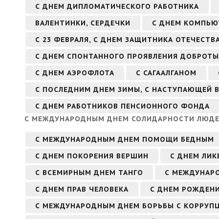
С ДНЕМ ДИПЛОМАТИЧЕСКОГО РАБОТНИКА
ВАЛЕНТИНКИ, СЕРДЕЧКИ
С ДНЕМ КОМПЬЮ
С 23 ФЕВРАЛЯ, С ДНЕМ ЗАЩИТНИКА ОТЕЧЕСТВ
С ДНЕМ СПОНТАННОГО ПРОЯВЛЕНИЯ ДОБРОТЫ
С ДНЕМ АЭРОФЛОТА
С САГААЛГАНОМ
С ПОСЛЕДНИМ ДНЕМ ЗИМЫ, С НАСТУПАЮЩЕЙ 
С ДНЕМ РАБОТНИКОВ ПЕНСИОННОГО ФОНДА
С МЕЖДУНАРОДНЫМ ДНЕМ СОЛИДАРНОСТИ ЛЮД
С МЕЖДУНАРОДНЫМ ДНЕМ ПОМОЩИ БЕДНЫМ
С ДНЕМ ПОКОРЕНИЯ ВЕРШИН
С ДНЕМ ЛИК
С ВСЕМИРНЫМ ДНЕМ ТАНГО
С МЕЖДУНАР
С ДНЕМ ПРАВ ЧЕЛОВЕКА
С ДНЕМ РОЖДЕН
С МЕЖДУНАРОДНЫМ ДНЕМ БОРЬБЫ С КОРРУП