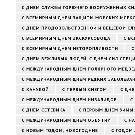
С ДНЕМ СЛУЖБЫ ГОРЮЧЕГО ВООРУЖЕННЫХ СИ
С ВСЕМИРНЫМ ДНЕМ ЗАЩИТЫ МОРСКИХ МЛЕК
С ДНЕМ ПРОДОВОЛЬСТВЕННОЙ И ВЕЩЕВОЙ СЛ
С ВСЕМИРНЫМ ДНЕМ ЭКСКУРСОВОДА
С В
С ВСЕМИРНЫМ ДНЕМ НЕТОРОПЛИВОСТИ
С
С ДНЕМ ВЕЖЛИВЫХ ЛЮДЕЙ, С ДНЕМ СИЛ СПЕЦ
С МЕЖДУНАРОДНЫМ ДНЕМ ПОЛЯРНОГО МЕДВЕ
С МЕЖДУНАРОДНЫМ ДНЕМ РЕДКИХ ЗАБОЛЕВА
С ХАНУКОЙ
С ПЕРВЫМ СНЕГОМ
С ДН
С МЕЖДУНАРОДНЫМ ДНЕМ ИНВАЛИДОВ
С
С ДНЕМ СЕТЕВИКА
С ПЕРВЫМ ДНЕМ ЗИМЫ,
С МЕЖДУНАРОДНЫМ ДНЕМ ОБЪЯТИЙ
С Н
С НОВЫМ ГОДОМ, НОВОГОДНИЕ
С ГОДОМ