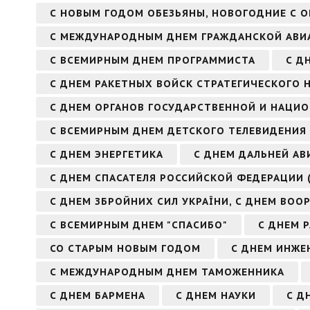
С НОВЫМ ГОДОМ ОБЕЗЬЯНЫ, НОВОГОДНИЕ С 
С МЕЖДУНАРОДНЫМ ДНЕМ ГРАЖДАНСКОЙ АВИ
С ВСЕМИРНЫМ ДНЕМ ПРОГРАММИСТА
С Д
С ДНЕМ РАКЕТНЫХ ВОЙСК СТРАТЕГИЧЕСКОГО Н
С ДНЕМ ОРГАНОВ ГОСУДАРСТВЕННОЙ И НАЦИО
С ВСЕМИРНЫМ ДНЕМ ДЕТСКОГО ТЕЛЕВИДЕНИЯ
С ДНЕМ ЭНЕРГЕТИКА
С ДНЕМ ДАЛЬНЕЙ АВ
С ДНЕМ СПАСАТЕЛЯ РОССИЙСКОЙ ФЕДЕРАЦИИ 
С ДНЕМ ЗБРОЙНИХ СИЛ УКРАЇНИ, С ДНЕМ ВО
С ВСЕМИРНЫМ ДНЕМ "СПАСИБО"
С ДНЕМ 
СО СТАРЫМ НОВЫМ ГОДОМ
С ДНЕМ ИНЖЕ
С МЕЖДУНАРОДНЫМ ДНЕМ ТАМОЖЕННИКА
С ДНЕМ БАРМЕНА
С ДНЕМ НАУКИ
С Д