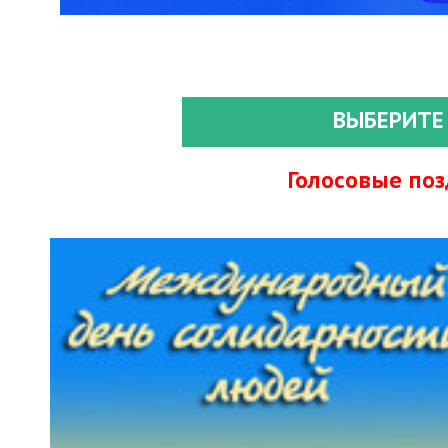
ВЫБЕРИТЕ
Голосовые по