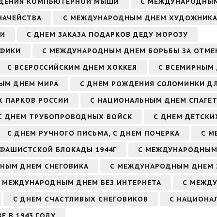
ЖДЕНИЯ КОМПЬЮТЕРНОЙ МЫШИ
С МЕЖДУНАРОДНЫМ
НАЧЕЙСТВА
С МЕЖДУНАРОДНЫМ ДНЕМ ХУДОЖНИК
ЧИ
С ДНЕМ ЗАКАЗА ПОДАРКОВ ДЕДУ МОРОЗУ
АФИКИ
С МЕЖДУНАРОДНЫМ ДНЕМ БОРЬБЫ ЗА ОТМЕ
С ВСЕРОССИЙСКИМ ДНЕМ ХОККЕЯ
С ВСЕМИРНЫМ
ЫМ ДНЕМ МИРА
С ДНЕМ РОЖДЕНИЯ СОЛОМИНКИ ДЛ
Х ПАРКОВ РОССИИ
С НАЦИОНАЛЬНЫМ ДНЕМ СПАГЕТ
С ДНЕМ ТРУБОПРОВОДНЫХ ВОЙСК
С ДНЕМ ДЕТСКИ
С ДНЕМ РУЧНОГО ПИСЬМА, С ДНЕМ ПОЧЕРКА
С М
 ФАШИСТСКОЙ БЛОКАДЫ 1944Г
С МЕЖДУНАРОДНЫМ
РНЫМ ДНЕМ СНЕГОВИКА
С МЕЖДУНАРОДНЫМ ДНЕМ 
 МЕЖДУНАРОДНЫМ ДНЕМ БЕЗ ИНТЕРНЕТА
С МЕЖД
С ДНЕМ СЧАСТЛИВЫХ СНЕГОВИКОВ
С НАЦИОНА
Е В 1943 ГОДУ