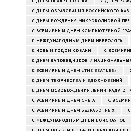
С ДНЕМ ПРАВ ЧЕЛОВЕКА
С ДНЕМ РО
С ДНЕМ ОБРАЗОВАНИЯ РОССИЙСКОГО КАЗ
С ДНЕМ РОЖДЕНИЯ МИКРОВОЛНОВОЙ ПЕ
С ВСЕМИРНЫМ ДНЕМ КОМПЬЮТЕРНОЙ ГР
С МЕЖДУНАРОДНЫМ ДНЕМ НЕВРОЛОГА
С НОВЫМ ГОДОМ СОБАКИ
С ВСЕМИРН
С ДНЕМ ЗАПОВЕДНИКОВ И НАЦИОНАЛЬНЫ
С ВСЕМИРНЫМ ДНЕМ «THE BEATLES»
С ДНЕМ ТВОРЧЕСТВА И ВДОХНОВЕНИЙ
С ДНЕМ ОСВОБОЖДЕНИЯ ЛЕНИНГРАДА ОТ
С ВСЕМИРНЫМ ДНЕМ СНЕГА
С ВСЕМИ
С ВСЕМИРНЫМ ДНЕМ БЕЗРАБОТНЫХ
С
С МЕЖДУНАРОДНЫМ ДНЕМ БОЙСКАУТОВ
С ДНЕМ ПОБЕДЫ В СТАЛИНГРАДСКОЙ БИТВ