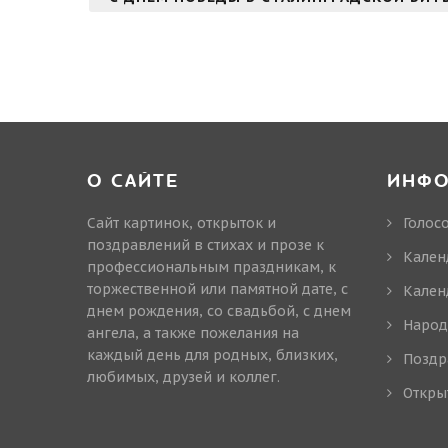
О САЙТЕ
ИНФ
Сайт картинок, открыток и
Голос
поздравлений в стихах и прозе к
Кален
профессиональным праздникам, к
торжественной или памятной дате, с
Кален
днем рождения, со свадьбой, с днем
Народ
ангела, а также пожелания на
каждый день для родных, близких,
Поздр
любимых, друзей и коллег.
Откры