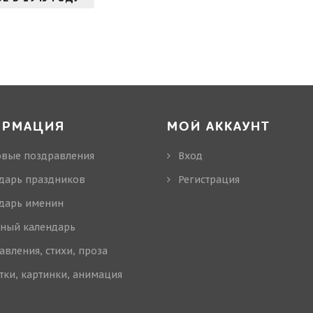
ОРМАЦИЯ
МОЙ АККАУНТ
овые поздравления
Вход
дарь праздников
Регистрация
дарь именин
ный календарь
авления, стихи, проза
тки, картинки, анимация