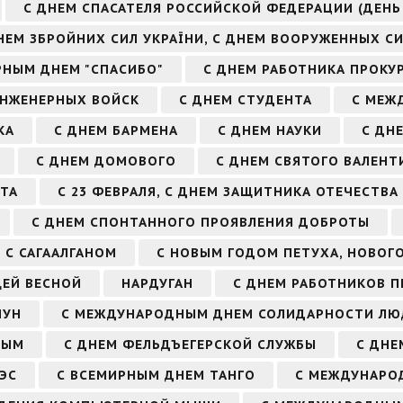
С ДНЕМ СПАСАТЕЛЯ РОССИЙСКОЙ ФЕДЕРАЦИИ (ДЕНЬ
НЕМ ЗБРОЙНИХ СИЛ УКРАЇНИ, С ДНЕМ ВООРУЖЕННЫХ С
РНЫМ ДНЕМ "СПАСИБО"
С ДНЕМ РАБОТНИКА ПРОКУ
ИНЖЕНЕРНЫХ ВОЙСК
С ДНЕМ СТУДЕНТА
С МЕЖ
КА
С ДНЕМ БАРМЕНА
С ДНЕМ НАУКИ
С ДН
С ДНЕМ ДОМОВОГО
С ДНЕМ СВЯТОГО ВАЛЕНТ
ТА
С 23 ФЕВРАЛЯ, С ДНЕМ ЗАЩИТНИКА ОТЕЧЕСТВА
С ДНЕМ СПОНТАННОГО ПРОЯВЛЕНИЯ ДОБРОТЫ
С САГААЛГАНОМ
С НОВЫМ ГОДОМ ПЕТУХА, НОВОГ
ЩЕЙ ВЕСНОЙ
НАРДУГАН
С ДНЕМ РАБОТНИКОВ 
ЧУН
С МЕЖДУНАРОДНЫМ ДНЕМ СОЛИДАРНОСТИ ЛЮ
НЫМ
С ДНЕМ ФЕЛЬДЪЕГЕРСКОЙ СЛУЖБЫ
С ДНЕ
ЭС
С ВСЕМИРНЫМ ДНЕМ ТАНГО
С МЕЖДУНАРО