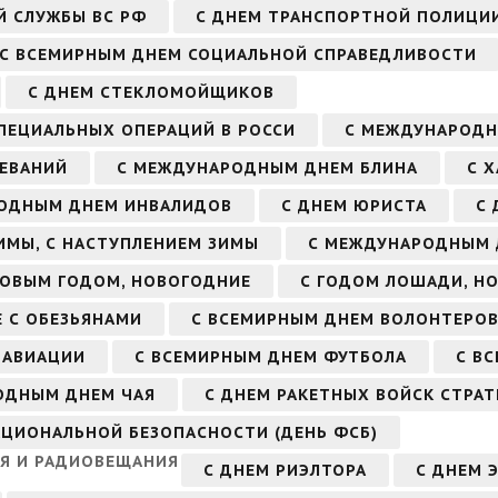
Й СЛУЖБЫ ВС РФ
С ДНЕМ ТРАНСПОРТНОЙ ПОЛИЦИ
С ВСЕМИРНЫМ ДНЕМ СОЦИАЛЬНОЙ СПРАВЕДЛИВОСТИ
С ДНЕМ СТЕКЛОМОЙЩИКОВ
СПЕЦИАЛЬНЫХ ОПЕРАЦИЙ В РОССИ
С МЕЖДУНАРОДН
ЕВАНИЙ
С МЕЖДУНАРОДНЫМ ДНЕМ БЛИНА
С 
ОДНЫМ ДНЕМ ИНВАЛИДОВ
С ДНЕМ ЮРИСТА
С 
ИМЫ, С НАСТУПЛЕНИЕМ ЗИМЫ
С МЕЖДУНАРОДНЫМ 
НОВЫМ ГОДОМ, НОВОГОДНИЕ
С ГОДОМ ЛОШАДИ, Н
 С ОБЕЗЬЯНАМИ
С ВСЕМИРНЫМ ДНЕМ ВОЛОНТЕРО
 АВИАЦИИ
С ВСЕМИРНЫМ ДНЕМ ФУТБОЛА
С В
ОДНЫМ ДНЕМ ЧАЯ
С ДНЕМ РАКЕТНЫХ ВОЙСК СТРАТ
АЦИОНАЛЬНОЙ БЕЗОПАСНОСТИ (ДЕНЬ ФСБ)
ИЯ И РАДИОВЕЩАНИЯ
С ДНЕМ РИЭЛТОРА
С ДНЕМ 