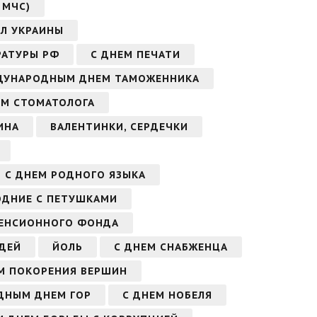
 МЧС)
ИЛ УКРАИНЫ
РАТУРЫ РФ
С ДНЕМ ПЕЧАТИ
ДУНАРОДНЫМ ДНЕМ ТАМОЖЕННИКА
ЕМ СТОМАТОЛОГА
ИНА
ВАЛЕНТИНКИ, СЕРДЕЧКИ
С ДНЕМ РОДНОГО ЯЗЫКА
ОДНИЕ С ПЕТУШКАМИ
ПЕНСИОННОГО ФОНДА
ДЕЙ
ЙОЛЬ
С ДНЕМ СНАБЖЕНЦА
М ПОКОРЕНИЯ ВЕРШИН
ДНЫМ ДНЕМ ГОР
С ДНЕМ НОБЕЛЯ