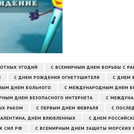
ЛОТНЫХ УГОДИЙ
С ВСЕМИРНЫМ ДНЕМ БОРЬБЫ С Р
И
С ДНЕМ РОЖДЕНИЯ ОГНЕТУШИТЕЛЯ
С ДНЕМ 
НЫМ ДНЕМ БОЛЬНОГО
С МЕЖДУНАРОДНЫМ ДНЕМ Б
РНЫМ ДНЕМ БЕЗОПАСНОГО ИНТЕРНЕТА
С МЕЖДУНА
ЫХ РАКОМ
С ПЕРВЫМ ДНЕМ ФЕВРАЛЯ
С ПОСЛЕ
 ВАЛЕНТИНА, ДНЕМ ВЛЮБЛЕННЫХ
С ДНЕМ РОССИЙСК
Х СИЛ РФ
С ВСЕМИРНЫМ ДНЕМ ЗАЩИТЫ МОРСКИХ 