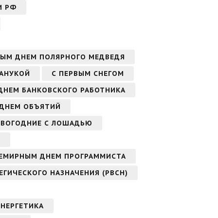
И РФ
ЫМ ДНЕМ ПОЛЯРНОГО МЕДВЕДЯ
ХАНУКОЙ
С ПЕРВЫМ СНЕГОМ
ДНЕМ БАНКОВСКОГО РАБОТНИКА
ДНЕМ ОБЪЯТИЙ
ОВОГОДНИЕ С ЛОШАДЬЮ
В
СЕМИРНЫМ ДНЕМ ПРОГРАММИСТА
ЕГИЧЕСКОГО НАЗНАЧЕНИЯ (РВСН)
ЭНЕРГЕТИКА