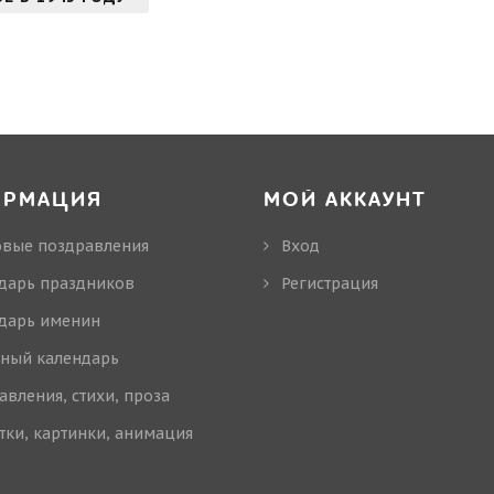
ОРМАЦИЯ
МОЙ АККАУНТ
овые поздравления
Вход
дарь праздников
Регистрация
дарь именин
ный календарь
авления, стихи, проза
тки, картинки, анимация