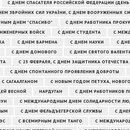
С ДНЕМ СПАСАТЕЛЯ РОССИЙСКОЙ ФЕДЕРАЦИИ (ДЕНЬ
НЕМ ЗБРОЙНИХ СИЛ УКРАЇНИ, С ДНЕМ ВООРУЖЕННЫХ С
РНЫМ ДНЕМ "СПАСИБО"
С ДНЕМ РАБОТНИКА ПРОКУ
ИНЖЕНЕРНЫХ ВОЙСК
С ДНЕМ СТУДЕНТА
С МЕЖ
КА
С ДНЕМ БАРМЕНА
С ДНЕМ НАУКИ
С ДН
С ДНЕМ ДОМОВОГО
С ДНЕМ СВЯТОГО ВАЛЕНТ
ТА
С 23 ФЕВРАЛЯ, С ДНЕМ ЗАЩИТНИКА ОТЕЧЕСТВА
С ДНЕМ СПОНТАННОГО ПРОЯВЛЕНИЯ ДОБРОТЫ
С САГААЛГАНОМ
С НОВЫМ ГОДОМ ПЕТУХА, НОВОГ
ЩЕЙ ВЕСНОЙ
НАРДУГАН
С ДНЕМ РАБОТНИКОВ 
ЧУН
С МЕЖДУНАРОДНЫМ ДНЕМ СОЛИДАРНОСТИ ЛЮ
НЫМ
С ДНЕМ ФЕЛЬДЪЕГЕРСКОЙ СЛУЖБЫ
С ДНЕ
ЭС
С ВСЕМИРНЫМ ДНЕМ ТАНГО
С МЕЖДУНАРО