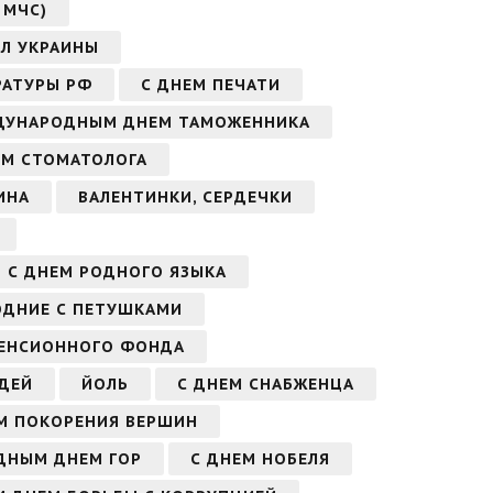
 МЧС)
ИЛ УКРАИНЫ
РАТУРЫ РФ
С ДНЕМ ПЕЧАТИ
ДУНАРОДНЫМ ДНЕМ ТАМОЖЕННИКА
ЕМ СТОМАТОЛОГА
ИНА
ВАЛЕНТИНКИ, СЕРДЕЧКИ
С ДНЕМ РОДНОГО ЯЗЫКА
ОДНИЕ С ПЕТУШКАМИ
ПЕНСИОННОГО ФОНДА
ДЕЙ
ЙОЛЬ
С ДНЕМ СНАБЖЕНЦА
М ПОКОРЕНИЯ ВЕРШИН
ДНЫМ ДНЕМ ГОР
С ДНЕМ НОБЕЛЯ