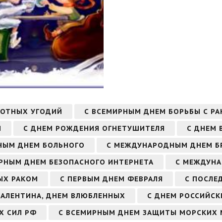
ЛОТНЫХ УГОДИЙ
С ВСЕМИРНЫМ ДНЕМ БОРЬБЫ С Р
И
С ДНЕМ РОЖДЕНИЯ ОГНЕТУШИТЕЛЯ
С ДНЕМ 
НЫМ ДНЕМ БОЛЬНОГО
С МЕЖДУНАРОДНЫМ ДНЕМ Б
РНЫМ ДНЕМ БЕЗОПАСНОГО ИНТЕРНЕТА
С МЕЖДУНА
ЫХ РАКОМ
С ПЕРВЫМ ДНЕМ ФЕВРАЛЯ
С ПОСЛЕ
 ВАЛЕНТИНА, ДНЕМ ВЛЮБЛЕННЫХ
С ДНЕМ РОССИЙСК
Х СИЛ РФ
С ВСЕМИРНЫМ ДНЕМ ЗАЩИТЫ МОРСКИХ 