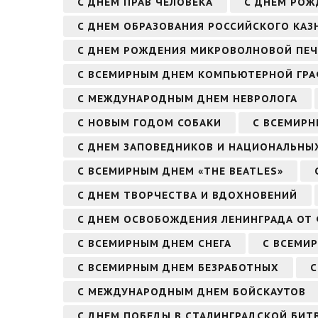
С ДНЕМ ПРАВ ЧЕЛОВЕКА
С ДНЕМ РО
С ДНЕМ ОБРАЗОВАНИЯ РОССИЙСКОГО КАЗ
С ДНЕМ РОЖДЕНИЯ МИКРОВОЛНОВОЙ ПЕ
С ВСЕМИРНЫМ ДНЕМ КОМПЬЮТЕРНОЙ ГР
С МЕЖДУНАРОДНЫМ ДНЕМ НЕВРОЛОГА
С НОВЫМ ГОДОМ СОБАКИ
С ВСЕМИРН
С ДНЕМ ЗАПОВЕДНИКОВ И НАЦИОНАЛЬНЫ
С ВСЕМИРНЫМ ДНЕМ «THE BEATLES»
С ДНЕМ ТВОРЧЕСТВА И ВДОХНОВЕНИЙ
С ДНЕМ ОСВОБОЖДЕНИЯ ЛЕНИНГРАДА ОТ
С ВСЕМИРНЫМ ДНЕМ СНЕГА
С ВСЕМИ
С ВСЕМИРНЫМ ДНЕМ БЕЗРАБОТНЫХ
С
С МЕЖДУНАРОДНЫМ ДНЕМ БОЙСКАУТОВ
С ДНЕМ ПОБЕДЫ В СТАЛИНГРАДСКОЙ БИТВ