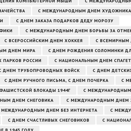
ЖДЕНИЯ КОМПЬЮТЕРНОЙ МЫШИ
С МЕЖДУНАРОДНЫМ
НАЧЕЙСТВА
С МЕЖДУНАРОДНЫМ ДНЕМ ХУДОЖНИК
ЧИ
С ДНЕМ ЗАКАЗА ПОДАРКОВ ДЕДУ МОРОЗУ
АФИКИ
С МЕЖДУНАРОДНЫМ ДНЕМ БОРЬБЫ ЗА ОТМЕ
С ВСЕРОССИЙСКИМ ДНЕМ ХОККЕЯ
С ВСЕМИРНЫМ
ЫМ ДНЕМ МИРА
С ДНЕМ РОЖДЕНИЯ СОЛОМИНКИ ДЛ
Х ПАРКОВ РОССИИ
С НАЦИОНАЛЬНЫМ ДНЕМ СПАГЕТ
С ДНЕМ ТРУБОПРОВОДНЫХ ВОЙСК
С ДНЕМ ДЕТСКИ
С ДНЕМ РУЧНОГО ПИСЬМА, С ДНЕМ ПОЧЕРКА
С М
 ФАШИСТСКОЙ БЛОКАДЫ 1944Г
С МЕЖДУНАРОДНЫМ
РНЫМ ДНЕМ СНЕГОВИКА
С МЕЖДУНАРОДНЫМ ДНЕМ 
 МЕЖДУНАРОДНЫМ ДНЕМ БЕЗ ИНТЕРНЕТА
С МЕЖД
С ДНЕМ СЧАСТЛИВЫХ СНЕГОВИКОВ
С НАЦИОНА
Е В 1943 ГОДУ