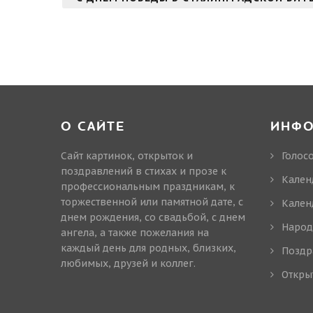
О САЙТЕ
ИНФ
Сайт картинок, открыток и
Голос
поздравлений в стихах и прозе к
Кален
профессиональным праздникам, к
торжественной или памятной дате, с
Кален
днем рождения, со свадьбой, с днем
Народ
ангела, а также пожелания на
каждый день для родных, близких,
Поздр
любимых, друзей и коллег.
Откры