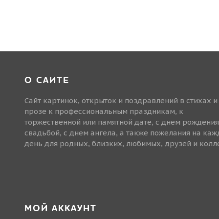
О САЙТЕ
Сайт картинок, открыток и поздравлений в стихах и
прозе к профессиональным праздникам, к
торжественной или памятной дате, с днем рождения
свадьбой, с днем ангела, а также пожелания на ка
день для родных, близких, любимых, друзей и колле
МОЙ АККАУНТ