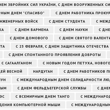
НЕМ ЗБРОЙНИХ СИЛ УКРАЇНИ, С ДНЕМ ВООРУЖЕННЫХ С
РНЫМ ДНЕМ "СПАСИБО"
С ДНЕМ РАБОТНИКА ПРОКУ
ИНЖЕНЕРНЫХ ВОЙСК
С ДНЕМ СТУДЕНТА
С МЕЖ
КА
С ДНЕМ БАРМЕНА
С ДНЕМ НАУКИ
С ДН
С ДНЕМ ДОМОВОГО
С ДНЕМ СВЯТОГО ВАЛЕНТ
ТА
С 23 ФЕВРАЛЯ, С ДНЕМ ЗАЩИТНИКА ОТЕЧЕСТВА
С ДНЕМ СПОНТАННОГО ПРОЯВЛЕНИЯ ДОБРОТЫ
С САГААЛГАНОМ
С НОВЫМ ГОДОМ ПЕТУХА, НОВОГ
ЩЕЙ ВЕСНОЙ
НАРДУГАН
С ДНЕМ РАБОТНИКОВ 
ЧУН
С МЕЖДУНАРОДНЫМ ДНЕМ СОЛИДАРНОСТИ ЛЮ
НЫМ
С ДНЕМ ФЕЛЬДЪЕГЕРСКОЙ СЛУЖБЫ
С ДНЕ
ЭС
С ВСЕМИРНЫМ ДНЕМ ТАНГО
С МЕЖДУНАРО
ЖДЕНИЯ КОМПЬЮТЕРНОЙ МЫШИ
С МЕЖДУНАРОДНЫМ