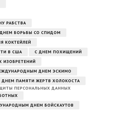
А
НУ РАБСТВА
 ДНЕМ БОРЬБЫ СО СПИДОМ
Я КОКТЕЙЛЕЙ
ТИ В США
С ДНЕМ ПОХИЩЕНИЙ
Х ИЗОБРЕТЕНИЙ
ЕЖДУНАРОДНЫМ ДНЕМ ЭСКИМО
 ДНЕМ ПАМЯТИ ЖЕРТВ ХОЛОКОСТА
ЩИТЫ ПЕРСОНАЛЬНЫХ ДАННЫХ
АБОТНЫХ
ДУНАРОДНЫМ ДНЕМ БОЙСКАУТОВ