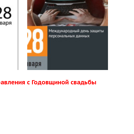
равления с Годовщиной свадьбы