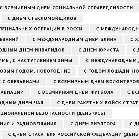
С ВСЕМИРНЫМ ДНЕМ СОЦИАЛЬНОЙ СПРАВЕДЛИВОСТИ
С ДНЕМ СТЕКЛОМОЙЩИКОВ
СПЕЦИАЛЬНЫХ ОПЕРАЦИЙ В РОССИ
С МЕЖДУНАРОДН
ЕВАНИЙ
С МЕЖДУНАРОДНЫМ ДНЕМ БЛИНА
С 
ОДНЫМ ДНЕМ ИНВАЛИДОВ
С ДНЕМ ЮРИСТА
С 
ИМЫ, С НАСТУПЛЕНИЕМ ЗИМЫ
С МЕЖДУНАРОДНЫМ 
НОВЫМ ГОДОМ, НОВОГОДНИЕ
С ГОДОМ ЛОШАДИ, Н
 С ОБЕЗЬЯНАМИ
С ВСЕМИРНЫМ ДНЕМ ВОЛОНТЕРО
 АВИАЦИИ
С ВСЕМИРНЫМ ДНЕМ ФУТБОЛА
С В
ОДНЫМ ДНЕМ ЧАЯ
С ДНЕМ РАКЕТНЫХ ВОЙСК СТРАТ
АЦИОНАЛЬНОЙ БЕЗОПАСНОСТИ (ДЕНЬ ФСБ)
ЕНИЯ И РАДИОВЕЩАНИЯ
С ДНЕМ РИЭЛТОРА
С Д
С ДНЕМ СПАСАТЕЛЯ РОССИЙСКОЙ ФЕДЕРАЦИИ (ДЕНЬ