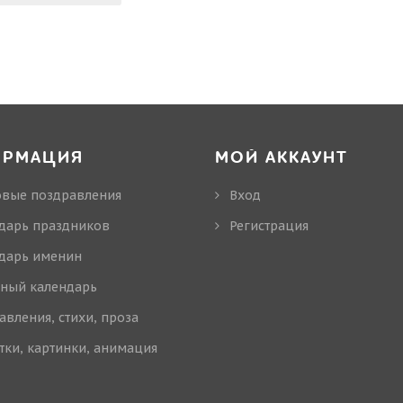
ОРМАЦИЯ
МОЙ АККАУНТ
овые поздравления
Вход
дарь праздников
Регистрация
дарь именин
ный календарь
авления, стихи, проза
тки, картинки, анимация