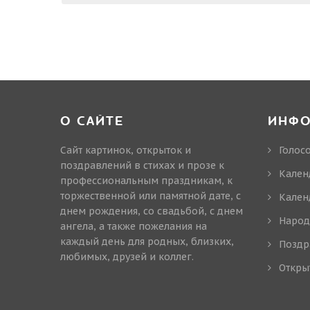
О САЙТЕ
ИНФ
Сайт картинок, открыток и
Голос
поздравлений в стихах и прозе к
Кален
профессиональным праздникам, к
торжественной или памятной дате, с
Кален
днем рождения, со свадьбой, с днем
Народ
ангела, а также пожелания на
каждый день для родных, близких,
Поздр
любимых, друзей и коллег.
Откры