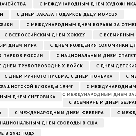
НАЧЕЙСТВА
С МЕЖДУНАРОДНЫМ ДНЕМ ХУДОЖНИК
ЧИ
С ДНЕМ ЗАКАЗА ПОДАРКОВ ДЕДУ МОРОЗУ
АФИКИ
С МЕЖДУНАРОДНЫМ ДНЕМ БОРЬБЫ ЗА ОТМЕ
С ВСЕРОССИЙСКИМ ДНЕМ ХОККЕЯ
С ВСЕМИРНЫМ
ЫМ ДНЕМ МИРА
С ДНЕМ РОЖДЕНИЯ СОЛОМИНКИ ДЛ
Х ПАРКОВ РОССИИ
С НАЦИОНАЛЬНЫМ ДНЕМ СПАГЕТ
С ДНЕМ ТРУБОПРОВОДНЫХ ВОЙСК
С ДНЕМ ДЕТСКИ
С ДНЕМ РУЧНОГО ПИСЬМА, С ДНЕМ ПОЧЕРКА
С М
 ФАШИСТСКОЙ БЛОКАДЫ 1944Г
С МЕЖДУНАРОДНЫМ
С МЕЖДУНАРОДНЫМ ДНЕМ ЗА
РНЫМ ДНЕМ СНЕГОВИКА
С ВСЕМИРНЫМ ДНЕМ БЕЗР
А
С МЕЖДУНАРОДНЫМ ДНЕМ ЮВЕЛИРА
С МЕЖ
 НАЦИОНАЛЬНЫМ ДНЕМ СВОБОДЫ В США
Е В 1943 ГОДУ