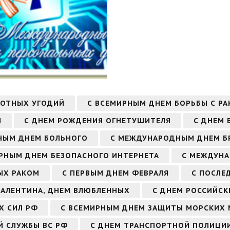
ЛОТНЫХ УГОДИЙ
С ВСЕМИРНЫМ ДНЕМ БОРЬБЫ С Р
И
С ДНЕМ РОЖДЕНИЯ ОГНЕТУШИТЕЛЯ
С ДНЕМ 
НЫМ ДНЕМ БОЛЬНОГО
С МЕЖДУНАРОДНЫМ ДНЕМ Б
РНЫМ ДНЕМ БЕЗОПАСНОГО ИНТЕРНЕТА
С МЕЖДУНА
ЫХ РАКОМ
С ПЕРВЫМ ДНЕМ ФЕВРАЛЯ
С ПОСЛЕ
 ВАЛЕНТИНА, ДНЕМ ВЛЮБЛЕННЫХ
С ДНЕМ РОССИЙСК
Х СИЛ РФ
С ВСЕМИРНЫМ ДНЕМ ЗАЩИТЫ МОРСКИХ 
Й СЛУЖБЫ ВС РФ
С ДНЕМ ТРАНСПОРТНОЙ ПОЛИЦИ