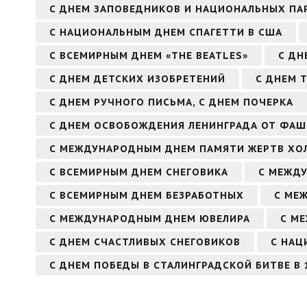
С ДНЕМ ЗАПОВЕДНИКОВ И НАЦИОНАЛЬНЫХ ПА
С НАЦИОНАЛЬНЫМ ДНЕМ СПАГЕТТИ В США
С ВСЕМИРНЫМ ДНЕМ «THE BEATLES»
С ДН
С ДНЕМ ДЕТСКИХ ИЗОБРЕТЕНИЙ
С ДНЕМ 
С ДНЕМ РУЧНОГО ПИСЬМА, С ДНЕМ ПОЧЕРКА
С ДНЕМ ОСВОБОЖДЕНИЯ ЛЕНИНГРАДА ОТ ФАШ
С МЕЖДУНАРОДНЫМ ДНЕМ ПАМЯТИ ЖЕРТВ ХО
С ВСЕМИРНЫМ ДНЕМ СНЕГОВИКА
С МЕЖД
С ВСЕМИРНЫМ ДНЕМ БЕЗРАБОТНЫХ
С МЕ
С МЕЖДУНАРОДНЫМ ДНЕМ ЮВЕЛИРА
С М
С ДНЕМ СЧАСТЛИВЫХ СНЕГОВИКОВ
С НАЦ
С ДНЕМ ПОБЕДЫ В СТАЛИНГРАДСКОЙ БИТВЕ В 