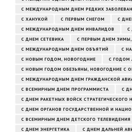
С МЕЖДУНАРОДНЫМ ДНЕМ РЕДКИХ ЗАБОЛЕВА
С ХАНУКОЙ
С ПЕРВЫМ СНЕГОМ
С ДН
С МЕЖДУНАРОДНЫМ ДНЕМ ИНВАЛИДОВ
С
С ДНЕМ СЕТЕВИКА
С ПЕРВЫМ ДНЕМ ЗИМЫ,
С МЕЖДУНАРОДНЫМ ДНЕМ ОБЪЯТИЙ
С Н
С НОВЫМ ГОДОМ, НОВОГОДНИЕ
С ГОДОМ
С НОВЫМ ГОДОМ ОБЕЗЬЯНЫ, НОВОГОДНИЕ С 
С МЕЖДУНАРОДНЫМ ДНЕМ ГРАЖДАНСКОЙ АВИ
С ВСЕМИРНЫМ ДНЕМ ПРОГРАММИСТА
С Д
С ДНЕМ РАКЕТНЫХ ВОЙСК СТРАТЕГИЧЕСКОГО Н
С ДНЕМ ОРГАНОВ ГОСУДАРСТВЕННОЙ И НАЦИО
С ВСЕМИРНЫМ ДНЕМ ДЕТСКОГО ТЕЛЕВИДЕНИЯ
С ДНЕМ ЭНЕРГЕТИКА
С ДНЕМ ДАЛЬНЕЙ АВ