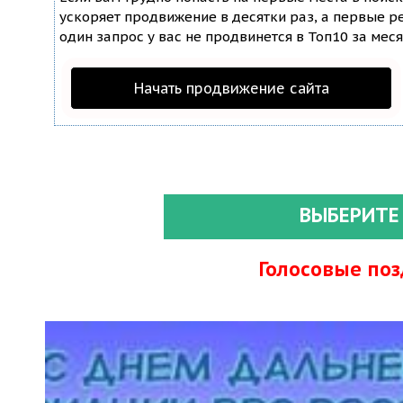
ускоряет продвижение в десятки раз, а первые ре
один запрос у вас не продвинется в Топ10 за меся
Начать продвижение сайта
ВЫБЕРИТЕ
Голосовые по