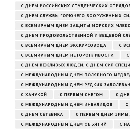
С ДНЕМ РОССИЙСКИХ СТУДЕНЧЕСКИХ ОТРЯДО
С ДНЕМ СЛУЖБЫ ГОРЮЧЕГО ВООРУЖЕННЫХ СИ
С ВСЕМИРНЫМ ДНЕМ ЗАЩИТЫ МОРСКИХ МЛЕК
С ДНЕМ ПРОДОВОЛЬСТВЕННОЙ И ВЕЩЕВОЙ СЛ
С ВСЕМИРНЫМ ДНЕМ ЭКСКУРСОВОДА
С В
С ВСЕМИРНЫМ ДНЕМ НЕТОРОПЛИВОСТИ
С
С ДНЕМ ВЕЖЛИВЫХ ЛЮДЕЙ, С ДНЕМ СИЛ СПЕЦ
С МЕЖДУНАРОДНЫМ ДНЕМ ПОЛЯРНОГО МЕДВЕ
С МЕЖДУНАРОДНЫМ ДНЕМ РЕДКИХ ЗАБОЛЕВА
С ХАНУКОЙ
С ПЕРВЫМ СНЕГОМ
С ДН
С МЕЖДУНАРОДНЫМ ДНЕМ ИНВАЛИДОВ
С
С ДНЕМ СЕТЕВИКА
С ПЕРВЫМ ДНЕМ ЗИМЫ,
С МЕЖДУНАРОДНЫМ ДНЕМ ОБЪЯТИЙ
С Н