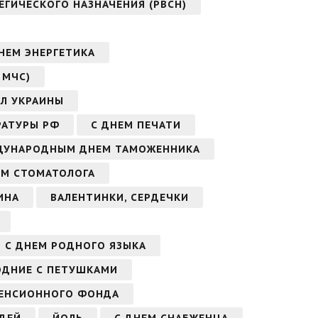
ЕГИЧЕСКОГО НАЗНАЧЕНИЯ (РВСН)
НЕМ ЭНЕРГЕТИКА
 МЧС)
ИЛ УКРАИНЫ
РАТУРЫ РФ
С ДНЕМ ПЕЧАТИ
ДУНАРОДНЫМ ДНЕМ ТАМОЖЕННИКА
ЕМ СТОМАТОЛОГА
ИНА
ВАЛЕНТИНКИ, СЕРДЕЧКИ
С ДНЕМ РОДНОГО ЯЗЫКА
ОДНИЕ С ПЕТУШКАМИ
ПЕНСИОННОГО ФОНДА
ДЕЙ
ЙОЛЬ
С ДНЕМ СНАБЖЕНЦА