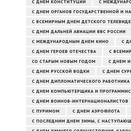
С ДНЕМ КОНСТИТУЦИИ
С МЕЖДУНАР
С ДНЕМ ОРГАНОВ ГОСУДАРСТВЕННОЙ И Н
С ВСЕМИРНЫМ ДНЕМ ДЕТСКОГО ТЕЛЕВИД
С ДНЕМ ДАЛЬНЕЙ АВИАЦИИ ВВС РОССИИ
С МЕЖДУНАРОДНЫМ ДНЕМ КИНО
С Д
С ДНЕМ ГЕРОЕВ ОТЕЧЕСТВА
С ВСЕМИ
СО СТАРЫМ НОВЫМ ГОДОМ
С ДНЕМ 
С ДНЕМ РУССКОЙ ВОДКИ
С ДНЕМ СУР
С ДНЕМ ДИПЛОМАТИЧЕСКОГО РАБОТНИКА
С ДНЕМ КОМПЬЮТЕРЩИКА И ПРОГРАММИС
С ДНЕМ ВОИНОВ-ИНТЕРНАЦИОНАЛИСТОВ
С ПУРИМОМ
С ДНЕМ АЭРОФЛОТА
С ПОСЛЕДНИМ ДНЕМ ЗИМЫ, С НАСТУПАЮ
С ДНЕМ ЗИМНЕГО СОЛНЦЕСТОЯНИЯ. КАРО