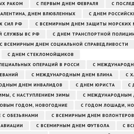
ЫХ РАКОМ
С ПЕРВЫМ ДНЕМ ФЕВРАЛЯ
С ПОСЛЕ
 ВАЛЕНТИНА, ДНЕМ ВЛЮБЛЕННЫХ
С ДНЕМ РОССИЙСК
Х СИЛ РФ
С ВСЕМИРНЫМ ДНЕМ ЗАЩИТЫ МОРСКИХ 
Й СЛУЖБЫ ВС РФ
С ДНЕМ ТРАНСПОРТНОЙ ПОЛИЦИ
С ВСЕМИРНЫМ ДНЕМ СОЦИАЛЬНОЙ СПРАВЕДЛИВОСТИ
С ДНЕМ СТЕКЛОМОЙЩИКОВ
СПЕЦИАЛЬНЫХ ОПЕРАЦИЙ В РОССИ
С МЕЖДУНАРОДН
ЕВАНИЙ
С МЕЖДУНАРОДНЫМ ДНЕМ БЛИНА
С 
ОДНЫМ ДНЕМ ИНВАЛИДОВ
С ДНЕМ ЮРИСТА
С 
ИМЫ, С НАСТУПЛЕНИЕМ ЗИМЫ
С МЕЖДУНАРОДНЫМ 
НОВЫМ ГОДОМ, НОВОГОДНИЕ
С ГОДОМ ЛОШАДИ, Н
 С ОБЕЗЬЯНАМИ
С ВСЕМИРНЫМ ДНЕМ ВОЛОНТЕРО
 АВИАЦИИ
С ВСЕМИРНЫМ ДНЕМ ФУТБОЛА
С В