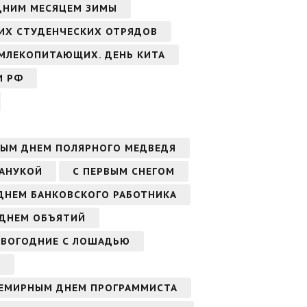
ДНИМ МЕСЯЦЕМ ЗИМЫ
ИХ СТУДЕНЧЕСКИХ ОТРЯДОВ
МЛЕКОПИТАЮЩИХ. ДЕНЬ КИТА
И РФ
ЫМ ДНЕМ ПОЛЯРНОГО МЕДВЕДЯ
ХАНУКОЙ
С ПЕРВЫМ СНЕГОМ
ДНЕМ БАНКОВСКОГО РАБОТНИКА
ДНЕМ ОБЪЯТИЙ
ОВОГОДНИЕ С ЛОШАДЬЮ
В
СЕМИРНЫМ ДНЕМ ПРОГРАММИСТА