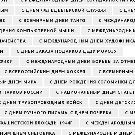
НЫМ
С ДНЕМ ФЕЛЬДЪЕГЕРСКОЙ СЛУЖБЫ
С ДНЕ
ЭС
С ВСЕМИРНЫМ ДНЕМ ТАНГО
С МЕЖДУНАРО
ЖДЕНИЯ КОМПЬЮТЕРНОЙ МЫШИ
С МЕЖДУНАРОДНЫМ
НАЧЕЙСТВА
С МЕЖДУНАРОДНЫМ ДНЕМ ХУДОЖНИК
ЧИ
С ДНЕМ ЗАКАЗА ПОДАРКОВ ДЕДУ МОРОЗУ
АФИКИ
С МЕЖДУНАРОДНЫМ ДНЕМ БОРЬБЫ ЗА ОТМЕ
С ВСЕРОССИЙСКИМ ДНЕМ ХОККЕЯ
С ВСЕМИРНЫМ
ЫМ ДНЕМ МИРА
С ДНЕМ РОЖДЕНИЯ СОЛОМИНКИ ДЛ
Х ПАРКОВ РОССИИ
С НАЦИОНАЛЬНЫМ ДНЕМ СПАГЕТ
С ДНЕМ ТРУБОПРОВОДНЫХ ВОЙСК
С ДНЕМ ДЕТСКИ
С ДНЕМ РУЧНОГО ПИСЬМА, С ДНЕМ ПОЧЕРКА
С М
 ФАШИСТСКОЙ БЛОКАДЫ 1944Г
С МЕЖДУНАРОДНЫМ
РНЫМ ДНЕМ СНЕГОВИКА
С МЕЖДУНАРОДНЫМ ДНЕМ 