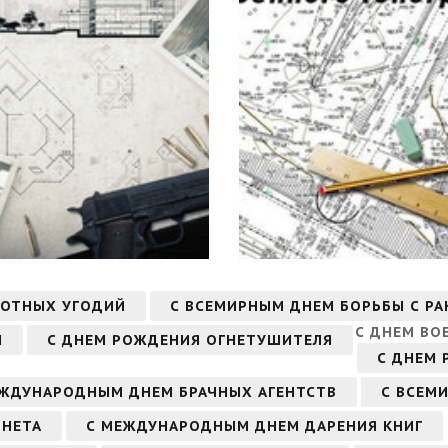
ЛОТНЫХ УГОДИЙ
С ВСЕМИРНЫМ ДНЕМ БОРЬБЫ С Р
С ДНЕМ ВО
И
С ДНЕМ РОЖДЕНИЯ ОГНЕТУШИТЕЛЯ
С ДНЕМ 
ЕЖДУНАРОДНЫМ ДНЕМ БРАЧНЫХ АГЕНТСТВ
С ВСЕМ
РНЕТА
С МЕЖДУНАРОДНЫМ ДНЕМ ДАРЕНИЯ КНИГ