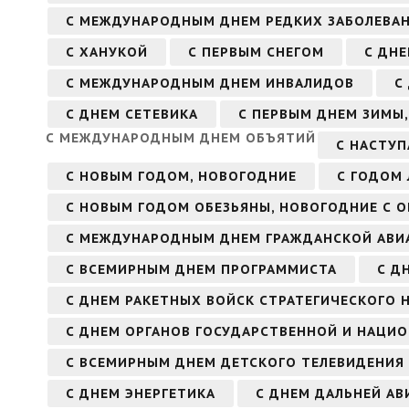
С МЕЖДУНАРОДНЫМ ДНЕМ РЕДКИХ ЗАБОЛЕВА
С ХАНУКОЙ
С ПЕРВЫМ СНЕГОМ
С ДН
С МЕЖДУНАРОДНЫМ ДНЕМ ИНВАЛИДОВ
С
С ДНЕМ СЕТЕВИКА
С ПЕРВЫМ ДНЕМ ЗИМЫ,
С МЕЖДУНАРОДНЫМ ДНЕМ ОБЪЯТИЙ
С НАСТУ
С НОВЫМ ГОДОМ, НОВОГОДНИЕ
С ГОДОМ
С НОВЫМ ГОДОМ ОБЕЗЬЯНЫ, НОВОГОДНИЕ С 
С МЕЖДУНАРОДНЫМ ДНЕМ ГРАЖДАНСКОЙ АВИ
С ВСЕМИРНЫМ ДНЕМ ПРОГРАММИСТА
С Д
С ДНЕМ РАКЕТНЫХ ВОЙСК СТРАТЕГИЧЕСКОГО Н
С ДНЕМ ОРГАНОВ ГОСУДАРСТВЕННОЙ И НАЦИО
С ВСЕМИРНЫМ ДНЕМ ДЕТСКОГО ТЕЛЕВИДЕНИЯ
С ДНЕМ ЭНЕРГЕТИКА
С ДНЕМ ДАЛЬНЕЙ АВ