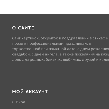
О САЙТЕ
Сайт картинок, открыток и поздравлений в стихах и
прозе к профессиональным праздникам, к
торжественной или памятной дате, с днем рождения
свадьбой, с днем ангела, а также пожелания на ка
день для родных, близких, любимых, друзей и колле
МОЙ АККАУНТ
Вход