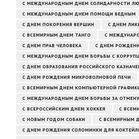
С МЕЖДУНАРОДНЫМ ДНЕМ СОЛИДАРНОСТИ Л
С МЕЖДУНАРОДНЫМ ДНЕМ ПОМОЩИ БЕДНЫМ
С ДНЕМ ПОКОРЕНИЯ ВЕРШИН
С ДНЕМ ЛИК
С ВСЕМИРНЫМ ДНЕМ ТАНГО
С МЕЖДУНАР
С ДНЕМ ПРАВ ЧЕЛОВЕКА
С ДНЕМ РОЖДЕН
С МЕЖДУНАРОДНЫМ ДНЕМ БОРЬБЫ С КОРРУП
С ДНЕМ ОБРАЗОВАНИЯ РОССИЙСКОГО КАЗНАЧЕ
С ДНЕМ РОЖДЕНИЯ МИКРОВОЛНОВОЙ ПЕЧИ
С ВСЕМИРНЫМ ДНЕМ КОМПЬЮТЕРНОЙ ГРАФИК
С МЕЖДУНАРОДНЫМ ДНЕМ БОРЬБЫ ЗА ОТМЕНУ
С ВСЕРОССИЙСКИМ ДНЕМ ХОККЕЯ
С ВСЕМ
С НОВЫМ ГОДОМ СОБАКИ
С ВСЕМИРНЫМ 
С ДНЕМ РОЖДЕНИЯ СОЛОМИНКИ ДЛЯ КОКТЕЙЛ