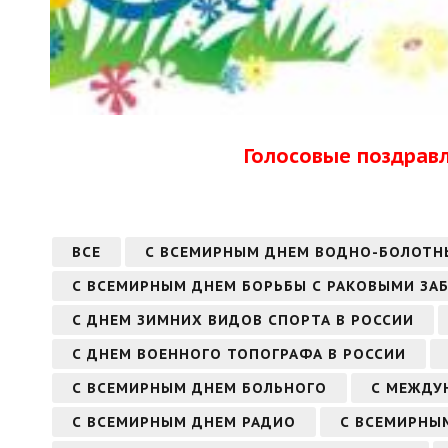
Голосовые поздрав
ВСЕ
С ВСЕМИРНЫМ ДНЕМ ВОДНО-БОЛОТН
С ВСЕМИРНЫМ ДНЕМ БОРЬБЫ С РАКОВЫМИ ЗА
С ДНЕМ ЗИМНИХ ВИДОВ СПОРТА В РОССИИ
С ДНЕМ ВОЕННОГО ТОПОГРАФА В РОССИИ
С ВСЕМИРНЫМ ДНЕМ БОЛЬНОГО
С МЕЖДУ
С ВСЕМИРНЫМ ДНЕМ РАДИО
С ВСЕМИРНЫ