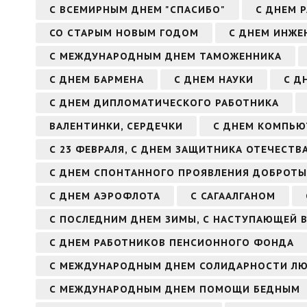
С ВСЕМИРНЫМ ДНЕМ "СПАСИБО"
С ДНЕМ 
СО СТАРЫМ НОВЫМ ГОДОМ
С ДНЕМ ИНЖЕ
С МЕЖДУНАРОДНЫМ ДНЕМ ТАМОЖЕННИКА
С ДНЕМ БАРМЕНА
С ДНЕМ НАУКИ
С Д
С ДНЕМ ДИПЛОМАТИЧЕСКОГО РАБОТНИКА
ВАЛЕНТИНКИ, СЕРДЕЧКИ
С ДНЕМ КОМПЬЮ
С 23 ФЕВРАЛЯ, С ДНЕМ ЗАЩИТНИКА ОТЕЧЕСТВ
С ДНЕМ СПОНТАННОГО ПРОЯВЛЕНИЯ ДОБРОТЫ
С ДНЕМ АЭРОФЛОТА
С САГААЛГАНОМ
С ПОСЛЕДНИМ ДНЕМ ЗИМЫ, С НАСТУПАЮЩЕЙ 
С ДНЕМ РАБОТНИКОВ ПЕНСИОННОГО ФОНДА
С МЕЖДУНАРОДНЫМ ДНЕМ СОЛИДАРНОСТИ Л
С МЕЖДУНАРОДНЫМ ДНЕМ ПОМОЩИ БЕДНЫМ