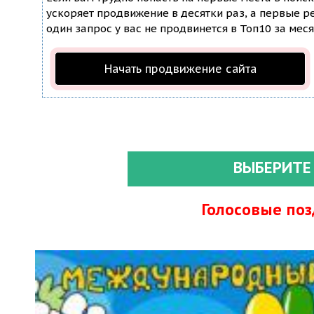
ускоряет продвижение в десятки раз, а первые ре
один запрос у вас не продвинется в Топ10 за меся
Начать продвижение сайта
ВЫБЕРИТЕ
Голосовые по