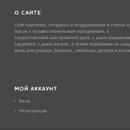
О САЙТЕ
Сайт картинок, открыток и поздравлений в стихах и
прозе к профессиональным праздникам, к
торжественной или памятной дате, с днем рождения
свадьбой, с днем ангела, а также пожелания на ка
день для родных, близких, любимых, друзей и колле
МОЙ АККАУНТ
Вход
Регистрация