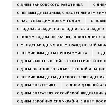
С ДНЕМ БАНКОВСКОГО РАБОТНИКА
С ДНЕ
С ПЕРВЫМ ДНЕМ ЗИМЫ, С НАСТУПЛЕНИЕМ ЗИМ
С НАСТУПАЮЩИМ НОВЫМ ГОДОМ
С НОВЫ
С ГОДОМ ЛОШАДИ, НОВОГОДНИЕ С ЛОШАДЬЮ
С НОВЫМ ГОДОМ ОБЕЗЬЯНЫ, НОВОГОДНИЕ С 
С МЕЖДУНАРОДНЫМ ДНЕМ ГРАЖДАНСКОЙ АВИ
С ВСЕМИРНЫМ ДНЕМ ПРОГРАММИСТА
С Д
С ДНЕМ РАКЕТНЫХ ВОЙСК СТРАТЕГИЧЕСКОГО Н
С ДНЕМ ОРГАНОВ ГОСУДАРСТВЕННОЙ И НАЦИО
С ВСЕМИРНЫМ ДНЕМ ДЕТСКОГО ТЕЛЕВИДЕНИЯ
С ДНЕМ ЭНЕРГЕТИКА
С ДНЕМ ДАЛЬНЕЙ АВ
С ДНЕМ СПАСАТЕЛЯ РОССИЙСКОЙ ФЕДЕРАЦИИ 
С ДНЕМ ЗБРОЙНИХ СИЛ УКРАЇНИ, С ДНЕМ ВО