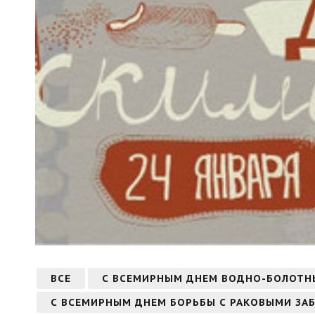
ВСЕ
С ВСЕМИРНЫМ ДНЕМ ВОДНО-БОЛОТН
С ВСЕМИРНЫМ ДНЕМ БОРЬБЫ С РАКОВЫМИ ЗА