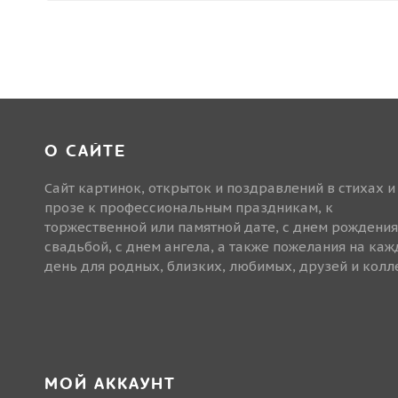
О САЙТЕ
Сайт картинок, открыток и поздравлений в стихах и
прозе к профессиональным праздникам, к
торжественной или памятной дате, с днем рождения
свадьбой, с днем ангела, а также пожелания на ка
день для родных, близких, любимых, друзей и колле
МОЙ АККАУНТ