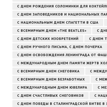
С ДНЕМ РОЖДЕНИЯ СОЛОМИНКИ ДЛЯ КОКТЕЙЛ
С ДНЕМ ЗАПОВЕДНИКОВ И НАЦИОНАЛЬНЫХ ПА
С НАЦИОНАЛЬНЫМ ДНЕМ СПАГЕТТИ В США
С ВСЕМИРНЫМ ДНЕМ «THE BEATLES»
С ДН
С ДНЕМ ДЕТСКИХ ИЗОБРЕТЕНИЙ
С ДНЕМ 
С ДНЕМ РУЧНОГО ПИСЬМА, С ДНЕМ ПОЧЕРКА
С ДНЕМ ОСВОБОЖДЕНИЯ ЛЕНИНГРАДА ОТ ФАШ
С МЕЖДУНАРОДНЫМ ДНЕМ ПАМЯТИ ЖЕРТВ ХО
С ВСЕМИРНЫМ ДНЕМ СНЕГОВИКА
С МЕЖД
С ВСЕМИРНЫМ ДНЕМ БЕЗРАБОТНЫХ
С МЕ
С МЕЖДУНАРОДНЫМ ДНЕМ ЮВЕЛИРА
С М
С ДНЕМ СЧАСТЛИВЫХ СНЕГОВИКОВ
С НАЦ
С ДНЕМ ПОБЕДЫ В СТАЛИНГРАДСКОЙ БИТВЕ В 