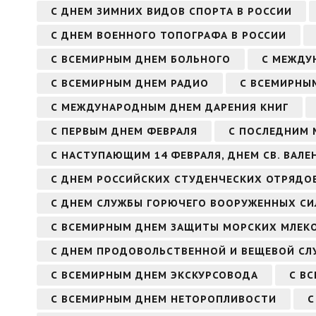
С ДНЕМ ЗИМНИХ ВИДОВ СПОРТА В РОССИИ
С ДНЕМ ВОЕННОГО ТОПОГРАФА В РОССИИ
С ВСЕМИРНЫМ ДНЕМ БОЛЬНОГО
С МЕЖДУ
С ВСЕМИРНЫМ ДНЕМ РАДИО
С ВСЕМИРНЫ
С МЕЖДУНАРОДНЫМ ДНЕМ ДАРЕНИЯ КНИГ
С ПЕРВЫМ ДНЕМ ФЕВРАЛЯ
С ПОСЛЕДНИМ 
С НАСТУПАЮЩИМ 14 ФЕВРАЛЯ, ДНЕМ СВ. ВАЛ
С ДНЕМ РОССИЙСКИХ СТУДЕНЧЕСКИХ ОТРЯДО
С ДНЕМ СЛУЖБЫ ГОРЮЧЕГО ВООРУЖЕННЫХ СИ
С ВСЕМИРНЫМ ДНЕМ ЗАЩИТЫ МОРСКИХ МЛЕК
С ДНЕМ ПРОДОВОЛЬСТВЕННОЙ И ВЕЩЕВОЙ СЛ
С ВСЕМИРНЫМ ДНЕМ ЭКСКУРСОВОДА
С В
С ВСЕМИРНЫМ ДНЕМ НЕТОРОПЛИВОСТИ
С