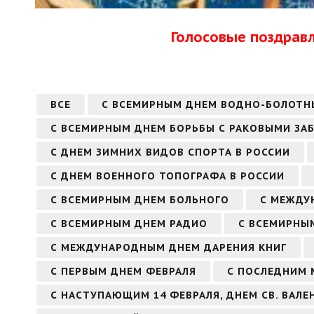
Голосовые поздрав
ВСЕ
С ВСЕМИРНЫМ ДНЕМ ВОДНО-БОЛОТН
С ВСЕМИРНЫМ ДНЕМ БОРЬБЫ С РАКОВЫМИ ЗА
С ДНЕМ ЗИМНИХ ВИДОВ СПОРТА В РОССИИ
С ДНЕМ ВОЕННОГО ТОПОГРАФА В РОССИИ
С ВСЕМИРНЫМ ДНЕМ БОЛЬНОГО
С МЕЖДУ
С ВСЕМИРНЫМ ДНЕМ РАДИО
С ВСЕМИРНЫ
С МЕЖДУНАРОДНЫМ ДНЕМ ДАРЕНИЯ КНИГ
С ПЕРВЫМ ДНЕМ ФЕВРАЛЯ
С ПОСЛЕДНИМ 
С НАСТУПАЮЩИМ 14 ФЕВРАЛЯ, ДНЕМ СВ. ВАЛ