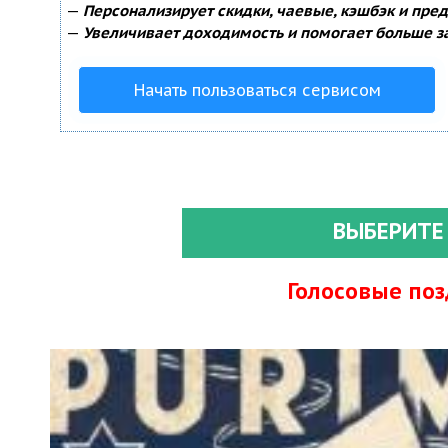
—
Персонализирует скидки, чаевые, кэшбэк и пре
—
Увеличивает доходимость и помогает больше з
Начать пользоваться сервисом
ВЫБЕРИТЕ
Голосовые по