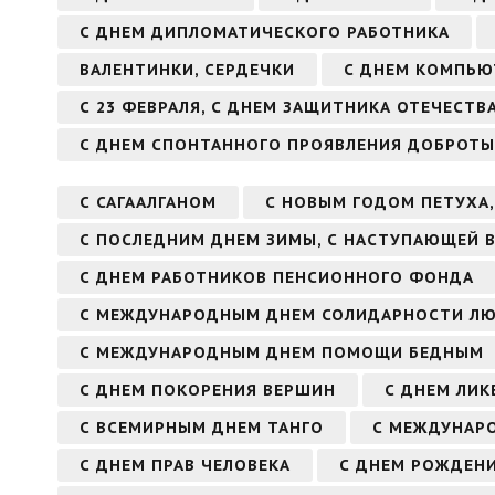
С ДНЕМ ДИПЛОМАТИЧЕСКОГО РАБОТНИКА
ВАЛЕНТИНКИ, СЕРДЕЧКИ
С ДНЕМ КОМПЬЮ
С 23 ФЕВРАЛЯ, С ДНЕМ ЗАЩИТНИКА ОТЕЧЕСТВ
С ДНЕМ СПОНТАННОГО ПРОЯВЛЕНИЯ ДОБРОТЫ
С САГААЛГАНОМ
С НОВЫМ ГОДОМ ПЕТУХА
С ПОСЛЕДНИМ ДНЕМ ЗИМЫ, С НАСТУПАЮЩЕЙ 
С ДНЕМ РАБОТНИКОВ ПЕНСИОННОГО ФОНДА
С МЕЖДУНАРОДНЫМ ДНЕМ СОЛИДАРНОСТИ Л
С МЕЖДУНАРОДНЫМ ДНЕМ ПОМОЩИ БЕДНЫМ
С ДНЕМ ПОКОРЕНИЯ ВЕРШИН
С ДНЕМ ЛИК
С ВСЕМИРНЫМ ДНЕМ ТАНГО
С МЕЖДУНАР
С ДНЕМ ПРАВ ЧЕЛОВЕКА
С ДНЕМ РОЖДЕН