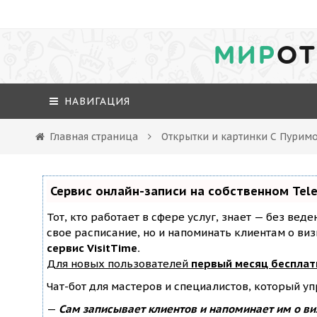
МИР
ОТ
НАВИГАЦИЯ
Главная страница
Открытки и картинки С Пурим
Сервис онлайн-записи на собственном Tel
Тот, кто работает в сфере услуг, знает — без вед
свое расписание, но и напоминать клиентам о ви
сервис VisitTime.
Для новых пользователей
первый месяц бесплат
Чат-бот для мастеров и специалистов, который у
—
Сам записывает клиентов и напоминает им о ви