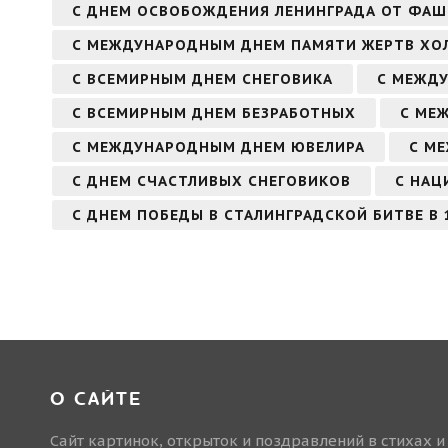
С ДНЕМ ОСВОБОЖДЕНИЯ ЛЕНИНГРАДА ОТ ФАШ
С МЕЖДУНАРОДНЫМ ДНЕМ ПАМЯТИ ЖЕРТВ ХО
С ВСЕМИРНЫМ ДНЕМ СНЕГОВИКА
С МЕЖД
С ВСЕМИРНЫМ ДНЕМ БЕЗРАБОТНЫХ
С МЕ
С МЕЖДУНАРОДНЫМ ДНЕМ ЮВЕЛИРА
С М
С ДНЕМ СЧАСТЛИВЫХ СНЕГОВИКОВ
С НАЦ
С ДНЕМ ПОБЕДЫ В СТАЛИНГРАДСКОЙ БИТВЕ В 
О САЙТЕ
Сайт картинок, открыток и поздравлений в стихах и