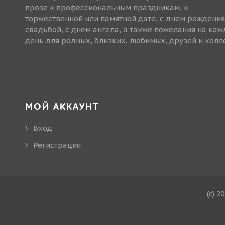
прозе к профессиональным праздникам, к
торжественной или памятной дате, с днем рождения
свадьбой, с днем ангела, а также пожелания на ка
день для родных, близких, любимых, друзей и колле
МОЙ АККАУНТ
Вход
Регистрация
(c) 2