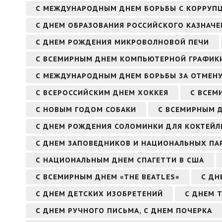
С МЕЖДУНАРОДНЫМ ДНЕМ БОРЬБЫ С КОРРУП
С ДНЕМ ОБРАЗОВАНИЯ РОССИЙСКОГО КАЗНАЧЕ
С ДНЕМ РОЖДЕНИЯ МИКРОВОЛНОВОЙ ПЕЧИ
С ВСЕМИРНЫМ ДНЕМ КОМПЬЮТЕРНОЙ ГРАФИК
С МЕЖДУНАРОДНЫМ ДНЕМ БОРЬБЫ ЗА ОТМЕНУ
С ВСЕРОССИЙСКИМ ДНЕМ ХОККЕЯ
С ВСЕМ
С НОВЫМ ГОДОМ СОБАКИ
С ВСЕМИРНЫМ 
С ДНЕМ РОЖДЕНИЯ СОЛОМИНКИ ДЛЯ КОКТЕЙЛ
С ДНЕМ ЗАПОВЕДНИКОВ И НАЦИОНАЛЬНЫХ ПА
С НАЦИОНАЛЬНЫМ ДНЕМ СПАГЕТТИ В США
С ВСЕМИРНЫМ ДНЕМ «THE BEATLES»
С ДН
С ДНЕМ ДЕТСКИХ ИЗОБРЕТЕНИЙ
С ДНЕМ 
С ДНЕМ РУЧНОГО ПИСЬМА, С ДНЕМ ПОЧЕРКА