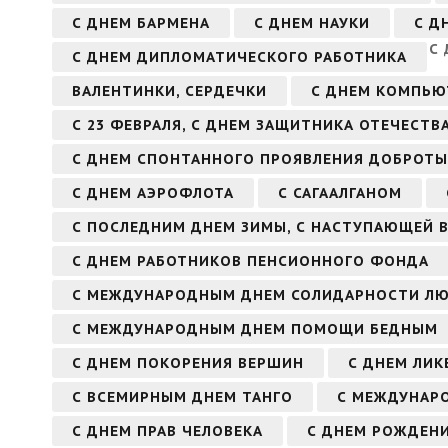
С ДНЕМ БАРМЕНА
С ДНЕМ НАУКИ
С Д
С
С ДНЕМ ДИПЛОМАТИЧЕСКОГО РАБОТНИКА
ВАЛЕНТИНКИ, СЕРДЕЧКИ
С ДНЕМ КОМПЬЮ
С 23 ФЕВРАЛЯ, С ДНЕМ ЗАЩИТНИКА ОТЕЧЕСТВ
С ДНЕМ СПОНТАННОГО ПРОЯВЛЕНИЯ ДОБРОТЫ
С ДНЕМ АЭРОФЛОТА
С САГААЛГАНОМ
С ПОСЛЕДНИМ ДНЕМ ЗИМЫ, С НАСТУПАЮЩЕЙ 
С ДНЕМ РАБОТНИКОВ ПЕНСИОННОГО ФОНДА
С МЕЖДУНАРОДНЫМ ДНЕМ СОЛИДАРНОСТИ Л
С МЕЖДУНАРОДНЫМ ДНЕМ ПОМОЩИ БЕДНЫМ
С ДНЕМ ПОКОРЕНИЯ ВЕРШИН
С ДНЕМ ЛИК
С ВСЕМИРНЫМ ДНЕМ ТАНГО
С МЕЖДУНАР
С ДНЕМ ПРАВ ЧЕЛОВЕКА
С ДНЕМ РОЖДЕН