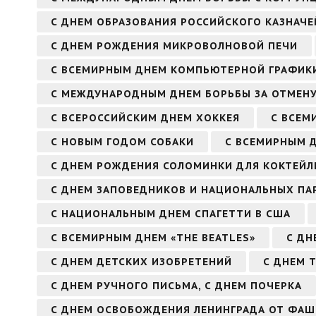
С ДНЕМ ОБРАЗОВАНИЯ РОССИЙСКОГО КАЗНАЧЕ
С ДНЕМ РОЖДЕНИЯ МИКРОВОЛНОВОЙ ПЕЧИ
С ВСЕМИРНЫМ ДНЕМ КОМПЬЮТЕРНОЙ ГРАФИК
С МЕЖДУНАРОДНЫМ ДНЕМ БОРЬБЫ ЗА ОТМЕНУ
С ВСЕРОССИЙСКИМ ДНЕМ ХОККЕЯ
С ВСЕМ
С НОВЫМ ГОДОМ СОБАКИ
С ВСЕМИРНЫМ 
С ДНЕМ РОЖДЕНИЯ СОЛОМИНКИ ДЛЯ КОКТЕЙЛ
С ДНЕМ ЗАПОВЕДНИКОВ И НАЦИОНАЛЬНЫХ ПА
С НАЦИОНАЛЬНЫМ ДНЕМ СПАГЕТТИ В США
С ВСЕМИРНЫМ ДНЕМ «THE BEATLES»
С ДН
С ДНЕМ ДЕТСКИХ ИЗОБРЕТЕНИЙ
С ДНЕМ 
С ДНЕМ РУЧНОГО ПИСЬМА, С ДНЕМ ПОЧЕРКА
С ДНЕМ ОСВОБОЖДЕНИЯ ЛЕНИНГРАДА ОТ ФАШ