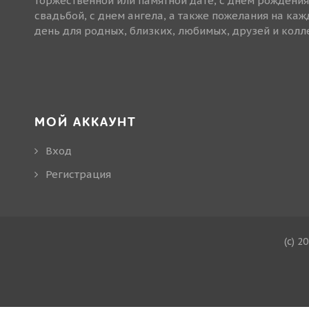
торжественной или памятной дате, с днем рождения
свадьбой, с днем ангела, а также пожелания на ка
день для родных, близких, любимых, друзей и колле
МОЙ АККАУНТ
Вход
Регистрация
(c) 2