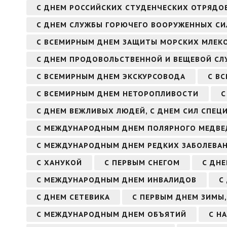
С ДНЕМ РОССИЙСКИХ СТУДЕНЧЕСКИХ ОТРЯДО
С ДНЕМ СЛУЖБЫ ГОРЮЧЕГО ВООРУЖЕННЫХ СИ
С ВСЕМИРНЫМ ДНЕМ ЗАЩИТЫ МОРСКИХ МЛЕК
С ДНЕМ ПРОДОВОЛЬСТВЕННОЙ И ВЕЩЕВОЙ СЛ
С ВСЕМИРНЫМ ДНЕМ ЭКСКУРСОВОДА
С В
С ВСЕМИРНЫМ ДНЕМ НЕТОРОПЛИВОСТИ
С
С ДНЕМ ВЕЖЛИВЫХ ЛЮДЕЙ, С ДНЕМ СИЛ СПЕЦ
С МЕЖДУНАРОДНЫМ ДНЕМ ПОЛЯРНОГО МЕДВЕ
С МЕЖДУНАРОДНЫМ ДНЕМ РЕДКИХ ЗАБОЛЕВА
С ХАНУКОЙ
С ПЕРВЫМ СНЕГОМ
С ДН
С МЕЖДУНАРОДНЫМ ДНЕМ ИНВАЛИДОВ
С
С ДНЕМ СЕТЕВИКА
С ПЕРВЫМ ДНЕМ ЗИМЫ,
С МЕЖДУНАРОДНЫМ ДНЕМ ОБЪЯТИЙ
С Н