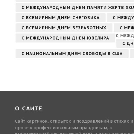
С МЕЖДУНАРОДНЫМ ДНЕМ ПАМЯТИ ЖЕРТВ ХО
С ВСЕМИРНЫМ ДНЕМ СНЕГОВИКА
С МЕЖД
С ВСЕМИРНЫМ ДНЕМ БЕЗРАБОТНЫХ
С МЕ
С МЕЖ
С МЕЖДУНАРОДНЫМ ДНЕМ ЮВЕЛИРА
С Д
С НАЦИОНАЛЬНЫМ ДНЕМ СВОБОДЫ В США
О САЙТЕ
Сайт картинок, открыток и поздравлений в стихах и
прозе к профессиональным праздникам, к