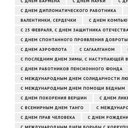
С ДНЕМ БАРМЕНА
С ДНЕМ НАУКИ
С Д
С ДНЕМ ДИПЛОМАТИЧЕСКОГО РАБОТНИКА
ВАЛЕНТИНКИ, СЕРДЕЧКИ
С ДНЕМ КОМПЬЮ
С 23 ФЕВРАЛЯ, С ДНЕМ ЗАЩИТНИКА ОТЕЧЕСТВ
С ДНЕМ СПОНТАННОГО ПРОЯВЛЕНИЯ ДОБРОТЫ
С ДНЕМ АЭРОФЛОТА
С САГААЛГАНОМ
С ПОСЛЕДНИМ ДНЕМ ЗИМЫ, С НАСТУПАЮЩЕЙ 
С ДНЕМ РАБОТНИКОВ ПЕНСИОННОГО ФОНДА
С МЕЖДУНАРОДНЫМ ДНЕМ СОЛИДАРНОСТИ Л
С МЕЖДУНАРОДНЫМ ДНЕМ ПОМОЩИ БЕДНЫМ
С ДНЕМ ПОКОРЕНИЯ ВЕРШИН
С ДНЕМ ЛИК
С ВСЕМИРНЫМ ДНЕМ ТАНГО
С МЕЖДУНАР
С ДНЕМ ПРАВ ЧЕЛОВЕКА
С ДНЕМ РОЖДЕН
С МЕЖДУНАРОДНЫМ ДНЕМ БОРЬБЫ С КОРРУП