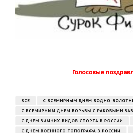
Голосовые поздрав
ВСЕ
С ВСЕМИРНЫМ ДНЕМ ВОДНО-БОЛОТН
С ВСЕМИРНЫМ ДНЕМ БОРЬБЫ С РАКОВЫМИ ЗА
С ДНЕМ ЗИМНИХ ВИДОВ СПОРТА В РОССИИ
С ДНЕМ ВОЕННОГО ТОПОГРАФА В РОССИИ