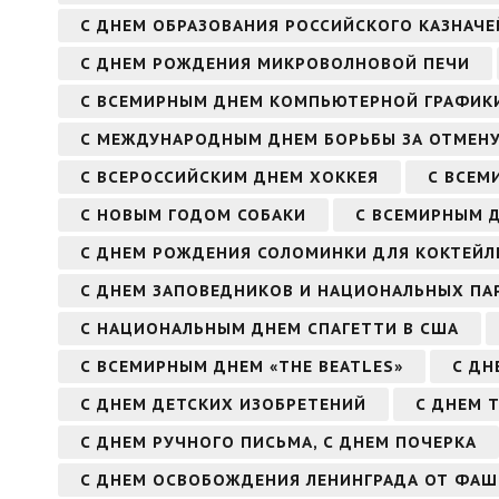
С ДНЕМ ОБРАЗОВАНИЯ РОССИЙСКОГО КАЗНАЧЕ
С ДНЕМ РОЖДЕНИЯ МИКРОВОЛНОВОЙ ПЕЧИ
С ВСЕМИРНЫМ ДНЕМ КОМПЬЮТЕРНОЙ ГРАФИК
С МЕЖДУНАРОДНЫМ ДНЕМ БОРЬБЫ ЗА ОТМЕНУ
С ВСЕРОССИЙСКИМ ДНЕМ ХОККЕЯ
С ВСЕМ
С НОВЫМ ГОДОМ СОБАКИ
С ВСЕМИРНЫМ 
С ДНЕМ РОЖДЕНИЯ СОЛОМИНКИ ДЛЯ КОКТЕЙЛ
С ДНЕМ ЗАПОВЕДНИКОВ И НАЦИОНАЛЬНЫХ ПА
С НАЦИОНАЛЬНЫМ ДНЕМ СПАГЕТТИ В США
С ВСЕМИРНЫМ ДНЕМ «THE BEATLES»
С ДН
С ДНЕМ ДЕТСКИХ ИЗОБРЕТЕНИЙ
С ДНЕМ 
С ДНЕМ РУЧНОГО ПИСЬМА, С ДНЕМ ПОЧЕРКА
С ДНЕМ ОСВОБОЖДЕНИЯ ЛЕНИНГРАДА ОТ ФАШ