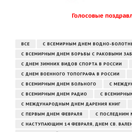
Голосовые поздрав
ВСЕ
С ВСЕМИРНЫМ ДНЕМ ВОДНО-БОЛОТН
С ВСЕМИРНЫМ ДНЕМ БОРЬБЫ С РАКОВЫМИ ЗА
С ДНЕМ ЗИМНИХ ВИДОВ СПОРТА В РОССИИ
С ДНЕМ ВОЕННОГО ТОПОГРАФА В РОССИИ
С ВСЕМИРНЫМ ДНЕМ БОЛЬНОГО
С МЕЖДУ
С ВСЕМИРНЫМ ДНЕМ РАДИО
С ВСЕМИРНЫ
С МЕЖДУНАРОДНЫМ ДНЕМ ДАРЕНИЯ КНИГ
С ПЕРВЫМ ДНЕМ ФЕВРАЛЯ
С ПОСЛЕДНИМ 
С НАСТУПАЮЩИМ 14 ФЕВРАЛЯ, ДНЕМ СВ. ВАЛ