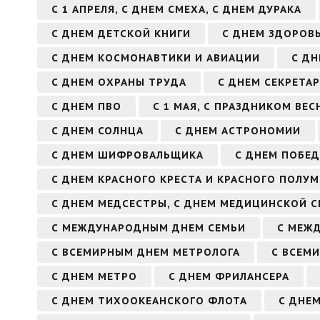
С 1 АПРЕЛЯ, С ДНЕМ СМЕХА, С ДНЕМ ДУРАКА
С ДНЕМ ДЕТСКОЙ КНИГИ
С ДНЕМ ЗДОРОВ
С ДНЕМ КОСМОНАВТИКИ И АВИАЦИИ
С Д
С ДНЕМ ОХРАНЫ ТРУДА
С ДНЕМ СЕКРЕТА
С ДНЕМ ПВО
С 1 МАЯ, С ПРАЗДНИКОМ ВЕС
С ДНЕМ СОЛНЦА
С ДНЕМ АСТРОНОМИИ
С ДНЕМ ШИФРОВАЛЬЩИКА
С ДНЕМ ПОБЕД
С ДНЕМ КРАСНОГО КРЕСТА И КРАСНОГО ПОЛУ
С ДНЕМ МЕДСЕСТРЫ, С ДНЕМ МЕДИЦИНСКОЙ 
С МЕЖДУНАРОДНЫМ ДНЕМ СЕМЬИ
С МЕЖ
С ВСЕМИРНЫМ ДНЕМ МЕТРОЛОГА
С ВСЕМ
С ДНЕМ МЕТРО
С ДНЕМ ФРИЛАНСЕРА
С ДНЕМ ТИХООКЕАНСКОГО ФЛОТА
С ДНЕ