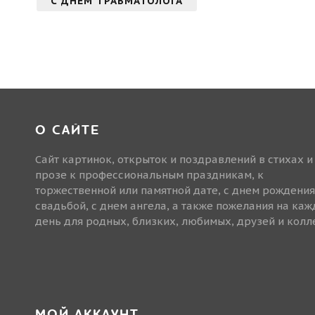
С ДНЕМ ТРАВМАТОЛОГА
О САЙТЕ
Сайт картинок, открыток и поздравлений в стихах и
прозе к профессиональным праздникам, к
торжественной или памятной дате, с днем рождения
свадьбой, с днем ангела, а также пожелания на ка
день для родных, близких, любимых, друзей и колле
МОЙ АККАУНТ