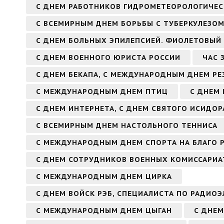
С ДНЕМ РАБОТНИКОВ ГИДРОМЕТЕОРОЛОГИЧЕС
С ВСЕМИРНЫМ ДНЕМ БОРЬБЫ С ТУБЕРКУЛЕЗО
С ДНЕМ БОЛЬНЫХ ЭПИЛЕПСИЕЙ. ФИОЛЕТОВЫЙ
С ДНЕМ ВОЕННОГО ЮРИСТА РОССИИ
ЧАС 
С ДНЕМ БЕКАПА, С МЕЖДУНАРОДНЫМ ДНЕМ Р
С МЕЖДУНАРОДНЫМ ДНЕМ ПТИЦ
С ДНЕМ 
С ДНЕМ ИНТЕРНЕТА, С ДНЕМ СВЯТОГО ИСИДОР
С ВСЕМИРНЫМ ДНЕМ НАСТОЛЬНОГО ТЕННИСА
С МЕЖДУНАРОДНЫМ ДНЕМ СПОРТА НА БЛАГО 
С ДНЕМ СОТРУДНИКОВ ВОЕННЫХ КОМИССАРИА
С МЕЖДУНАРОДНЫМ ДНЕМ ЦИРКА
С ДНЕМ ВОЙСК РЭБ, СПЕЦИАЛИСТА ПО РАДИО
С МЕЖДУНАРОДНЫМ ДНЕМ ЦЫГАН
С ДНЕМ