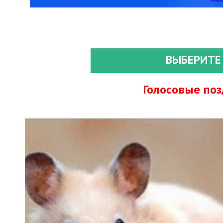
ВЫБЕРИТЕ
Голосовые по