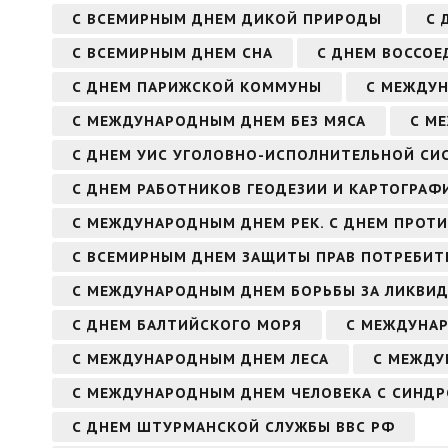
С ВСЕМИРНЫМ ДНЕМ ДИКОЙ ПРИРОДЫ
С 
С ВСЕМИРНЫМ ДНЕМ СНА
С ДНЕМ ВОССОЕ
С ДНЕМ ПАРИЖСКОЙ КОММУНЫ
С МЕЖДУ
С МЕЖДУНАРОДНЫМ ДНЕМ БЕЗ МЯСА
С М
С ДНЕМ УИС УГОЛОВНО-ИСПОЛНИТЕЛЬНОЙ СИ
С ДНЕМ РАБОТНИКОВ ГЕОДЕЗИИ И КАРТОГРАФ
С МЕЖДУНАРОДНЫМ ДНЕМ РЕК. С ДНЕМ ПРОТ
С ВСЕМИРНЫМ ДНЕМ ЗАЩИТЫ ПРАВ ПОТРЕБИТ
С МЕЖДУНАРОДНЫМ ДНЕМ БОРЬБЫ ЗА ЛИКВИ
С ДНЕМ БАЛТИЙСКОГО МОРЯ
С МЕЖДУНА
С МЕЖДУНАРОДНЫМ ДНЕМ ЛЕСА
С МЕЖДУ
С МЕЖДУНАРОДНЫМ ДНЕМ ЧЕЛОВЕКА С СИНД
С ДНЕМ ШТУРМАНСКОЙ СЛУЖБЫ ВВС РФ