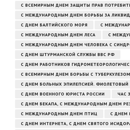
С ВСЕМИРНЫМ ДНЕМ ЗАЩИТЫ ПРАВ ПОТРЕБИТ
С МЕЖДУНАРОДНЫМ ДНЕМ БОРЬБЫ ЗА ЛИКВИ
С ДНЕМ БАЛТИЙСКОГО МОРЯ
С МЕЖДУНА
С МЕЖДУНАРОДНЫМ ДНЕМ ЛЕСА
С МЕЖДУ
С МЕЖДУНАРОДНЫМ ДНЕМ ЧЕЛОВЕКА С СИНД
С ДНЕМ ШТУРМАНСКОЙ СЛУЖБЫ ВВС РФ
С ДНЕМ РАБОТНИКОВ ГИДРОМЕТЕОРОЛОГИЧЕС
С ВСЕМИРНЫМ ДНЕМ БОРЬБЫ С ТУБЕРКУЛЕЗО
С ДНЕМ БОЛЬНЫХ ЭПИЛЕПСИЕЙ. ФИОЛЕТОВЫЙ
С ДНЕМ ВОЕННОГО ЮРИСТА РОССИИ
ЧАС 
С ДНЕМ БЕКАПА, С МЕЖДУНАРОДНЫМ ДНЕМ Р
С МЕЖДУНАРОДНЫМ ДНЕМ ПТИЦ
С ДНЕМ 
С ДНЕМ ИНТЕРНЕТА, С ДНЕМ СВЯТОГО ИСИДОР