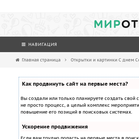
МИР
ОТ
НАВИГАЦИЯ
Главная страница
Открытки и картинки С днем 
Как продвинуть сайт на первые места?
Вы создали или только планируете создать свой с
не просто процесс, а целый комплекс мероприят
повышение его позиций в поисковых системах.
Ускорение продвижения
Если вам трудно попасть на первые места в поис