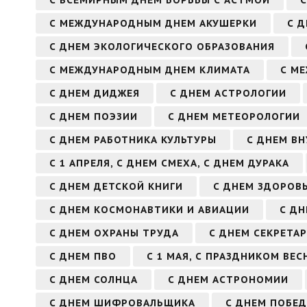
С МЕЖДУНАРОДНЫМ ДНЕМ АКУШЕРКИ
С 
С ДНЕМ ЭКОЛОГИЧЕСКОГО ОБРАЗОВАНИЯ
С МЕЖДУНАРОДНЫМ ДНЕМ КЛИМАТА
С М
С ДНЕМ ДИДЖЕЯ
С ДНЕМ АСТРОЛОГИИ
С ДНЕМ ПОЭЗИИ
С ДНЕМ МЕТЕОРОЛОГИИ
С ДНЕМ РАБОТНИКА КУЛЬТУРЫ
С ДНЕМ В
С 1 АПРЕЛЯ, С ДНЕМ СМЕХА, С ДНЕМ ДУРАКА
С ДНЕМ ДЕТСКОЙ КНИГИ
С ДНЕМ ЗДОРОВ
С ДНЕМ КОСМОНАВТИКИ И АВИАЦИИ
С Д
С ДНЕМ ОХРАНЫ ТРУДА
С ДНЕМ СЕКРЕТА
С ДНЕМ ПВО
С 1 МАЯ, С ПРАЗДНИКОМ ВЕС
С ДНЕМ СОЛНЦА
С ДНЕМ АСТРОНОМИИ
С ДНЕМ ШИФРОВАЛЬЩИКА
С ДНЕМ ПОБЕД