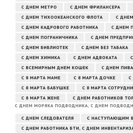
С ДНЕМ МЕТРО
С ДНЕМ ФРИЛАНСЕРА
С ДНЕМ ТИХООКЕАНСКОГО ФЛОТА
С ДНЕ
С ДНЕМ КАДРОВОГО РАБОТНИКА
С ДНЕМ 
С ДНЕМ ПОГРАНИЧНИКА
С ДНЕМ ПРЕДПРИ
С ДНЕМ БИБЛИОТЕК
С ДНЕМ БЕЗ ТАБАКА
С ДНЕМ ХИМИКА
С ДНЕМ АДВОКАТА
С ВСЕМИРНЫМ ДНЕМ КОШЕК
С ДНЕМ ПИВ
С 8 МАРТА МАМЕ
С 8 МАРТА ДОЧКЕ
С
С 8 МАРТА БАБУШКЕ
С 8 МАРТА СОТРУДНИ
С 8 МАРТА ЖЕНЕ
С ДНЕМ РАБОТНИКОВ ТО
С ДНЕМ МОРЯКА ПОДВОДНИКА, С ДНЕМ ПОДВОД
С ДНЕМ СЛЕДОВАТЕЛЯ
С НАСТУПАЮЩИМ 8
С ДНЕМ РАБОТНИКА БТИ, С ДНЕМ ИНВЕНТАРИЗ