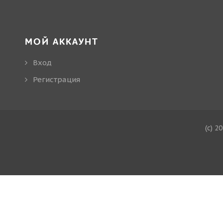
МОЙ АККАУНТ
Вход
Регистрация
(c) 2