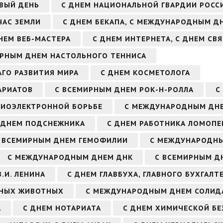
ВЫЙ ДЕНЬ
С ДНЕМ НАЦИОНАЛЬНОЙ ГВАРДИИ РОСС
ЧАС ЗЕМЛИ
С ДНЕМ БЕКАПА, С МЕЖДУНАРОДНЫМ Д
НЕМ ВЕБ-МАСТЕРА
С ДНЕМ ИНТЕРНЕТА, С ДНЕМ СВ
ИРНЫМ ДНЕМ НАСТОЛЬНОГО ТЕННИСА
ГО РАЗВИТИЯ МИРА
С ДНЕМ КОСМЕТОЛОГА
АРИАТОВ
С ВСЕМИРНЫМ ДНЕМ РОК-Н-РОЛЛА
С
АДИОЭЛЕКТРОННОЙ БОРЬБЕ
С МЕЖДУНАРОДНЫМ ДН
 ДНЕМ ПОДСНЕЖНИКА
С ДНЕМ РАБОТНИКА ЛОМОП
 ВСЕМИРНЫМ ДНЕМ ГЕМОФИЛИИ
С МЕЖДУНАРОДН
С МЕЖДУНАРОДНЫМ ДНЕМ ДНК
С ВСЕМИРНЫМ Д
.И. ЛЕНИНА
С ДНЕМ ГЛАВБУХА, ГЛАВНОГО БУХГАЛТ
РНЫХ ЖИВОТНЫХ
С МЕЖДУНАРОДНЫМ ДНЕМ СОЛИД
А
С ДНЕМ НОТАРИАТА
С ДНЕМ ХИМИЧЕСКОЙ Б