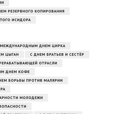
ИИ
НЕМ РЕЗЕРВНОГО КОПИРОВАНИЯ
ЯТОГО ИСИДОРА
 МЕЖДУНАРОДНЫМ ДНЕМ ЦИРКА
ЕМ ЦЫГАН
С ДНЕМ БРАТЬЕВ И СЕСТЁР
ЕРЕРАБАТЫВАЮЩЕЙ ОТРАСЛИ
ЫМ ДНЕМ КОФЕ
НЕМ БОРЬБЫ ПРОТИВ МАЛЯРИИ
ЕРА
АРНОСТИ МОЛОДЕЖИ
ЕЗОПАСНОСТИ