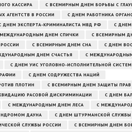
НОГО КАССИРА
С ВСЕМИРНЫМ ДНЕМ БОРЬБЫ С ГЛА
Х АГЕНТСТВ В РОССИИ
С ДНЕМ РАБОТНИКА ОРГАН
С ДНЕМ ЭКСПЕРТА-КРИМИНАЛИСТА МВД РФ
С ДНЕМ
 МЕЖДУНАРОДНЫМ ДНЕМ СПИЧКИ
С ВСЕМИРНЫМ Д
 РОССИИ
С ВСЕМИРНЫМ ДНЕМ СНА
С ДНЕМ ВО
ЖДУНАРОДНЫМ ДНЕМ СЧАСТЬЯ
С МЕЖДУНАРОДНЫМ
С ДНЕМ УИС УГОЛОВНО-ИСПОЛНИТЕЛЬНОЙ СИСТЕ
ГРАФИИ
С ДНЕМ СОДРУЖЕСТВА НАЦИЙ
РОТИВ ПЛОТИН
С ВСЕМИРНЫМ ДНЕМ ЗАЩИТЫ ПРАВ
ИКВИДАЦИЮ РАСОВОЙ ДИСКРИМИНАЦИИ
С ДНЕМ БА
С МЕЖДУНАРОДНЫМ ДНЕМ ЛЕСА
С МЕЖДУНАРО
ИНДРОМОМ ДАУНА
С ДНЕМ ШТУРМАНСКОЙ СЛУЖБЫ
ИЧЕСКОЙ СЛУЖБЫ РОССИИ
С ВСЕМИРНЫМ ДНЕМ БО