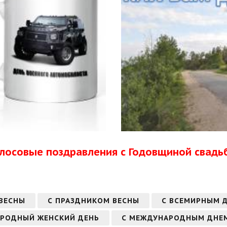
олосовые поздравления с Годовщиной свадь
 ВЕСНЫ
С ПРАЗДНИКОМ ВЕСНЫ
С ВСЕМИРНЫМ 
АРОДНЫЙ ЖЕНСКИЙ ДЕНЬ
С МЕЖДУНАРОДНЫМ ДНЕМ