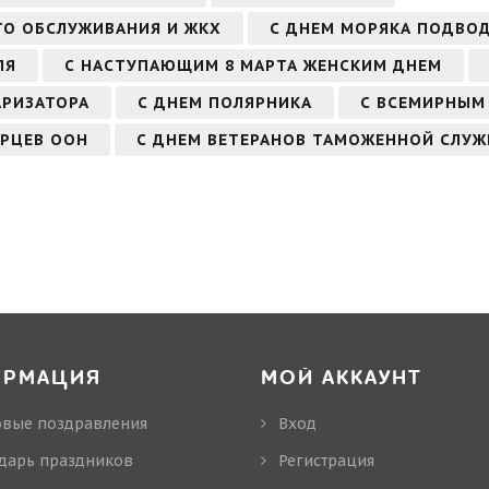
ГО ОБСЛУЖИВАНИЯ И ЖКХ
С ДНЕМ МОРЯКА ПОДВОД
ЛЯ
С НАСТУПАЮЩИМ 8 МАРТА ЖЕНСКИМ ДНЕМ
АРИЗАТОРА
С ДНЕМ ПОЛЯРНИКА
С ВСЕМИРНЫМ
РЦЕВ ООН
С ДНЕМ ВЕТЕРАНОВ ТАМОЖЕННОЙ СЛУ
ОРМАЦИЯ
МОЙ АККАУНТ
овые поздравления
Вход
дарь праздников
Регистрация