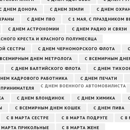
С ДНЕМ ДОНОРА
С ДНЕМ ЗЕМЛИ
С ДНЕМ ОХРА
ХРАНЫ
С ДНЕМ ПВО
С 1 МАЯ, С ПРАЗДНИКОМ 
С ДНЕМ АСТРОНОМИИ
С ДНЕМ РАДИО И СВЯЗИ
АСНОГО КРЕСТА И КРАСНОГО ПОЛУМЕСЯЦА
ОЙ СЕСТРЫ
С ДНЕМ ЧЕРНОМОРСКОГО ФЛОТА
 ВСЕМИРНЫМ ДНЕМ МЕТРОЛОГА
С ВСЕМИРНЫМ ДНЕМ
С ДНЕМ БАЛТИЙСКОГО ФЛОТА
С ДНЕМ ТИХОО
ДНЕМ КАДРОВОГО РАБОТНИКА
С ДНЕМ ПЕЧАТИ
С ДНЕМ ВОЕННОГО АВТОМОБИЛИСТА
ДПРИНИМАТЕЛЯ
КА
С ДНЕМ БЛОНДИНОК
С ДНЕМ ХИМИКА
Ы
С ВСЕМИРНЫМ ДНЕМ КОШЕК
С ДНЕМ ПИВА
С 8 МАРТА СЕСТРЕ
С 8 МАРТА ПОДРУГЕ
С 8
8 МАРТА ПРИКОЛЬНЫЕ
С 8 МАРТА ЖЕНЕ