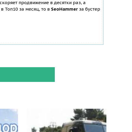
ускоряет продвижение в десятки раз, а
в Топ10 за месяц, то в
SeoHammer
за бустер