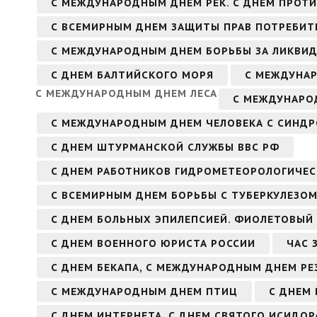
С МЕЖДУНАРОДНЫМ ДНЕМ РЕК. С ДНЕМ ПРОТ
С ВСЕМИРНЫМ ДНЕМ ЗАЩИТЫ ПРАВ ПОТРЕБИТ
С МЕЖДУНАРОДНЫМ ДНЕМ БОРЬБЫ ЗА ЛИКВИ
С ДНЕМ БАЛТИЙСКОГО МОРЯ
С МЕЖДУНА
С МЕЖДУНАРОДНЫМ ДНЕМ ЛЕСА
С МЕЖДУНАРО
С МЕЖДУНАРОДНЫМ ДНЕМ ЧЕЛОВЕКА С СИНД
С ДНЕМ ШТУРМАНСКОЙ СЛУЖБЫ ВВС РФ
С ДНЕМ РАБОТНИКОВ ГИДРОМЕТЕОРОЛОГИЧЕС
С ВСЕМИРНЫМ ДНЕМ БОРЬБЫ С ТУБЕРКУЛЕЗО
С ДНЕМ БОЛЬНЫХ ЭПИЛЕПСИЕЙ. ФИОЛЕТОВЫЙ
С ДНЕМ ВОЕННОГО ЮРИСТА РОССИИ
ЧАС 
С ДНЕМ БЕКАПА, С МЕЖДУНАРОДНЫМ ДНЕМ Р
С МЕЖДУНАРОДНЫМ ДНЕМ ПТИЦ
С ДНЕМ 
С ДНЕМ ИНТЕРНЕТА, С ДНЕМ СВЯТОГО ИСИДОР