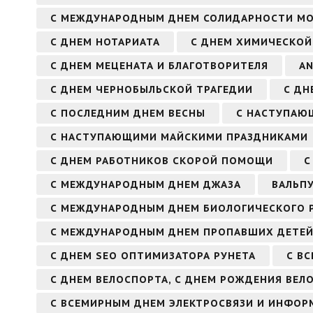
С МЕЖДУНАРОДНЫМ ДНЕМ СОЛИДАРНОСТИ М
С ДНЕМ НОТАРИАТА
С ДНЕМ ХИМИЧЕСКОЙ
С ДНЕМ МЕЦЕНАТА И БЛАГОТВОРИТЕЛЯ
AN
С ДНЕМ ЧЕРНОБЫЛЬСКОЙ ТРАГЕДИИ
С ДН
С ПОСЛЕДНИМ ДНЕМ ВЕСНЫ
С НАСТУПАЮЩ
С НАСТУПАЮЩИМИ МАЙСКИМИ ПРАЗДНИКАМИ
С ДНЕМ РАБОТНИКОВ СКОРОЙ ПОМОЩИ
С
С МЕЖДУНАРОДНЫМ ДНЕМ ДЖАЗА
ВАЛЬП
С МЕЖДУНАРОДНЫМ ДНЕМ БИОЛОГИЧЕСКОГО 
С МЕЖДУНАРОДНЫМ ДНЕМ ПРОПАВШИХ ДЕТЕ
С ДНЕМ SEO ОПТИМИЗАТОРА РУНЕТА
С В
С ДНЕМ ВЕЛОСПОРТА, С ДНЕМ РОЖДЕНИЯ ВЕЛ
С ВСЕМИРНЫМ ДНЕМ ЭЛЕКТРОСВЯЗИ И ИНФО