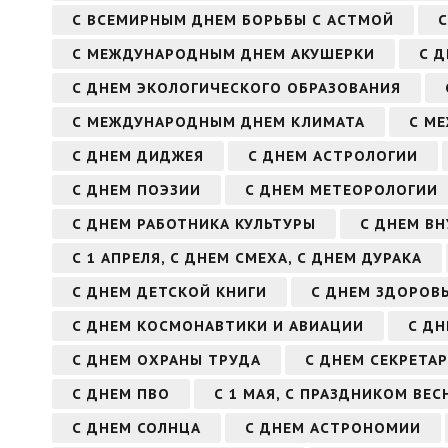
С ВСЕМИРНЫМ ДНЕМ БОРЬБЫ С АСТМОЙ
С МЕЖДУНАРОДНЫМ ДНЕМ АКУШЕРКИ
С 
С ДНЕМ ЭКОЛОГИЧЕСКОГО ОБРАЗОВАНИЯ
С МЕЖДУНАРОДНЫМ ДНЕМ КЛИМАТА
С М
С ДНЕМ ДИДЖЕЯ
С ДНЕМ АСТРОЛОГИИ
С ДНЕМ ПОЭЗИИ
С ДНЕМ МЕТЕОРОЛОГИИ
С ДНЕМ РАБОТНИКА КУЛЬТУРЫ
С ДНЕМ В
С 1 АПРЕЛЯ, С ДНЕМ СМЕХА, С ДНЕМ ДУРАКА
С ДНЕМ ДЕТСКОЙ КНИГИ
С ДНЕМ ЗДОРОВ
С ДНЕМ КОСМОНАВТИКИ И АВИАЦИИ
С Д
С ДНЕМ ОХРАНЫ ТРУДА
С ДНЕМ СЕКРЕТА
С ДНЕМ ПВО
С 1 МАЯ, С ПРАЗДНИКОМ ВЕС
С ДНЕМ СОЛНЦА
С ДНЕМ АСТРОНОМИИ