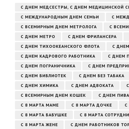
С ДНЕМ МЕДСЕСТРЫ, С ДНЕМ МЕДИЦИНСКОЙ 
С МЕЖДУНАРОДНЫМ ДНЕМ СЕМЬИ
С МЕЖ
С ВСЕМИРНЫМ ДНЕМ МЕТРОЛОГА
С ВСЕМ
С ДНЕМ МЕТРО
С ДНЕМ ФРИЛАНСЕРА
С ДНЕМ ТИХООКЕАНСКОГО ФЛОТА
С ДНЕ
С ДНЕМ КАДРОВОГО РАБОТНИКА
С ДНЕМ 
С ДНЕМ ПОГРАНИЧНИКА
С ДНЕМ ПРЕДПРИ
С ДНЕМ БИБЛИОТЕК
С ДНЕМ БЕЗ ТАБАКА
С ДНЕМ ХИМИКА
С ДНЕМ АДВОКАТА
С ВСЕМИРНЫМ ДНЕМ КОШЕК
С ДНЕМ ПИВ
С 8 МАРТА МАМЕ
С 8 МАРТА ДОЧКЕ
С
С 8 МАРТА БАБУШКЕ
С 8 МАРТА СОТРУДНИ
С 8 МАРТА ЖЕНЕ
С ДНЕМ РАБОТНИКОВ ТО