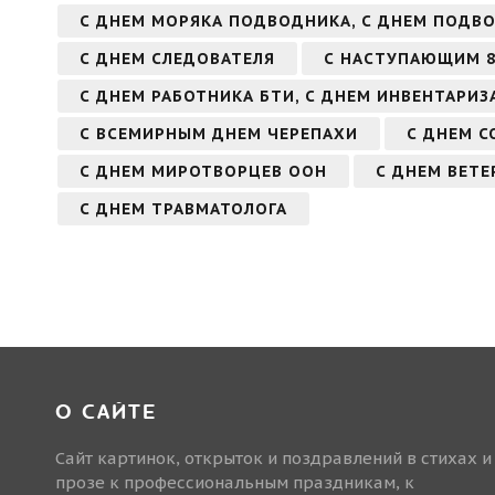
С ДНЕМ МОРЯКА ПОДВОДНИКА, С ДНЕМ ПОДВ
С ДНЕМ СЛЕДОВАТЕЛЯ
С НАСТУПАЮЩИМ 8
С ДНЕМ РАБОТНИКА БТИ, С ДНЕМ ИНВЕНТАРИЗ
С ВСЕМИРНЫМ ДНЕМ ЧЕРЕПАХИ
С ДНЕМ С
С ДНЕМ МИРОТВОРЦЕВ ООН
С ДНЕМ ВЕТ
С ДНЕМ ТРАВМАТОЛОГА
О САЙТЕ
Сайт картинок, открыток и поздравлений в стихах и
прозе к профессиональным праздникам, к