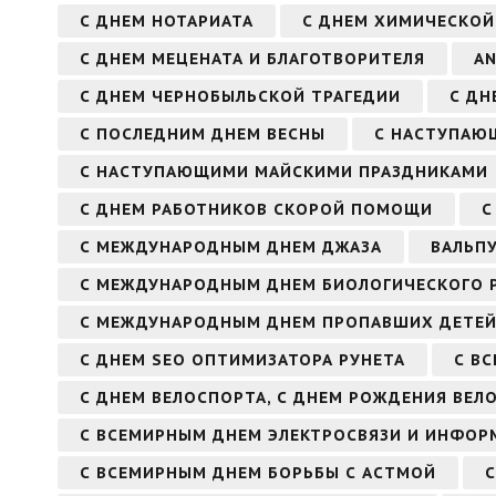
С ДНЕМ НОТАРИАТА
С ДНЕМ ХИМИЧЕСКОЙ
С ДНЕМ МЕЦЕНАТА И БЛАГОТВОРИТЕЛЯ
AN
С ДНЕМ ЧЕРНОБЫЛЬСКОЙ ТРАГЕДИИ
С ДН
С ПОСЛЕДНИМ ДНЕМ ВЕСНЫ
С НАСТУПАЮЩ
С НАСТУПАЮЩИМИ МАЙСКИМИ ПРАЗДНИКАМИ
С ДНЕМ РАБОТНИКОВ СКОРОЙ ПОМОЩИ
С
С МЕЖДУНАРОДНЫМ ДНЕМ ДЖАЗА
ВАЛЬП
С МЕЖДУНАРОДНЫМ ДНЕМ БИОЛОГИЧЕСКОГО 
С МЕЖДУНАРОДНЫМ ДНЕМ ПРОПАВШИХ ДЕТЕ
С ДНЕМ SEO ОПТИМИЗАТОРА РУНЕТА
С В
С ДНЕМ ВЕЛОСПОРТА, С ДНЕМ РОЖДЕНИЯ ВЕЛ
С ВСЕМИРНЫМ ДНЕМ ЭЛЕКТРОСВЯЗИ И ИНФО
С ВСЕМИРНЫМ ДНЕМ БОРЬБЫ С АСТМОЙ