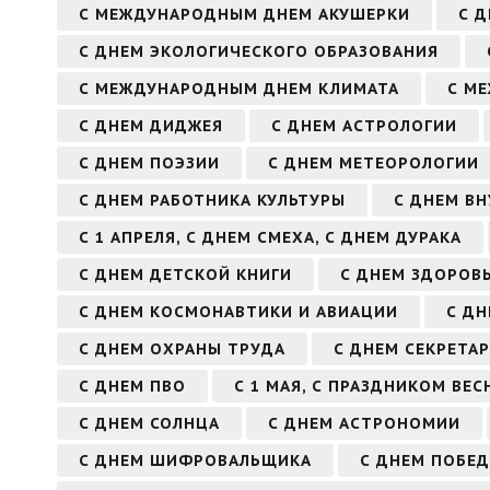
С МЕЖДУНАРОДНЫМ ДНЕМ АКУШЕРКИ
С 
С ДНЕМ ЭКОЛОГИЧЕСКОГО ОБРАЗОВАНИЯ
С МЕЖДУНАРОДНЫМ ДНЕМ КЛИМАТА
С М
С ДНЕМ ДИДЖЕЯ
С ДНЕМ АСТРОЛОГИИ
С ДНЕМ ПОЭЗИИ
С ДНЕМ МЕТЕОРОЛОГИИ
С ДНЕМ РАБОТНИКА КУЛЬТУРЫ
С ДНЕМ В
С 1 АПРЕЛЯ, С ДНЕМ СМЕХА, С ДНЕМ ДУРАКА
С ДНЕМ ДЕТСКОЙ КНИГИ
С ДНЕМ ЗДОРОВ
С ДНЕМ КОСМОНАВТИКИ И АВИАЦИИ
С Д
С ДНЕМ ОХРАНЫ ТРУДА
С ДНЕМ СЕКРЕТА
С ДНЕМ ПВО
С 1 МАЯ, С ПРАЗДНИКОМ ВЕС
С ДНЕМ СОЛНЦА
С ДНЕМ АСТРОНОМИИ
С ДНЕМ ШИФРОВАЛЬЩИКА
С ДНЕМ ПОБЕД