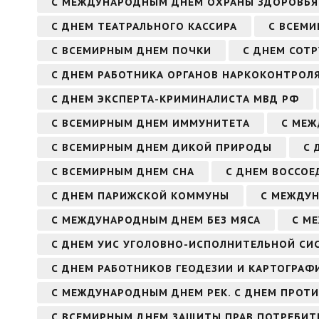
С МЕЖДУНАРОДНЫМ ДНЕМ ОХРАНЫ ЗДОРОВЬЯ 
С ДНЕМ ТЕАТРАЛЬНОГО КАССИРА
С ВСЕМИ
С ВСЕМИРНЫМ ДНЕМ ПОЧКИ
С ДНЕМ СОТ
С ДНЕМ РАБОТНИКА ОРГАНОВ НАРКОКОНТРОЛ
С ДНЕМ ЭКСПЕРТА-КРИМИНАЛИСТА МВД РФ
С ВСЕМИРНЫМ ДНЕМ ИММУНИТЕТА
С МЕЖ
С ВСЕМИРНЫМ ДНЕМ ДИКОЙ ПРИРОДЫ
С 
С ВСЕМИРНЫМ ДНЕМ СНА
С ДНЕМ ВОССОЕ
С ДНЕМ ПАРИЖСКОЙ КОММУНЫ
С МЕЖДУ
С МЕЖДУНАРОДНЫМ ДНЕМ БЕЗ МЯСА
С М
С ДНЕМ УИС УГОЛОВНО-ИСПОЛНИТЕЛЬНОЙ СИ
С ДНЕМ РАБОТНИКОВ ГЕОДЕЗИИ И КАРТОГРАФ
С МЕЖДУНАРОДНЫМ ДНЕМ РЕК. С ДНЕМ ПРОТ
С ВСЕМИРНЫМ ДНЕМ ЗАЩИТЫ ПРАВ ПОТРЕБИТ