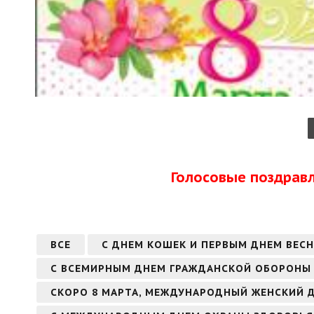
Голосовые поздрав
ВСЕ
С ДНЕМ КОШЕК И ПЕРВЫМ ДНЕМ ВЕС
С ВСЕМИРНЫМ ДНЕМ ГРАЖДАНСКОЙ ОБОРОНЫ
СКОРО 8 МАРТА, МЕЖДУНАРОДНЫЙ ЖЕНСКИЙ 