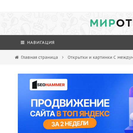
МИР
ОТ
НАВИГАЦИЯ
Главная страница
Открытки и картинки С межд