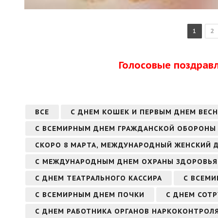
1
2
Голосовые поздрав
ВСЕ
С ДНЕМ КОШЕК И ПЕРВЫМ ДНЕМ ВЕС
С ВСЕМИРНЫМ ДНЕМ ГРАЖДАНСКОЙ ОБОРОНЫ
СКОРО 8 МАРТА, МЕЖДУНАРОДНЫЙ ЖЕНСКИЙ 
С МЕЖДУНАРОДНЫМ ДНЕМ ОХРАНЫ ЗДОРОВЬЯ 
С ДНЕМ ТЕАТРАЛЬНОГО КАССИРА
С ВСЕМИ
С ВСЕМИРНЫМ ДНЕМ ПОЧКИ
С ДНЕМ СОТ
С ДНЕМ РАБОТНИКА ОРГАНОВ НАРКОКОНТРОЛ