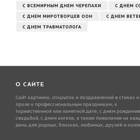
С ВСЕМИРНЫМ ДНЕМ ЧЕРЕПАХИ
С ДНЕМ С
С ДНЕМ МИРОТВОРЦЕВ ООН
С ДНЕМ ВЕТ
С ДНЕМ ТРАВМАТОЛОГА
О САЙТЕ
Сайт картинок, открыток и поздравлений в стихах и
прозе к профессиональным праздникам, к
торжественной или памятной дате, с днем рождения
свадьбой, с днем ангела, а также пожелания на ка
день для родных, близких, любимых, друзей и колле