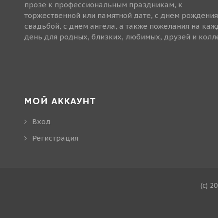
прозе к профессиональным праздникам, к
торжественной или памятной дате, с днем рождения
свадьбой, с днем ангела, а также пожелания на ка
день для родных, близких, любимых, друзей и колле
МОЙ АККАУНТ
Вход
Регистрация
(c) 2