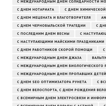
С МЕЖДУНАРОДНЫМ ДНЕМ СОЛИДАРНОСТИ М
С ДНЕМ НОТАРИАТА
С ДНЕМ ХИМИЧЕСКОЙ
С ДНЕМ МЕЦЕНАТА И БЛАГОТВОРИТЕЛЯ
AN
С ДНЕМ ЧЕРНОБЫЛЬСКОЙ ТРАГЕДИИ
С ДН
С ПОСЛЕДНИМ ДНЕМ ВЕСНЫ
С НАСТУПАЮЩ
С НАСТУПАЮЩИМИ МАЙСКИМИ ПРАЗДНИКАМИ
С ДНЕМ РАБОТНИКОВ СКОРОЙ ПОМОЩИ
С
С МЕЖДУНАРОДНЫМ ДНЕМ ДЖАЗА
ВАЛЬП
С МЕЖДУНАРОДНЫМ ДНЕМ БИОЛОГИЧЕСКОГО 
С МЕЖДУНАРОДНЫМ ДНЕМ ПРОПАВШИХ ДЕТЕ
С ДНЕМ SEO ОПТИМИЗАТОРА РУНЕТА
С В
С ДНЕМ ВЕЛОСПОРТА, С ДНЕМ РОЖДЕНИЯ ВЕЛ
С ВСЕМИРНЫМ ДНЕМ ЭЛЕКТРОСВЯЗИ И ИНФО
С ВСЕМИРНЫМ ДНЕМ БОРЬБЫ С АСТМОЙ