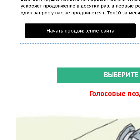
ускоряет продвижение в десятки раз, а первые ре
один запрос у вас не продвинется в Топ10 за меся
Начать продвижение сайта
ВЫБЕРИТЕ
Голосовые по