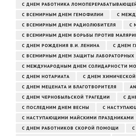
С ДНЕМ РАБОТНИКА ЛОМОПЕРЕРАБАТЫВАЮЩЕ
С ВСЕМИРНЫМ ДНЕМ ГЕМОФИЛИИ
С МЕЖ
С ВСЕМИРНЫМ ДНЕМ РАДИОЛЮБИТЕЛЯ
С 
С ВСЕМИРНЫМ ДНЕМ БОРЬБЫ ПРОТИВ МАЛЯРИ
С ДНЕМ РОЖДЕНИЯ В.И. ЛЕНИНА
С ДНЕМ Г
С ВСЕМИРНЫМ ДНЕМ ЗАЩИТЫ ЛАБОРАТОРНЫХ
С МЕЖДУНАРОДНЫМ ДНЕМ СОЛИДАРНОСТИ М
С ДНЕМ НОТАРИАТА
С ДНЕМ ХИМИЧЕСКОЙ
С ДНЕМ МЕЦЕНАТА И БЛАГОТВОРИТЕЛЯ
AN
С ДНЕМ ЧЕРНОБЫЛЬСКОЙ ТРАГЕДИИ
С ДН
С ПОСЛЕДНИМ ДНЕМ ВЕСНЫ
С НАСТУПАЮЩ
С НАСТУПАЮЩИМИ МАЙСКИМИ ПРАЗДНИКАМИ
С ДНЕМ РАБОТНИКОВ СКОРОЙ ПОМОЩИ
С