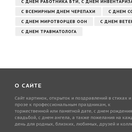
С ДНЕМ РАБОТНИКА БТИ, С ДНЕМ ИНВЕНТАРИЗ
С ВСЕМИРНЫМ ДНЕМ ЧЕРЕПАХИ
С ДНЕМ С
С ДНЕМ МИРОТВОРЦЕВ ООН
С ДНЕМ ВЕТ
С ДНЕМ ТРАВМАТОЛОГА
О САЙТЕ
Сайт картинок, открыток и поздравлений в стихах и
прозе к профессиональным праздникам, к
торжественной или памятной дате, с днем рождения
свадьбой, с днем ангела, а также пожелания на ка
день для родных, близких, любимых, друзей и колле