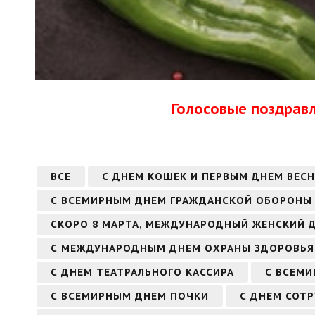
Голосовые поздрав
ВСЕ
С ДНЕМ КОШЕК И ПЕРВЫМ ДНЕМ ВЕС
С ВСЕМИРНЫМ ДНЕМ ГРАЖДАНСКОЙ ОБОРОНЫ
СКОРО 8 МАРТА, МЕЖДУНАРОДНЫЙ ЖЕНСКИЙ 
С МЕЖДУНАРОДНЫМ ДНЕМ ОХРАНЫ ЗДОРОВЬЯ 
С ДНЕМ ТЕАТРАЛЬНОГО КАССИРА
С ВСЕМИ
С ВСЕМИРНЫМ ДНЕМ ПОЧКИ
С ДНЕМ СОТ