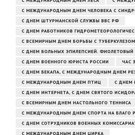
С МЕЖДУНАРОДНЫМ ДНЕМ ЛЕСА
С МЕЖДУ
С МЕЖДУНАРОДНЫМ ДНЕМ ЧЕЛОВЕКА С СИНД
С ДНЕМ ШТУРМАНСКОЙ СЛУЖБЫ ВВС РФ
С ДНЕМ РАБОТНИКОВ ГИДРОМЕТЕОРОЛОГИЧЕС
С ВСЕМИРНЫМ ДНЕМ БОРЬБЫ С ТУБЕРКУЛЕЗО
С ДНЕМ БОЛЬНЫХ ЭПИЛЕПСИЕЙ. ФИОЛЕТОВЫЙ
С ДНЕМ ВОЕННОГО ЮРИСТА РОССИИ
ЧАС 
С ДНЕМ БЕКАПА, С МЕЖДУНАРОДНЫМ ДНЕМ Р
С МЕЖДУНАРОДНЫМ ДНЕМ ПТИЦ
С ДНЕМ 
С ДНЕМ ИНТЕРНЕТА, С ДНЕМ СВЯТОГО ИСИДОР
С ВСЕМИРНЫМ ДНЕМ НАСТОЛЬНОГО ТЕННИСА
С МЕЖДУНАРОДНЫМ ДНЕМ СПОРТА НА БЛАГО 
С ДНЕМ СОТРУДНИКОВ ВОЕННЫХ КОМИССАРИА
С МЕЖДУНАРОДНЫМ ДНЕМ ЦИРКА