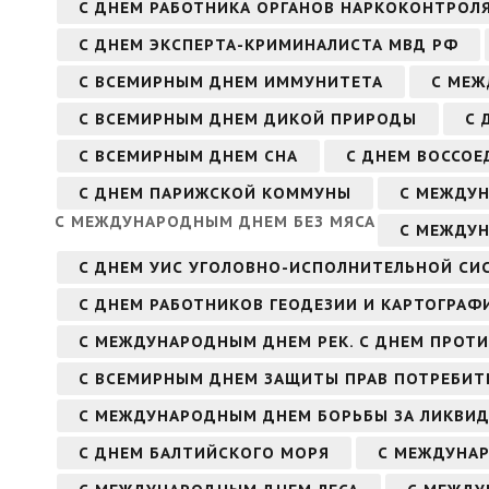
С ДНЕМ РАБОТНИКА ОРГАНОВ НАРКОКОНТРОЛ
С ДНЕМ ЭКСПЕРТА-КРИМИНАЛИСТА МВД РФ
С ВСЕМИРНЫМ ДНЕМ ИММУНИТЕТА
С МЕЖ
С ВСЕМИРНЫМ ДНЕМ ДИКОЙ ПРИРОДЫ
С 
С ВСЕМИРНЫМ ДНЕМ СНА
С ДНЕМ ВОССОЕ
С ДНЕМ ПАРИЖСКОЙ КОММУНЫ
С МЕЖДУ
С МЕЖДУНАРОДНЫМ ДНЕМ БЕЗ МЯСА
С МЕЖДУ
С ДНЕМ УИС УГОЛОВНО-ИСПОЛНИТЕЛЬНОЙ СИ
С ДНЕМ РАБОТНИКОВ ГЕОДЕЗИИ И КАРТОГРАФ
С МЕЖДУНАРОДНЫМ ДНЕМ РЕК. С ДНЕМ ПРОТ
С ВСЕМИРНЫМ ДНЕМ ЗАЩИТЫ ПРАВ ПОТРЕБИТ
С МЕЖДУНАРОДНЫМ ДНЕМ БОРЬБЫ ЗА ЛИКВИ
С ДНЕМ БАЛТИЙСКОГО МОРЯ
С МЕЖДУНА