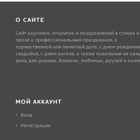
О САЙТЕ
Сайт картинок, открыток и поздравлений в стихах и
прозе к профессиональным праздникам, к
торжественной или памятной дате, с днем рождения
свадьбой, с днем ангела, а также пожелания на ка
день для родных, близких, любимых, друзей и колле
МОЙ АККАУНТ
Вход
Регистрация